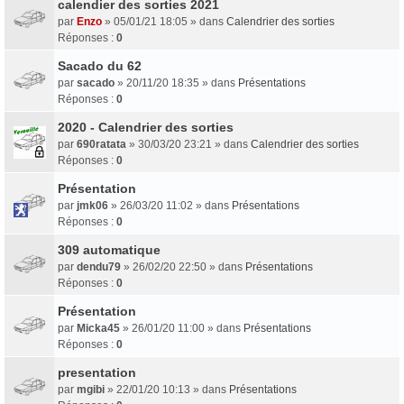
calendier des sorties 2021
par
Enzo
» 05/01/21 18:05 » dans
Calendrier des sorties
Réponses :
0
Sacado du 62
par
sacado
» 20/11/20 18:35 » dans
Présentations
Réponses :
0
2020 - Calendrier des sorties
par
690ratata
» 30/03/20 23:21 » dans
Calendrier des sorties
Réponses :
0
Présentation
par
jmk06
» 26/03/20 11:02 » dans
Présentations
Réponses :
0
309 automatique
par
dendu79
» 26/02/20 22:50 » dans
Présentations
Réponses :
0
Présentation
par
Micka45
» 26/01/20 11:00 » dans
Présentations
Réponses :
0
presentation
par
mgibi
» 22/01/20 10:13 » dans
Présentations