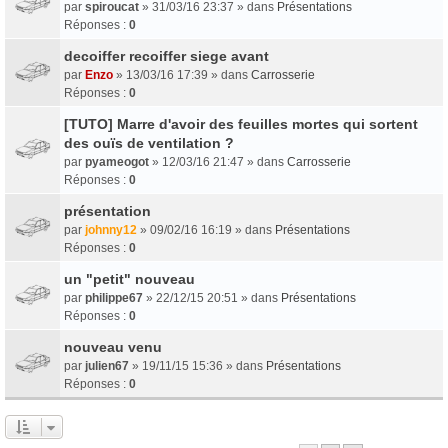
par
spiroucat
» 31/03/16 23:37 » dans
Présentations
Réponses :
0
decoiffer recoiffer siege avant
par
Enzo
» 13/03/16 17:39 » dans
Carrosserie
Réponses :
0
[TUTO] Marre d'avoir des feuilles mortes qui sortent
des ouïs de ventilation ?
par
pyameogot
» 12/03/16 21:47 » dans
Carrosserie
Réponses :
0
présentation
par
johnny12
» 09/02/16 16:19 » dans
Présentations
Réponses :
0
un "petit" nouveau
par
philippe67
» 22/12/15 20:51 » dans
Présentations
Réponses :
0
nouveau venu
par
julien67
» 19/11/15 15:36 » dans
Présentations
Réponses :
0