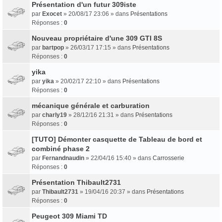
Présentation d'un futur 309iste
par
Exocet
» 20/08/17 23:06 » dans
Présentations
Réponses :
0
Nouveau propriétaire d'une 309 GTI 8S
par
bartpop
» 26/03/17 17:15 » dans
Présentations
Réponses :
0
yika
par
yika
» 20/02/17 22:10 » dans
Présentations
Réponses :
0
mécanique générale et carburation
par
charly19
» 28/12/16 21:31 » dans
Présentations
Réponses :
0
[TUTO] Démonter casquette de Tableau de bord et
combiné phase 2
par
Fernandnaudin
» 22/04/16 15:40 » dans
Carrosserie
Réponses :
0
Présentation Thibault2731
par
Thibault2731
» 19/04/16 20:37 » dans
Présentations
Réponses :
0
Peugeot 309 Miami TD