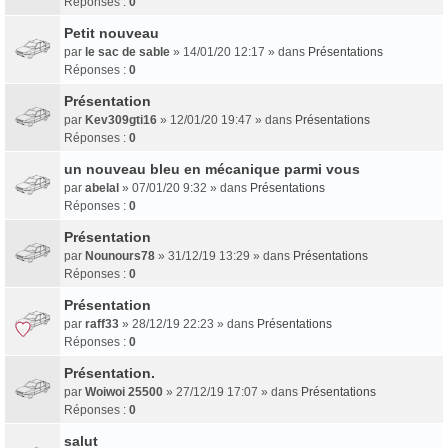
Réponses :
0
Petit nouveau
par
le sac de sable
» 14/01/20 12:17 » dans
Présentations
Réponses :
0
Présentation
par
Kev309gti16
» 12/01/20 19:47 » dans
Présentations
Réponses :
0
un nouveau bleu en mécanique parmi vous
par
abelal
» 07/01/20 9:32 » dans
Présentations
Réponses :
0
Présentation
par
Nounours78
» 31/12/19 13:29 » dans
Présentations
Réponses :
0
Présentation
par
raff33
» 28/12/19 22:23 » dans
Présentations
Réponses :
0
Présentation.
par
Woiwoi 25500
» 27/12/19 17:07 » dans
Présentations
Réponses :
0
salut