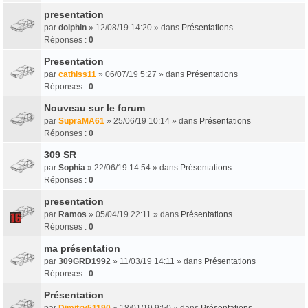
presentation
par
dolphin
» 12/08/19 14:20 » dans
Présentations
Réponses :
0
Presentation
par
cathiss11
» 06/07/19 5:27 » dans
Présentations
Réponses :
0
Nouveau sur le forum
par
SupraMA61
» 25/06/19 10:14 » dans
Présentations
Réponses :
0
309 SR
par
Sophia
» 22/06/19 14:54 » dans
Présentations
Réponses :
0
presentation
par
Ramos
» 05/04/19 22:11 » dans
Présentations
Réponses :
0
ma présentation
par
309GRD1992
» 11/03/19 14:11 » dans
Présentations
Réponses :
0
Présentation
par
Dimitry51190
» 18/01/19 9:50 » dans
Présentations