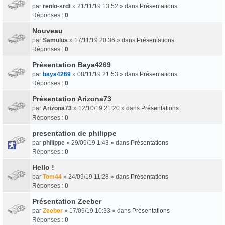
par
renlo-srdt
» 21/11/19 13:52 » dans
Présentations
Réponses :
0
Nouveau
par
Samulus
» 17/11/19 20:36 » dans
Présentations
Réponses :
0
Présentation Baya4269
par
baya4269
» 08/11/19 21:53 » dans
Présentations
Réponses :
0
Présentation Arizona73
par
Arizona73
» 12/10/19 21:20 » dans
Présentations
Réponses :
0
presentation de philippe
par
philippe
» 29/09/19 1:43 » dans
Présentations
Réponses :
0
Hello !
par
Tom44
» 24/09/19 11:28 » dans
Présentations
Réponses :
0
Présentation Zeeber
par
Zeeber
» 17/09/19 10:33 » dans
Présentations
Réponses :
0