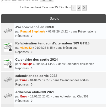
1
2
Suivant
La Recherche A Retourné 95 Résultats
Sujets
J'ai commencé en 309XE
par
Renaud Stephanie
» 03/08/26 13:22 » dans
Présentations
Réponses :
0
Refabrication tendeur d'alternateur 309 GTI16
par
vialou42
» 01/08/25 8:45 » dans
Mécanique
Réponses :
0
Calendrier des sortie 2024
par
Hookups
» 30/06/24 14:20 » dans
Calendrier des sorties
Réponses :
0
calendrier des sortie 2022
par
Enzo
» 01/01/22 12:27 » dans
Calendrier des sorties
Réponses :
0
Adhesion club-309 2021
par
Enzo
» 13/01/21 21:01 » dans
Adhésion au Club309
Réponses :
0