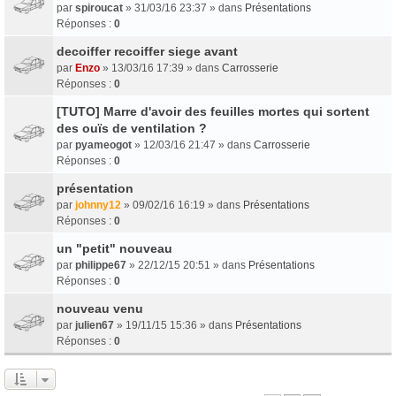
par
spiroucat
» 31/03/16 23:37 » dans
Présentations
Réponses :
0
decoiffer recoiffer siege avant
par
Enzo
» 13/03/16 17:39 » dans
Carrosserie
Réponses :
0
[TUTO] Marre d'avoir des feuilles mortes qui sortent
des ouïs de ventilation ?
par
pyameogot
» 12/03/16 21:47 » dans
Carrosserie
Réponses :
0
présentation
par
johnny12
» 09/02/16 16:19 » dans
Présentations
Réponses :
0
un "petit" nouveau
par
philippe67
» 22/12/15 20:51 » dans
Présentations
Réponses :
0
nouveau venu
par
julien67
» 19/11/15 15:36 » dans
Présentations
Réponses :
0