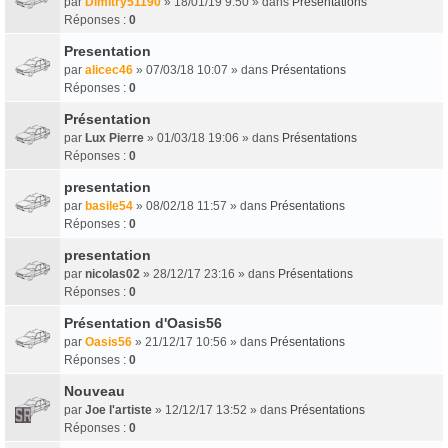
par
Dimitry51190
» 18/01/19 9:50 » dans
Présentations
Réponses :
0
Presentation
par
alicec46
» 07/03/18 10:07 » dans
Présentations
Réponses :
0
Présentation
par
Lux Pierre
» 01/03/18 19:06 » dans
Présentations
Réponses :
0
presentation
par
basile54
» 08/02/18 11:57 » dans
Présentations
Réponses :
0
presentation
par
nicolas02
» 28/12/17 23:16 » dans
Présentations
Réponses :
0
Présentation d'Oasis56
par
Oasis56
» 21/12/17 10:56 » dans
Présentations
Réponses :
0
Nouveau
par
Joe l'artiste
» 12/12/17 13:52 » dans
Présentations
Réponses :
0