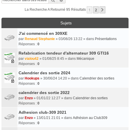
1
2
Suivant
La Recherche A Retourné 95 Résultats
Sujets
J'ai commencé en 309XE
par
Renaud Stephanie
» 03/08/26 13:22 » dans
Présentations
Réponses :
0
Refabrication tendeur d'alternateur 309 GTI16
par
vialou42
» 01/08/25 8:45 » dans
Mécanique
Réponses :
0
Calendrier des sortie 2024
par
Hookups
» 30/06/24 14:20 » dans
Calendrier des sorties
Réponses :
0
calendrier des sortie 2022
par
Enzo
» 01/01/22 12:27 » dans
Calendrier des sorties
Réponses :
0
Adhesion club-309 2021
par
Enzo
» 13/01/21 21:01 » dans
Adhésion au Club309
Réponses :
0