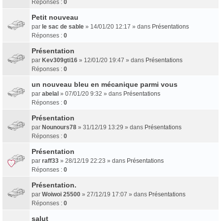
Réponses :
0
Petit nouveau
par
le sac de sable
» 14/01/20 12:17 » dans
Présentations
Réponses :
0
Présentation
par
Kev309gti16
» 12/01/20 19:47 » dans
Présentations
Réponses :
0
un nouveau bleu en mécanique parmi vous
par
abelal
» 07/01/20 9:32 » dans
Présentations
Réponses :
0
Présentation
par
Nounours78
» 31/12/19 13:29 » dans
Présentations
Réponses :
0
Présentation
par
raff33
» 28/12/19 22:23 » dans
Présentations
Réponses :
0
Présentation.
par
Woiwoi 25500
» 27/12/19 17:07 » dans
Présentations
Réponses :
0
salut