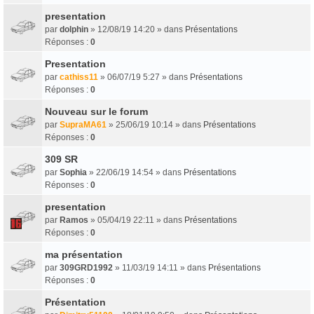
presentation
par
dolphin
» 12/08/19 14:20 » dans
Présentations
Réponses :
0
Presentation
par
cathiss11
» 06/07/19 5:27 » dans
Présentations
Réponses :
0
Nouveau sur le forum
par
SupraMA61
» 25/06/19 10:14 » dans
Présentations
Réponses :
0
309 SR
par
Sophia
» 22/06/19 14:54 » dans
Présentations
Réponses :
0
presentation
par
Ramos
» 05/04/19 22:11 » dans
Présentations
Réponses :
0
ma présentation
par
309GRD1992
» 11/03/19 14:11 » dans
Présentations
Réponses :
0
Présentation