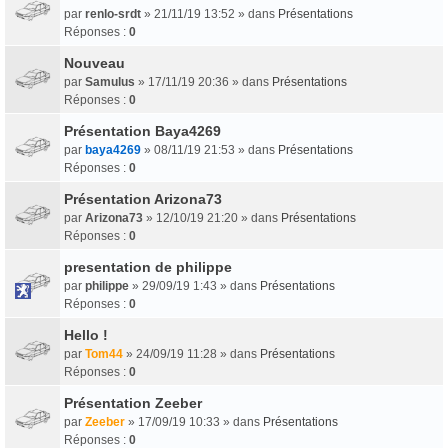
par
renlo-srdt
» 21/11/19 13:52 » dans
Présentations
Réponses :
0
Nouveau
par
Samulus
» 17/11/19 20:36 » dans
Présentations
Réponses :
0
Présentation Baya4269
par
baya4269
» 08/11/19 21:53 » dans
Présentations
Réponses :
0
Présentation Arizona73
par
Arizona73
» 12/10/19 21:20 » dans
Présentations
Réponses :
0
presentation de philippe
par
philippe
» 29/09/19 1:43 » dans
Présentations
Réponses :
0
Hello !
par
Tom44
» 24/09/19 11:28 » dans
Présentations
Réponses :
0
Présentation Zeeber
par
Zeeber
» 17/09/19 10:33 » dans
Présentations
Réponses :
0