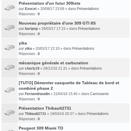
Présentation d'un futur 309iste
par
Exocet
» 20/08/17 23:06 » dans
Présentations
Réponses :
0
Nouveau propriétaire d'une 309 GTI 8S
par
bartpop
» 26/03/17 17:15 » dans
Présentations
Réponses :
0
yika
par
yika
» 20/02/17 22:10 » dans
Présentations
Réponses :
0
mécanique générale et carburation
par
charly19
» 28/12/16 21:31 » dans
Présentations
Réponses :
0
[TUTO] Démonter casquette de Tableau de bord et
combiné phase 2
par
Fernandnaudin
» 22/04/16 15:40 » dans
Carrosserie
Réponses :
0
Présentation Thibault2731
par
Thibault2731
» 19/04/16 20:37 » dans
Présentations
Réponses :
0
Peugeot 309 Miami TD