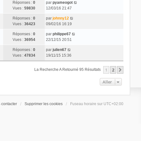
Réponses :
0
par
pyameogot
Vues :
59830
12/03/16 21:47
Réponses :
0
par
johnny12
Vues :
36423
09/02/16 16:19
Réponses :
0
par
philippe67
Vues :
36954
22/12/15 20:51
Réponses :
0
par
julien67
Vues :
47834
19/11/15 15:36
1
2
Suivant
La Recherche A Retourné 95 Résultats
Aller
 contacter
Supprimer les cookies
Fuseau horaire sur
UTC+02:00