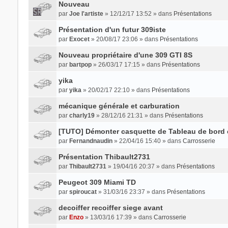
Nouveau
par
Joe l'artiste
» 12/12/17 13:52 » dans
Présentations
Présentation d'un futur 309iste
par
Exocet
» 20/08/17 23:06 » dans
Présentations
Nouveau propriétaire d'une 309 GTI 8S
par
bartpop
» 26/03/17 17:15 » dans
Présentations
yika
par
yika
» 20/02/17 22:10 » dans
Présentations
mécanique générale et carburation
par
charly19
» 28/12/16 21:31 » dans
Présentations
[TUTO] Démonter casquette de Tableau de bord 
par
Fernandnaudin
» 22/04/16 15:40 » dans
Carrosserie
Présentation Thibault2731
par
Thibault2731
» 19/04/16 20:37 » dans
Présentations
Peugeot 309 Miami TD
par
spiroucat
» 31/03/16 23:37 » dans
Présentations
decoiffer recoiffer siege avant
par
Enzo
» 13/03/16 17:39 » dans
Carrosserie