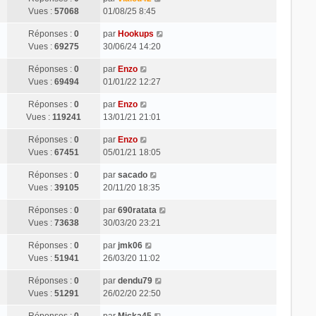
Vues :
57068
01/08/25 8:45
Réponses :
0
par
Hookups
Vues :
69275
30/06/24 14:20
Réponses :
0
par
Enzo
Vues :
69494
01/01/22 12:27
Réponses :
0
par
Enzo
Vues :
119241
13/01/21 21:01
Réponses :
0
par
Enzo
Vues :
67451
05/01/21 18:05
Réponses :
0
par
sacado
Vues :
39105
20/11/20 18:35
Réponses :
0
par
690ratata
Vues :
73638
30/03/20 23:21
Réponses :
0
par
jmk06
Vues :
51941
26/03/20 11:02
Réponses :
0
par
dendu79
Vues :
51291
26/02/20 22:50
Réponses :
0
par
Micka45