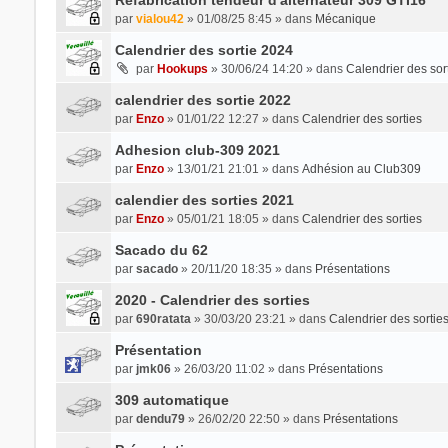
par
vialou42
» 01/08/25 8:45 » dans
Mécanique
Calendrier des sortie 2024
par
Hookups
» 30/06/24 14:20 » dans
Calendrier des sor
calendrier des sortie 2022
par
Enzo
» 01/01/22 12:27 » dans
Calendrier des sorties
Adhesion club-309 2021
par
Enzo
» 13/01/21 21:01 » dans
Adhésion au Club309
calendier des sorties 2021
par
Enzo
» 05/01/21 18:05 » dans
Calendrier des sorties
Sacado du 62
par
sacado
» 20/11/20 18:35 » dans
Présentations
2020 - Calendrier des sorties
par
690ratata
» 30/03/20 23:21 » dans
Calendrier des sortie
Présentation
par
jmk06
» 26/03/20 11:02 » dans
Présentations
309 automatique
par
dendu79
» 26/02/20 22:50 » dans
Présentations