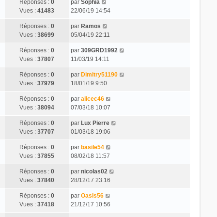
Réponses :
0
par
Sophia
Vues :
41483
22/06/19 14:54
Réponses :
0
par
Ramos
Vues :
38699
05/04/19 22:11
Réponses :
0
par
309GRD1992
Vues :
37807
11/03/19 14:11
Réponses :
0
par
Dimitry51190
Vues :
37979
18/01/19 9:50
Réponses :
0
par
alicec46
Vues :
38094
07/03/18 10:07
Réponses :
0
par
Lux Pierre
Vues :
37707
01/03/18 19:06
Réponses :
0
par
basile54
Vues :
37855
08/02/18 11:57
Réponses :
0
par
nicolas02
Vues :
37840
28/12/17 23:16
Réponses :
0
par
Oasis56
Vues :
37418
21/12/17 10:56