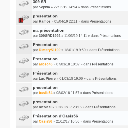
309 SR
par
Sophia
» 22/06/19 14:54 » dans
Présentations
presentation
par
Ramos
» 05/04/19 22:11 » dans
Présentations
ma présentation
par
309GRD1992
» 11/03/19 14:11 » dans
Présentations
Présentation
par
Dimitry51190
» 18/01/19 9:50 » dans
Présentations
Presentation
par
alicec46
» 07/03/18 10:07 » dans
Présentations
Présentation
par
Lux Pierre
» 01/03/18 19:06 » dans
Présentations
presentation
par
basile54
» 08/02/18 11:57 » dans
Présentations
presentation
par
nicolas02
» 28/12/17 23:16 » dans
Présentations
Présentation d'Oasis56
par
Oasis56
» 21/12/17 10:56 » dans
Présentations