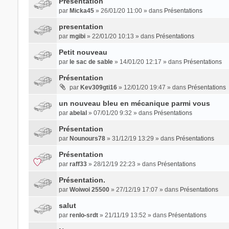
Présentation
par
Micka45
» 26/01/20 11:00 » dans
Présentations
presentation
par
mgibi
» 22/01/20 10:13 » dans
Présentations
Petit nouveau
par
le sac de sable
» 14/01/20 12:17 » dans
Présentations
Présentation
par
Kev309gti16
» 12/01/20 19:47 » dans
Présentations
un nouveau bleu en mécanique parmi vous
par
abelal
» 07/01/20 9:32 » dans
Présentations
Présentation
par
Nounours78
» 31/12/19 13:29 » dans
Présentations
Présentation
par
raff33
» 28/12/19 22:23 » dans
Présentations
Présentation.
par
Woiwoi 25500
» 27/12/19 17:07 » dans
Présentations
salut
par
renlo-srdt
» 21/11/19 13:52 » dans
Présentations