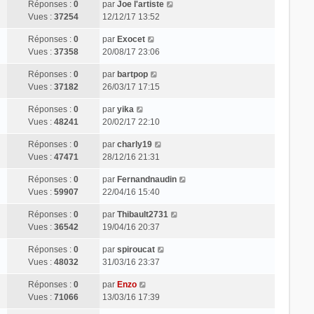
Réponses :
0
par
Joe l'artiste
Vues :
37254
12/12/17 13:52
Réponses :
0
par
Exocet
Vues :
37358
20/08/17 23:06
Réponses :
0
par
bartpop
Vues :
37182
26/03/17 17:15
Réponses :
0
par
yika
Vues :
48241
20/02/17 22:10
Réponses :
0
par
charly19
Vues :
47471
28/12/16 21:31
Réponses :
0
par
Fernandnaudin
Vues :
59907
22/04/16 15:40
Réponses :
0
par
Thibault2731
Vues :
36542
19/04/16 20:37
Réponses :
0
par
spiroucat
Vues :
48032
31/03/16 23:37
Réponses :
0
par
Enzo
Vues :
71066
13/03/16 17:39