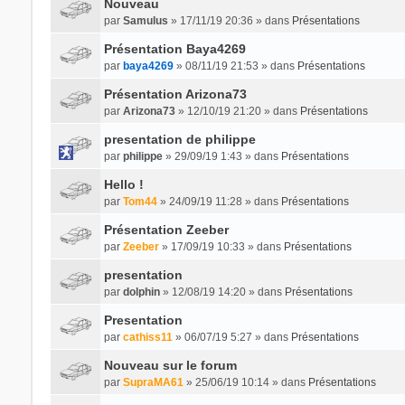
Nouveau
par
Samulus
» 17/11/19 20:36 » dans
Présentations
Présentation Baya4269
par
baya4269
» 08/11/19 21:53 » dans
Présentations
Présentation Arizona73
par
Arizona73
» 12/10/19 21:20 » dans
Présentations
presentation de philippe
par
philippe
» 29/09/19 1:43 » dans
Présentations
Hello !
par
Tom44
» 24/09/19 11:28 » dans
Présentations
Présentation Zeeber
par
Zeeber
» 17/09/19 10:33 » dans
Présentations
presentation
par
dolphin
» 12/08/19 14:20 » dans
Présentations
Presentation
par
cathiss11
» 06/07/19 5:27 » dans
Présentations
Nouveau sur le forum
par
SupraMA61
» 25/06/19 10:14 » dans
Présentations