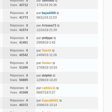
Réponses :
0
par
Samulus
Vues :
42712
17/11/19 20:36
Réponses :
0
par
baya4269
Vues :
41773
08/11/19 21:53
Réponses :
0
par
Arizona73
Vues :
41574
12/10/19 21:20
Réponses :
0
par
philippe
Vues :
41401
29/09/19 1:43
Réponses :
0
par
Tom44
Vues :
42542
24/09/19 11:28
Réponses :
0
par
Zeeber
Vues :
51200
17/09/19 10:33
Réponses :
0
par
dolphin
Vues :
50885
12/08/19 14:20
Réponses :
0
par
cathiss11
Vues :
41508
06/07/19 5:27
Réponses :
0
par
SupraMA61
Vues :
40372
25/06/19 10:14