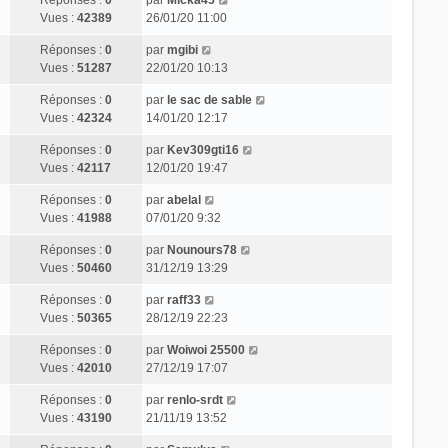
Vues :
42389
26/01/20 11:00
Réponses :
0
par
mgibi
Vues :
51287
22/01/20 10:13
Réponses :
0
par
le sac de sable
Vues :
42324
14/01/20 12:17
Réponses :
0
par
Kev309gti16
Vues :
42117
12/01/20 19:47
Réponses :
0
par
abelal
Vues :
41988
07/01/20 9:32
Réponses :
0
par
Nounours78
Vues :
50460
31/12/19 13:29
Réponses :
0
par
raff33
Vues :
50365
28/12/19 22:23
Réponses :
0
par
Woiwoi 25500
Vues :
42010
27/12/19 17:07
Réponses :
0
par
renlo-srdt
Vues :
43190
21/11/19 13:52