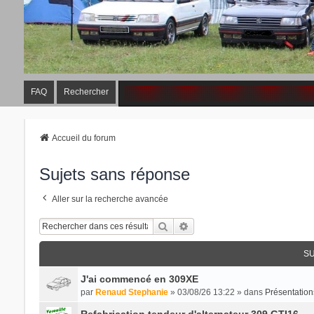
FAQ
Rechercher
Accueil du forum
Sujets sans réponse
Aller sur la recherche avancée
Rechercher
Recherche Avancée
SU
J'ai commencé en 309XE
par
Renaud Stephanie
» 03/08/26 13:22 » dans
Présentation
Refabrication tendeur d'alternateur 309 GTI16