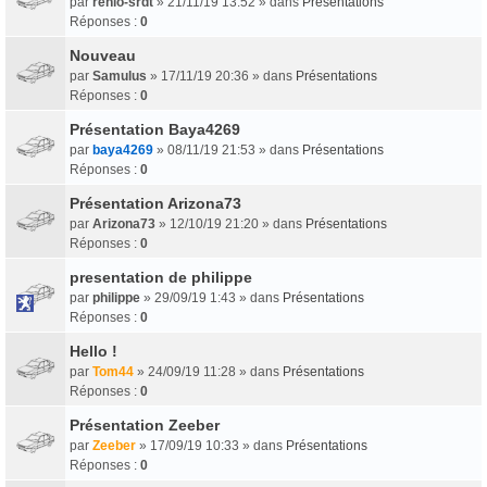
par
renlo-srdt
» 21/11/19 13:52 » dans
Présentations
Réponses :
0
Nouveau
par
Samulus
» 17/11/19 20:36 » dans
Présentations
Réponses :
0
Présentation Baya4269
par
baya4269
» 08/11/19 21:53 » dans
Présentations
Réponses :
0
Présentation Arizona73
par
Arizona73
» 12/10/19 21:20 » dans
Présentations
Réponses :
0
presentation de philippe
par
philippe
» 29/09/19 1:43 » dans
Présentations
Réponses :
0
Hello !
par
Tom44
» 24/09/19 11:28 » dans
Présentations
Réponses :
0
Présentation Zeeber
par
Zeeber
» 17/09/19 10:33 » dans
Présentations
Réponses :
0