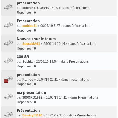
presentation
par
dolphin
» 12/08/19 14:20 » dans
Présentations
Réponses :
0
Presentation
par
cathiss11
» 06/07/19 5:27 » dans
Présentations
Réponses :
0
Nouveau sur le forum
par
SupraMA61
» 25/06/19 10:14 » dans
Présentations
Réponses :
0
309 SR
par
Sophia
» 22/06/19 14:54 » dans
Présentations
Réponses :
0
presentation
par
Ramos
» 05/04/19 22:11 » dans
Présentations
Réponses :
0
ma présentation
par
309GRD1992
» 11/03/19 14:11 » dans
Présentations
Réponses :
0
Présentation
par
Dimitry51190
» 18/01/19 9:50 » dans
Présentations