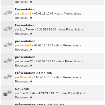
Réponses :
0
Presentation
par
alicec46
» 07/03/18 10:07 » dans
Présentations
Réponses :
0
Présentation
par
Lux Pierre
» 01/03/18 19:06 » dans
Présentations
Réponses :
0
presentation
par
basile54
» 08/02/18 11:57 » dans
Présentations
Réponses :
0
presentation
par
nicolas02
» 28/12/17 23:16 » dans
Présentations
Réponses :
0
Présentation d'Oasis56
par
Oasis56
» 21/12/17 10:56 » dans
Présentations
Réponses :
0
Nouveau
par
Joe l'artiste
» 12/12/17 13:52 » dans
Présentations
Réponses :
0
Présentation d'un futur 309iste