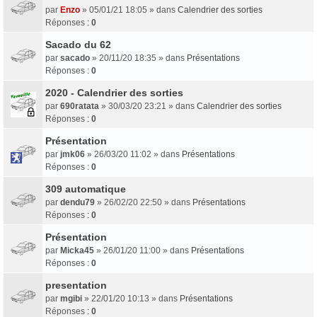
par
Enzo
» 05/01/21 18:05 » dans
Calendrier des sorties
Réponses :
0
Sacado du 62
par
sacado
» 20/11/20 18:35 » dans
Présentations
Réponses :
0
2020 - Calendrier des sorties
par
690ratata
» 30/03/20 23:21 » dans
Calendrier des sorties
Réponses :
0
Présentation
par
jmk06
» 26/03/20 11:02 » dans
Présentations
Réponses :
0
309 automatique
par
dendu79
» 26/02/20 22:50 » dans
Présentations
Réponses :
0
Présentation
par
Micka45
» 26/01/20 11:00 » dans
Présentations
Réponses :
0
presentation
par
mgibi
» 22/01/20 10:13 » dans
Présentations
Réponses :
0