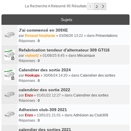
1
2
Suivant
La Recherche A Retourné 95 Résultats
Sujets
J'ai commencé en 309XE
par
Renaud Stephanie
» 03/08/26 13:22 » dans
Présentations
Réponses :
0
Refabrication tendeur d'alternateur 309 GTI16
par
vialou42
» 01/08/25 8:45 » dans
Mécanique
Réponses :
0
Calendrier des sortie 2024
par
Hookups
» 30/06/24 14:20 » dans
Calendrier des sorties
Réponses :
0
calendrier des sortie 2022
par
Enzo
» 01/01/22 12:27 » dans
Calendrier des sorties
Réponses :
0
Adhesion club-309 2021
par
Enzo
» 13/01/21 21:01 » dans
Adhésion au Club309
Réponses :
0
calendier des sorties 2021