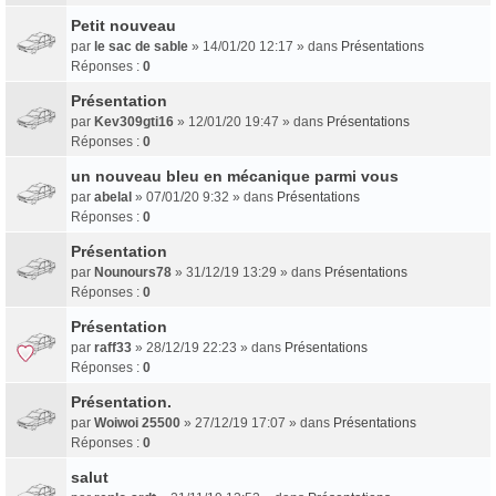
Petit nouveau
par
le sac de sable
» 14/01/20 12:17 » dans
Présentations
Réponses :
0
Présentation
par
Kev309gti16
» 12/01/20 19:47 » dans
Présentations
Réponses :
0
un nouveau bleu en mécanique parmi vous
par
abelal
» 07/01/20 9:32 » dans
Présentations
Réponses :
0
Présentation
par
Nounours78
» 31/12/19 13:29 » dans
Présentations
Réponses :
0
Présentation
par
raff33
» 28/12/19 22:23 » dans
Présentations
Réponses :
0
Présentation.
par
Woiwoi 25500
» 27/12/19 17:07 » dans
Présentations
Réponses :
0
salut