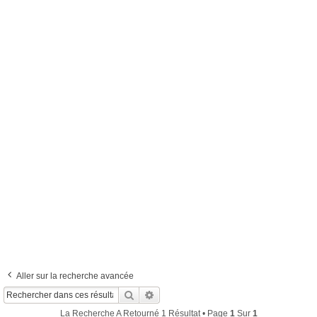
Aller sur la recherche avancée
Rechercher
Recherche Avancée
La Recherche A Retourné 1 Résultat • Page
1
Sur
1