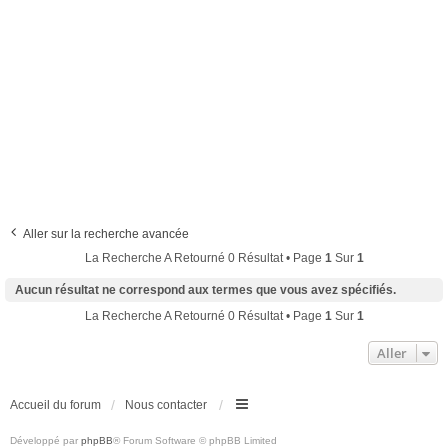
Aller sur la recherche avancée
La Recherche A Retourné 0 Résultat • Page
1
Sur
1
Aucun résultat ne correspond aux termes que vous avez spécifiés.
La Recherche A Retourné 0 Résultat • Page
1
Sur
1
Aller
Accueil du forum
Nous contacter
Développé par
phpBB
® Forum Software © phpBB Limited