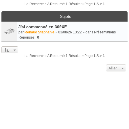
La Recherche A Retourné 1 Résultat • Page
1
Sur
1
Sujets
J'ai commencé en 309XE
par
Renaud Stephanie
» 03/08/26 13:22 » dans
Présentations
Réponses :
0
La Recherche A Retourné 1 Résultat • Page
1
Sur
1
Aller