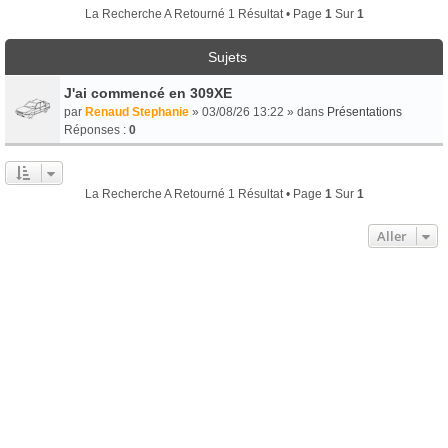
La Recherche A Retourné 1 Résultat • Page
1
Sur
1
Sujets
J'ai commencé en 309XE
par
Renaud Stephanie
» 03/08/26 13:22 » dans
Présentations
Réponses :
0
La Recherche A Retourné 1 Résultat • Page
1
Sur
1
Aller