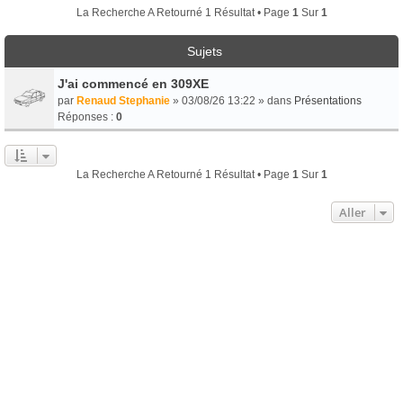
La Recherche A Retourné 1 Résultat • Page
1
Sur
1
Sujets
J'ai commencé en 309XE
par
Renaud Stephanie
» 03/08/26 13:22 » dans
Présentations
Réponses :
0
La Recherche A Retourné 1 Résultat • Page
1
Sur
1
Aller