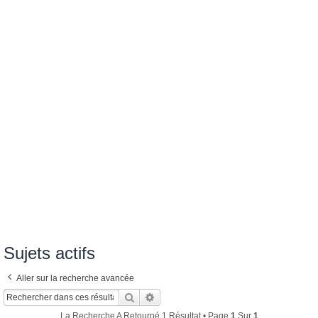
Sujets actifs
Aller sur la recherche avancée
Rechercher
Recherche Avancée
La Recherche A Retourné 1 Résultat • Page
1
Sur
1