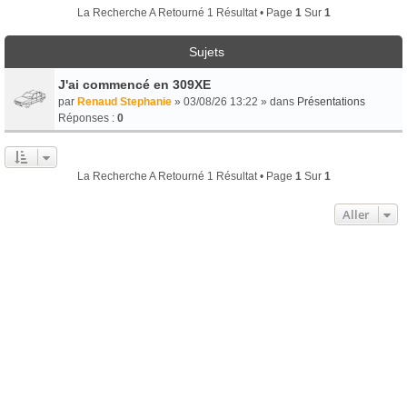
La Recherche A Retourné 1 Résultat • Page
1
Sur
1
Sujets
J'ai commencé en 309XE
par
Renaud Stephanie
» 03/08/26 13:22 » dans
Présentations
Réponses :
0
La Recherche A Retourné 1 Résultat • Page
1
Sur
1
Aller