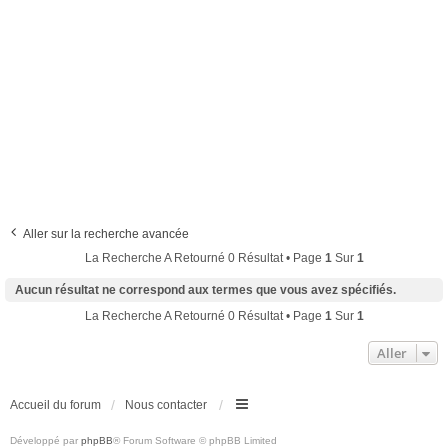
Aller sur la recherche avancée
La Recherche A Retourné 0 Résultat • Page
1
Sur
1
Aucun résultat ne correspond aux termes que vous avez spécifiés.
La Recherche A Retourné 0 Résultat • Page
1
Sur
1
Aller
Accueil du forum
Nous contacter
Développé par
phpBB
® Forum Software © phpBB Limited