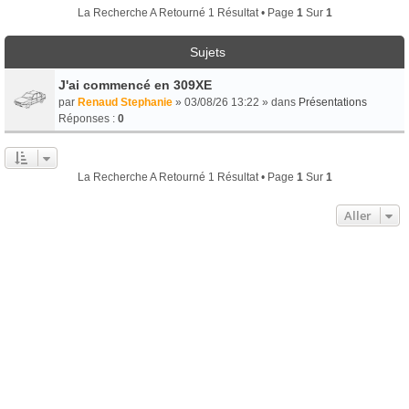
La Recherche A Retourné 1 Résultat • Page
1
Sur
1
Sujets
J'ai commencé en 309XE
par
Renaud Stephanie
» 03/08/26 13:22 » dans
Présentations
Réponses :
0
La Recherche A Retourné 1 Résultat • Page
1
Sur
1
Aller