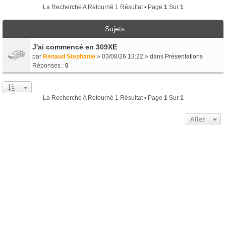
La Recherche A Retourné 1 Résultat • Page
1
Sur
1
Sujets
J'ai commencé en 309XE
par
Renaud Stephanie
» 03/08/26 13:22 » dans
Présentations
Réponses :
0
La Recherche A Retourné 1 Résultat • Page
1
Sur
1
Aller