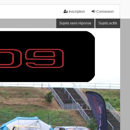
Inscription
Connexion
Sujets sans réponse
Sujets actifs