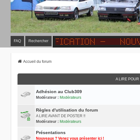
FAQ
Rechercher
Accueil du forum
A LIRE POU
Adhésion au Club309
Modérateur :
Modérateurs
Règles d'utilisation du forum
A LIRE AVANT DE POSTER !!
Modérateur :
Modérateurs
Présentations
Nouveaux ? Venez vous présenter ici !