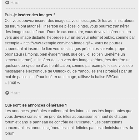
Haut
Puis-je insérer des images ?
Oui, vous pouvez insérer des images à vos messages. Si les administrateurs
du forum ont autorisé l’insertion de pièces jointes, vous pourrez transférer
des images sur le forum. Dans le cas contraire, vous devrez insérer un lien
vers une image distante, hébergée sur un serveur internet public, comme par
exemple « http://www.exemple.com/mon-image.gif ». Vous ne pourrez
cependant ni insérer de lien vers des images présentes sur votre propre
ordinateur (à moins, bien évidemment, que celui-ci soit en lui-même un
serveur internet), ni insérer de lien vers des images hébergées derrière un
quelconque système d’authentification, comme par exemple les services de
messagerie électronique de Outlook ou de Yahoo, les sites protégés par un
mot de passe, etc. Pour insérer une image, utilisez la balise BBCode
« [img] ».
Haut
Que sont les annonces générales ?
Les annonces générales contiennent des informations très importantes que
vous devriez consulter en priorité. Elles apparaissent en haut de chaque
forum et dans le panneau de contrôle de l’utilisateur. Les permissions
concernant les annonces générales sont définies par les administrateurs du
forum.