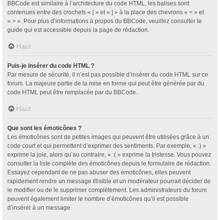
BBCode est similaire à l’architecture du code HTML, les balises sont
contenues entre des crochets « [ » et « ] » à la place des chevrons « < » et
« > ». Pour plus d’informations à propos du BBCode, veuillez consulter le
guide qui est accessible depuis la page de rédaction.
Haut
Puis-je insérer du code HTML ?
Par mesure de sécurité, il n’est pas possible d’insérer du code HTML sur ce
forum. La majeure partie de la mise en forme qui peut être générée par du
code HTML peut être remplacée par du BBCode.
Haut
Que sont les émoticônes ?
Les émoticônes sont de petites images qui peuvent être utilisées grâce à un
code court et qui permettent d’exprimer des sentiments. Par exemple, « :) »
exprime la joie, alors qu’au contraire, « :( » exprime la tristesse. Vous pouvez
consulter la liste complète des émoticônes depuis le formulaire de rédaction.
Essayez cependant de ne pas abuser des émoticônes, elles peuvent
rapidement rendre un message illisible et un modérateur pourrait décider de
le modifier ou de le supprimer complètement. Les administrateurs du forum
peuvent également limiter le nombre d’émoticônes qu’il est possible
d’insérer à un message.