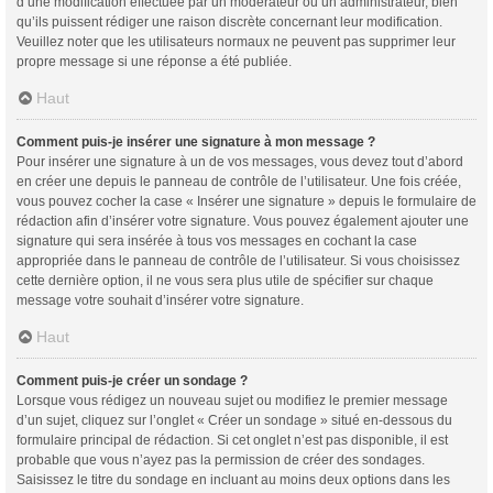
d’une modification effectuée par un modérateur ou un administrateur, bien
qu’ils puissent rédiger une raison discrète concernant leur modification.
Veuillez noter que les utilisateurs normaux ne peuvent pas supprimer leur
propre message si une réponse a été publiée.
Haut
Comment puis-je insérer une signature à mon message ?
Pour insérer une signature à un de vos messages, vous devez tout d’abord
en créer une depuis le panneau de contrôle de l’utilisateur. Une fois créée,
vous pouvez cocher la case « Insérer une signature » depuis le formulaire de
rédaction afin d’insérer votre signature. Vous pouvez également ajouter une
signature qui sera insérée à tous vos messages en cochant la case
appropriée dans le panneau de contrôle de l’utilisateur. Si vous choisissez
cette dernière option, il ne vous sera plus utile de spécifier sur chaque
message votre souhait d’insérer votre signature.
Haut
Comment puis-je créer un sondage ?
Lorsque vous rédigez un nouveau sujet ou modifiez le premier message
d’un sujet, cliquez sur l’onglet « Créer un sondage » situé en-dessous du
formulaire principal de rédaction. Si cet onglet n’est pas disponible, il est
probable que vous n’ayez pas la permission de créer des sondages.
Saisissez le titre du sondage en incluant au moins deux options dans les