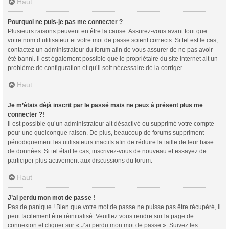
Haut
Pourquoi ne puis-je pas me connecter ?
Plusieurs raisons peuvent en être la cause. Assurez-vous avant tout que
votre nom d’utilisateur et votre mot de passe soient corrects. Si tel est le cas,
contactez un administrateur du forum afin de vous assurer de ne pas avoir
été banni. Il est également possible que le propriétaire du site internet ait un
problème de configuration et qu’il soit nécessaire de la corriger.
Haut
Je m’étais déjà inscrit par le passé mais ne peux à présent plus me
connecter ?!
Il est possible qu’un administrateur ait désactivé ou supprimé votre compte
pour une quelconque raison. De plus, beaucoup de forums suppriment
périodiquement les utilisateurs inactifs afin de réduire la taille de leur base
de données. Si tel était le cas, inscrivez-vous de nouveau et essayez de
participer plus activement aux discussions du forum.
Haut
J’ai perdu mon mot de passe !
Pas de panique ! Bien que votre mot de passe ne puisse pas être récupéré, il
peut facilement être réinitialisé. Veuillez vous rendre sur la page de
connexion et cliquer sur « J’ai perdu mon mot de passe ». Suivez les