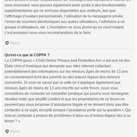
vous inscrivant, vous pouvez également avoir accès à des fonctionnalités
supplémentaires qui ne sont pas disponibles aux visiteurs, tels que
l’affichage d’avatars personnalisés, l’utilisation de la messagerie privée,
l’envoi de courriers électroniques aux autres utilisateurs, l’adhésion à un
groupe d’utilisateurs, etc. L’inscription ne vous prend qu’un court instant,
c’est pourquoi nous vous recommandons de le faire.
Haut
Qu’est-ce que la COPPA ?
La COPPA (pour « Child Online Privacy and Protection Act ») est une loi des
États-Unis d’Amérique qui demande aux sites internet collectant
potentiellement des informations sur les mineurs âgés de moins de 13 ans
un consentement écrit des parents ou des tuteurs légaux des mineurs
concernés. Si vous ne savez pas si cette loi s’applique également aux
mineurs âgés de moins de 13 ans inscrits sur votre forum, nous vous
conseillons de contacter un conseiller juridique qui pourra vous renseigner.
Veuillez noter que phpBB Limited et que les propriétaires de ce forum ne
peuvent pas vous proposer d’assistance légale et ne doivent donc pas être
contactés à ce sujet, excepté lorsque l’assistance porte sur la question « Qui
dois-je contacter à propos de problèmes d’abus ou d’ordres légaux liés à ce
forum ? ».
Haut