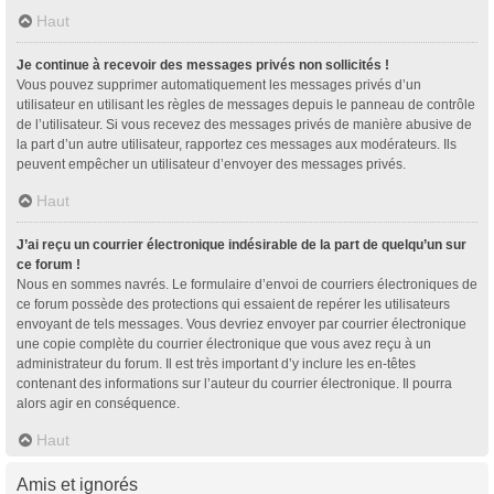
Haut
Je continue à recevoir des messages privés non sollicités !
Vous pouvez supprimer automatiquement les messages privés d’un
utilisateur en utilisant les règles de messages depuis le panneau de contrôle
de l’utilisateur. Si vous recevez des messages privés de manière abusive de
la part d’un autre utilisateur, rapportez ces messages aux modérateurs. Ils
peuvent empêcher un utilisateur d’envoyer des messages privés.
Haut
J’ai reçu un courrier électronique indésirable de la part de quelqu’un sur
ce forum !
Nous en sommes navrés. Le formulaire d’envoi de courriers électroniques de
ce forum possède des protections qui essaient de repérer les utilisateurs
envoyant de tels messages. Vous devriez envoyer par courrier électronique
une copie complète du courrier électronique que vous avez reçu à un
administrateur du forum. Il est très important d’y inclure les en-têtes
contenant des informations sur l’auteur du courrier électronique. Il pourra
alors agir en conséquence.
Haut
Amis et ignorés