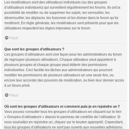
Les modérateurs sont des utilisateurs individuels (ou des groupes
d’utilisateurs individuels) qui surveillent régulièrement les forums. Ils ont la
possibilité de modifier ou de supprimer les sujets, les verrouiller, les
déverrouiller, les déplacer, les fusionner et les diviser dans le forum qu’ils
modèrent. En règle générale, les modérateurs sont présents pour que les
utilisateurs respectent les règles imposées sur le forum.
Haut
Que sont les groupes d’utilisateurs ?
Les groupes d’utilisateurs sont une façon pour les administrateurs du forum
de regrouper plusieurs utilisateurs. Chaque utilisateur peut appartenir à
plusieurs groupes et chaque groupe peut détenir des permissions
individuelles. Ceci facilite les tâches aux administrateurs qui pourront
modifier les permissions de plusieurs utilisateurs en une seule fois, ou
encore leur accorder des pouvoirs de modération, ou bien leur donner accès
à un forum privé.
Haut
Où sont les groupes d’utilisateurs et comment puis-je en rejoindre un ?
Vous pouvez consulter tous les groupes d’utilisateurs en cliquant sur le lien
« Groupes d’utilisateurs » depuis le panneau de contrôle de l’utilisateur. Si
vous souhaitez en rejoindre un, cliquez sur le bouton approprié. Cependant,
tous les groupes d’utilisateurs ne sont pas ouverts aux nouvelles adhésions.