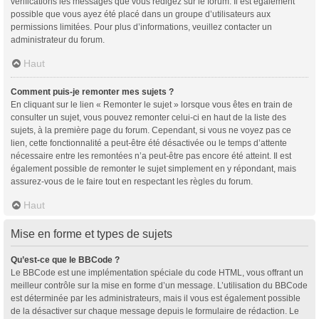
vérifications les messages que vous rédigez sur le forum. Il est également
possible que vous ayez été placé dans un groupe d’utilisateurs aux
permissions limitées. Pour plus d’informations, veuillez contacter un
administrateur du forum.
Haut
Comment puis-je remonter mes sujets ?
En cliquant sur le lien « Remonter le sujet » lorsque vous êtes en train de
consulter un sujet, vous pouvez remonter celui-ci en haut de la liste des
sujets, à la première page du forum. Cependant, si vous ne voyez pas ce
lien, cette fonctionnalité a peut-être été désactivée ou le temps d’attente
nécessaire entre les remontées n’a peut-être pas encore été atteint. Il est
également possible de remonter le sujet simplement en y répondant, mais
assurez-vous de le faire tout en respectant les règles du forum.
Haut
Mise en forme et types de sujets
Qu’est-ce que le BBCode ?
Le BBCode est une implémentation spéciale du code HTML, vous offrant un
meilleur contrôle sur la mise en forme d’un message. L’utilisation du BBCode
est déterminée par les administrateurs, mais il vous est également possible
de la désactiver sur chaque message depuis le formulaire de rédaction. Le