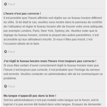
Haut
L’heure n’est pas correcte !
Il est possible que l’heure affichée soit réglée sur un fuseau horaire différent
du vôtre. Si tel était le cas, veuillez vous rendre dans le panneau de contrôle
de l’utilisateur et régler le fuseau horaire afin de trouver votre zone adéquate,
par exemple Londres, Paris, New York, Sydney, etc. Veuillez noter que le
réglage du fuseau horaire, comme la plupart des autres paramètres, n’est
accessible qu’aux utilisateurs inscrits. Si vous n’êtes pas inscrit, c’est
l’occasion idéale de le faire.
Haut
J’ai réglé le fuseau horaire mais l’heure n’est toujours pas correcte !
Si vous êtes certain d’avoir correctement réglé le fuseau horaire mais que
l’heure n’est toujours pas correcte, il est probable que l’horloge du serveur
soit erronée. Veuillez contacter un administrateur afin de lui communiquer ce
problème.
Haut
Ma langue n’apparaît pas dans la liste !
Soit les administrateurs n’ont pas installé votre langue sur le forum, soit le
logiciel n’a pas encore été traduit dans votre langue. Essayez de demander