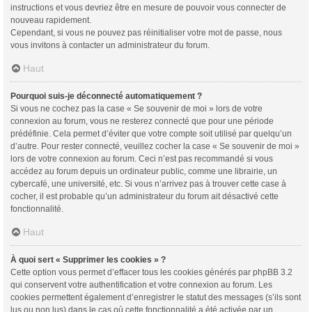
instructions et vous devriez être en mesure de pouvoir vous connecter de
nouveau rapidement.
Cependant, si vous ne pouvez pas réinitialiser votre mot de passe, nous
vous invitons à contacter un administrateur du forum.
Haut
Pourquoi suis-je déconnecté automatiquement ?
Si vous ne cochez pas la case « Se souvenir de moi » lors de votre
connexion au forum, vous ne resterez connecté que pour une période
prédéfinie. Cela permet d’éviter que votre compte soit utilisé par quelqu’un
d’autre. Pour rester connecté, veuillez cocher la case « Se souvenir de moi »
lors de votre connexion au forum. Ceci n’est pas recommandé si vous
accédez au forum depuis un ordinateur public, comme une librairie, un
cybercafé, une université, etc. Si vous n’arrivez pas à trouver cette case à
cocher, il est probable qu’un administrateur du forum ait désactivé cette
fonctionnalité.
Haut
À quoi sert « Supprimer les cookies » ?
Cette option vous permet d’effacer tous les cookies générés par phpBB 3.2
qui conservent votre authentification et votre connexion au forum. Les
cookies permettent également d’enregistrer le statut des messages (s’ils sont
lus ou non lus) dans le cas où cette fonctionnalité a été activée par un