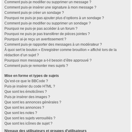
Comment puis-je modifier ou supprimer un message ?
Comment puis-je insérer une signature à mon message ?
Comment puis-je créer un sondage ?
Pourquoi ne puis-je pas ajouter plus d’options à un sondage ?
Comment puis-je modifier ou supprimer un sondage ?
Pourquoi ne puis-je pas accéder à un forum ?
Pourquoi ne puis-je pas transférer de pièces jointes ?
Pourquoi ai-je reçu un avertissement ?
Comment puis-je rapporter des messages à un modérateur ?
À quoi sert le bouton « Enregistrer comme brouillon » affiché lors de la
rédaction d’un sujet ?
Pourquoi mon message a-t-il besoin d’être approuvé ?
Comment puis-je remonter mes sujets ?
Mise en forme et types de sujets
Qu’est-ce que le BBCode ?
Puis-je insérer du code HTML ?
Que sont les émoticônes ?
Puis-je insérer des images ?
Que sont les annonces générales ?
Que sont les annonces ?
Que sont les notes ?
Que sont les sujets verrouillés ?
Que sont les icônes de sujet ?
Niveaux des utilisateurs et groupes d’utilisateurs