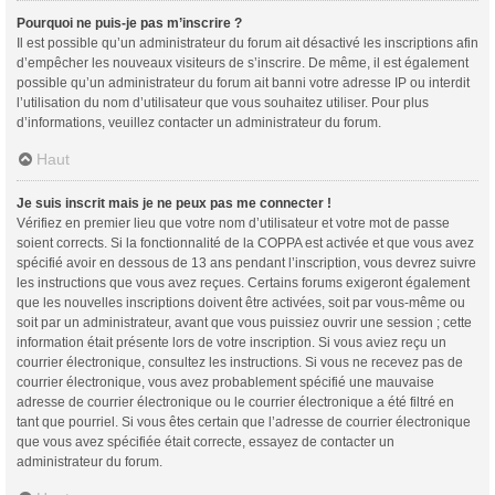
Pourquoi ne puis-je pas m’inscrire ?
Il est possible qu’un administrateur du forum ait désactivé les inscriptions afin
d’empêcher les nouveaux visiteurs de s’inscrire. De même, il est également
possible qu’un administrateur du forum ait banni votre adresse IP ou interdit
l’utilisation du nom d’utilisateur que vous souhaitez utiliser. Pour plus
d’informations, veuillez contacter un administrateur du forum.
Haut
Je suis inscrit mais je ne peux pas me connecter !
Vérifiez en premier lieu que votre nom d’utilisateur et votre mot de passe
soient corrects. Si la fonctionnalité de la COPPA est activée et que vous avez
spécifié avoir en dessous de 13 ans pendant l’inscription, vous devrez suivre
les instructions que vous avez reçues. Certains forums exigeront également
que les nouvelles inscriptions doivent être activées, soit par vous-même ou
soit par un administrateur, avant que vous puissiez ouvrir une session ; cette
information était présente lors de votre inscription. Si vous aviez reçu un
courrier électronique, consultez les instructions. Si vous ne recevez pas de
courrier électronique, vous avez probablement spécifié une mauvaise
adresse de courrier électronique ou le courrier électronique a été filtré en
tant que pourriel. Si vous êtes certain que l’adresse de courrier électronique
que vous avez spécifiée était correcte, essayez de contacter un
administrateur du forum.