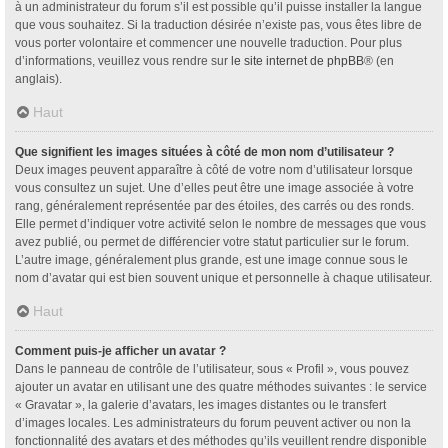
à un administrateur du forum s’il est possible qu’il puisse installer la langue
que vous souhaitez. Si la traduction désirée n’existe pas, vous êtes libre de
vous porter volontaire et commencer une nouvelle traduction. Pour plus
d’informations, veuillez vous rendre sur
le site internet de phpBB
® (en
anglais).
Haut
Que signifient les images situées à côté de mon nom d’utilisateur ?
Deux images peuvent apparaître à côté de votre nom d’utilisateur lorsque
vous consultez un sujet. Une d’elles peut être une image associée à votre
rang, généralement représentée par des étoiles, des carrés ou des ronds.
Elle permet d’indiquer votre activité selon le nombre de messages que vous
avez publié, ou permet de différencier votre statut particulier sur le forum.
L’autre image, généralement plus grande, est une image connue sous le
nom d’avatar qui est bien souvent unique et personnelle à chaque utilisateur.
Haut
Comment puis-je afficher un avatar ?
Dans le panneau de contrôle de l’utilisateur, sous « Profil », vous pouvez
ajouter un avatar en utilisant une des quatre méthodes suivantes : le service
« Gravatar », la galerie d’avatars, les images distantes ou le transfert
d’images locales. Les administrateurs du forum peuvent activer ou non la
fonctionnalité des avatars et des méthodes qu’ils veuillent rendre disponible