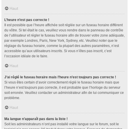
Haut
L’heure n’est pas correcte !
Il est possible que l’heure affichée soit réglée sur un fuseau horaire différent
du vôtre. Si tel était le cas, veuillez vous rendre dans le panneau de contrôle
de l’utilisateur et régler le fuseau horaire afin de trouver votre zone adéquate,
par exemple Londres, Paris, New York, Sydney, etc. Veuillez noter que le
réglage du fuseau horaire, comme la plupart des autres paramètres, n’est
accessible qu’aux utilisateurs inscrits. Si vous n’êtes pas inscrit, c’est
l’occasion idéale de le faire.
Haut
J’ai réglé le fuseau horaire mais l’heure n’est toujours pas correcte !
Si vous êtes certain d’avoir correctement réglé le fuseau horaire mais que
l’heure n’est toujours pas correcte, il est probable que l’horloge du serveur
soit erronée. Veuillez contacter un administrateur afin de lui communiquer ce
problème.
Haut
Ma langue n’apparaît pas dans la liste !
Soit les administrateurs n’ont pas installé votre langue sur le forum, soit le