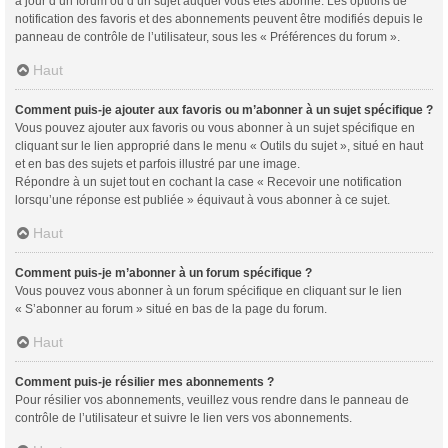
à jour d’un forum ou d’un sujet auquel vous êtes abonné. Les options de
notification des favoris et des abonnements peuvent être modifiés depuis le
panneau de contrôle de l’utilisateur, sous les « Préférences du forum ».
Haut
Comment puis-je ajouter aux favoris ou m’abonner à un sujet spécifique ?
Vous pouvez ajouter aux favoris ou vous abonner à un sujet spécifique en
cliquant sur le lien approprié dans le menu « Outils du sujet », situé en haut
et en bas des sujets et parfois illustré par une image.
Répondre à un sujet tout en cochant la case « Recevoir une notification
lorsqu’une réponse est publiée » équivaut à vous abonner à ce sujet.
Haut
Comment puis-je m’abonner à un forum spécifique ?
Vous pouvez vous abonner à un forum spécifique en cliquant sur le lien
« S’abonner au forum » situé en bas de la page du forum.
Haut
Comment puis-je résilier mes abonnements ?
Pour résilier vos abonnements, veuillez vous rendre dans le panneau de
contrôle de l’utilisateur et suivre le lien vers vos abonnements.