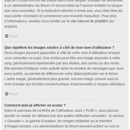
logiciel n’a pas encore été traduit dans votre langue. Essayez de demander
à un administrateur du forum s’il est possible qu’il puisse installer la langue
que vous souhaitez. Si la traduction désirée n’existe pas, vous êtes libre de
vous porter volontaire et commencer une nouvelle traduction. Pour plus
d’informations, veuillez vous rendre sur
le site internet de phpBB
® (en
anglais).
Haut
Que signifient les images situées à côté de mon nom d’utilisateur ?
Deux images peuvent apparaître à côté de votre nom d’utilisateur lorsque
vous consultez un sujet. Une d’elles peut être une image associée à votre
rang, généralement représentée par des étoiles, des carrés ou des ronds.
Elle permet d’indiquer votre activité selon le nombre de messages que vous
avez publié, ou permet de différencier votre statut particulier sur le forum.
L’autre image, généralement plus grande, est une image connue sous le
nom d’avatar qui est bien souvent unique et personnelle à chaque utilisateur.
Haut
Comment puis-je afficher un avatar ?
Dans le panneau de contrôle de l’utilisateur, sous « Profil », vous pouvez
ajouter un avatar en utilisant une des quatre méthodes suivantes : le service
« Gravatar », la galerie d’avatars, les images distantes ou le transfert
d’images locales. Les administrateurs du forum peuvent activer ou non la