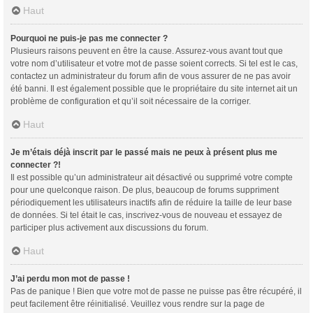
Haut
Pourquoi ne puis-je pas me connecter ?
Plusieurs raisons peuvent en être la cause. Assurez-vous avant tout que
votre nom d’utilisateur et votre mot de passe soient corrects. Si tel est le cas,
contactez un administrateur du forum afin de vous assurer de ne pas avoir
été banni. Il est également possible que le propriétaire du site internet ait un
problème de configuration et qu’il soit nécessaire de la corriger.
Haut
Je m’étais déjà inscrit par le passé mais ne peux à présent plus me
connecter ?!
Il est possible qu’un administrateur ait désactivé ou supprimé votre compte
pour une quelconque raison. De plus, beaucoup de forums suppriment
périodiquement les utilisateurs inactifs afin de réduire la taille de leur base
de données. Si tel était le cas, inscrivez-vous de nouveau et essayez de
participer plus activement aux discussions du forum.
Haut
J’ai perdu mon mot de passe !
Pas de panique ! Bien que votre mot de passe ne puisse pas être récupéré, il
peut facilement être réinitialisé. Veuillez vous rendre sur la page de