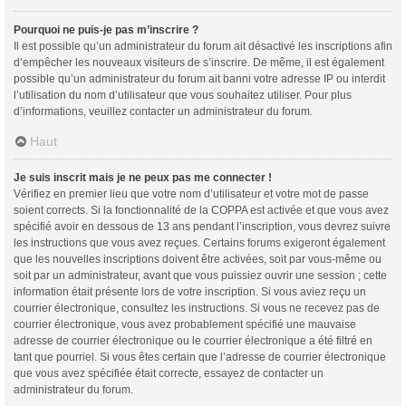
Pourquoi ne puis-je pas m’inscrire ?
Il est possible qu’un administrateur du forum ait désactivé les inscriptions afin
d’empêcher les nouveaux visiteurs de s’inscrire. De même, il est également
possible qu’un administrateur du forum ait banni votre adresse IP ou interdit
l’utilisation du nom d’utilisateur que vous souhaitez utiliser. Pour plus
d’informations, veuillez contacter un administrateur du forum.
Haut
Je suis inscrit mais je ne peux pas me connecter !
Vérifiez en premier lieu que votre nom d’utilisateur et votre mot de passe
soient corrects. Si la fonctionnalité de la COPPA est activée et que vous avez
spécifié avoir en dessous de 13 ans pendant l’inscription, vous devrez suivre
les instructions que vous avez reçues. Certains forums exigeront également
que les nouvelles inscriptions doivent être activées, soit par vous-même ou
soit par un administrateur, avant que vous puissiez ouvrir une session ; cette
information était présente lors de votre inscription. Si vous aviez reçu un
courrier électronique, consultez les instructions. Si vous ne recevez pas de
courrier électronique, vous avez probablement spécifié une mauvaise
adresse de courrier électronique ou le courrier électronique a été filtré en
tant que pourriel. Si vous êtes certain que l’adresse de courrier électronique
que vous avez spécifiée était correcte, essayez de contacter un
administrateur du forum.