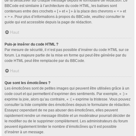
de la désactiver sur chaque message depuis le formulaire de rédaction. Le
BBCode est similaire à l’architecture du code HTML, les balises sont
contenues entre des crochets « [ » et « ] » à la place des chevrons « < » et
« > ». Pour plus d’informations à propos du BBCode, veuillez consulter le
guide qui est accessible depuis la page de rédaction.
Haut
Puis-je insérer du code HTML ?
Par mesure de sécurité, il n’est pas possible d’insérer du code HTML sur ce
forum. La majeure partie de la mise en forme qui peut être générée par du
code HTML peut être remplacée par du BBCode.
Haut
Que sont les émoticônes ?
Les émoticônes sont de petites images qui peuvent être utilisées grâce à un
code court et qui permettent d’exprimer des sentiments. Par exemple, « :) »
exprime la joie, alors qu’au contraire, « :( » exprime la tristesse. Vous pouvez
consulter la liste complète des émoticônes depuis le formulaire de rédaction.
Essayez cependant de ne pas abuser des émoticônes, elles peuvent
rapidement rendre un message illisible et un modérateur pourrait décider de
le modifier ou de le supprimer complètement. Les administrateurs du forum
peuvent également limiter le nombre d’émoticônes qu’il est possible
d’insérer à un message.