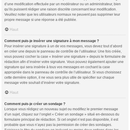
d’une modification effectuée par un modérateur ou un administrateur, bien
qu’ils puissent rédiger une raison discrète concernant leur modification.
Veuillez noter que les utilisateurs normaux ne peuvent pas supprimer leur
propre message si une réponse a été publiée.
Haut
Comment puis-je insérer une signature à mon message ?
Pour insérer une signature à un de vos messages, vous devez tout d’abord
en créer une depuis le panneau de contrôle de l’utilisateur. Une fois créée,
vous pouvez cocher la case « Insérer une signature » depuis le formulaire de
rédaction afin d’insérer votre signature. Vous pouvez également ajouter une
signature qui sera insérée à tous vos messages en cochant la case
appropriée dans le panneau de contrôle de l’utilisateur. Si vous choisissez
cette dernière option, il ne vous sera plus utile de spécifier sur chaque
message votre souhait d’insérer votre signature.
Haut
Comment puis-je créer un sondage ?
Lorsque vous rédigez un nouveau sujet ou modifiez le premier message
d’un sujet, cliquez sur l’onglet « Créer un sondage » situé en-dessous du
formulaire principal de rédaction. Si cet onglet n’est pas disponible, il est
probable que vous n’ayez pas la permission de créer des sondages.
Saisissez le titre du sondage en incluant au moins deux options dans les