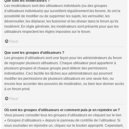
Que sont les modérateurs ?
Les modérateurs sont des utilisateurs individuels (ou des groupes
d’utilisateurs individuels) qui surveillent régulièrement les forums. Ils ont la
possibilité de modifier ou de supprimer les sujets, les verrouiller, les
déverrouiller, les déplacer, les fusionner et les diviser dans le forum qu’ils
modèrent. En règle générale, les modérateurs sont présents pour que les
utilisateurs respectent les règles imposées sur le forum.
Haut
Que sont les groupes d’utilisateurs ?
Les groupes d’utilisateurs sont une façon pour les administrateurs du forum
de regrouper plusieurs utilisateurs. Chaque utilisateur peut appartenir à
plusieurs groupes et chaque groupe peut détenir des permissions
individuelles. Ceci facilite les tâches aux administrateurs qui pourront
modifier les permissions de plusieurs utilisateurs en une seule fois, ou
encore leur accorder des pouvoirs de modération, ou bien leur donner accès
à un forum privé.
Haut
Où sont les groupes d’utilisateurs et comment puis-je en rejoindre un ?
Vous pouvez consulter tous les groupes d’utilisateurs en cliquant sur le lien
« Groupes d’utilisateurs » depuis le panneau de contrôle de l’utilisateur. Si
vous souhaitez en rejoindre un, cliquez sur le bouton approprié. Cependant,