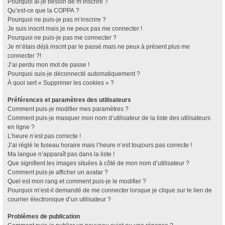
Pourquoi ai-je besoin de m’inscrire ?
Qu’est-ce que la COPPA ?
Pourquoi ne puis-je pas m’inscrire ?
Je suis inscrit mais je ne peux pas me connecter !
Pourquoi ne puis-je pas me connecter ?
Je m’étais déjà inscrit par le passé mais ne peux à présent plus me
connecter ?!
J’ai perdu mon mot de passe !
Pourquoi suis-je déconnecté automatiquement ?
À quoi sert « Supprimer les cookies » ?
Préférences et paramètres des utilisateurs
Comment puis-je modifier mes paramètres ?
Comment puis-je masquer mon nom d’utilisateur de la liste des utilisateurs
en ligne ?
L’heure n’est pas correcte !
J’ai réglé le fuseau horaire mais l’heure n’est toujours pas correcte !
Ma langue n’apparaît pas dans la liste !
Que signifient les images situées à côté de mon nom d’utilisateur ?
Comment puis-je afficher un avatar ?
Quel est mon rang et comment puis-je le modifier ?
Pourquoi m’est-il demandé de me connecter lorsque je clique sur le lien de
courrier électronique d’un utilisateur ?
Problèmes de publication