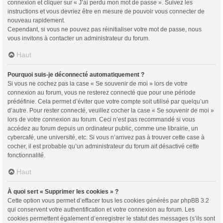
connexion et cliquer sur « J’ai perdu mon mot de passe ». Suivez les
instructions et vous devriez être en mesure de pouvoir vous connecter de
nouveau rapidement.
Cependant, si vous ne pouvez pas réinitialiser votre mot de passe, nous
vous invitons à contacter un administrateur du forum.
Haut
Pourquoi suis-je déconnecté automatiquement ?
Si vous ne cochez pas la case « Se souvenir de moi » lors de votre
connexion au forum, vous ne resterez connecté que pour une période
prédéfinie. Cela permet d’éviter que votre compte soit utilisé par quelqu’un
d’autre. Pour rester connecté, veuillez cocher la case « Se souvenir de moi »
lors de votre connexion au forum. Ceci n’est pas recommandé si vous
accédez au forum depuis un ordinateur public, comme une librairie, un
cybercafé, une université, etc. Si vous n’arrivez pas à trouver cette case à
cocher, il est probable qu’un administrateur du forum ait désactivé cette
fonctionnalité.
Haut
À quoi sert « Supprimer les cookies » ?
Cette option vous permet d’effacer tous les cookies générés par phpBB 3.2
qui conservent votre authentification et votre connexion au forum. Les
cookies permettent également d’enregistrer le statut des messages (s’ils sont