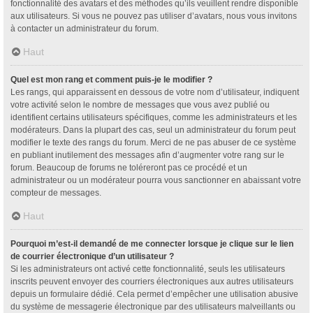
fonctionnalité des avatars et des méthodes qu’ils veuillent rendre disponible
aux utilisateurs. Si vous ne pouvez pas utiliser d’avatars, nous vous invitons
à contacter un administrateur du forum.
Haut
Quel est mon rang et comment puis-je le modifier ?
Les rangs, qui apparaissent en dessous de votre nom d’utilisateur, indiquent
votre activité selon le nombre de messages que vous avez publié ou
identifient certains utilisateurs spécifiques, comme les administrateurs et les
modérateurs. Dans la plupart des cas, seul un administrateur du forum peut
modifier le texte des rangs du forum. Merci de ne pas abuser de ce système
en publiant inutilement des messages afin d’augmenter votre rang sur le
forum. Beaucoup de forums ne toléreront pas ce procédé et un
administrateur ou un modérateur pourra vous sanctionner en abaissant votre
compteur de messages.
Haut
Pourquoi m’est-il demandé de me connecter lorsque je clique sur le lien
de courrier électronique d’un utilisateur ?
Si les administrateurs ont activé cette fonctionnalité, seuls les utilisateurs
inscrits peuvent envoyer des courriers électroniques aux autres utilisateurs
depuis un formulaire dédié. Cela permet d’empêcher une utilisation abusive
du système de messagerie électronique par des utilisateurs malveillants ou