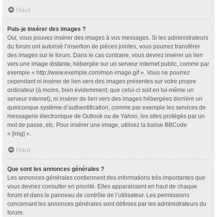
Haut
Puis-je insérer des images ?
Oui, vous pouvez insérer des images à vos messages. Si les administrateurs
du forum ont autorisé l’insertion de pièces jointes, vous pourrez transférer
des images sur le forum. Dans le cas contraire, vous devrez insérer un lien
vers une image distante, hébergée sur un serveur internet public, comme par
exemple « http://www.exemple.com/mon-image.gif ». Vous ne pourrez
cependant ni insérer de lien vers des images présentes sur votre propre
ordinateur (à moins, bien évidemment, que celui-ci soit en lui-même un
serveur internet), ni insérer de lien vers des images hébergées derrière un
quelconque système d’authentification, comme par exemple les services de
messagerie électronique de Outlook ou de Yahoo, les sites protégés par un
mot de passe, etc. Pour insérer une image, utilisez la balise BBCode
« [img] ».
Haut
Que sont les annonces générales ?
Les annonces générales contiennent des informations très importantes que
vous devriez consulter en priorité. Elles apparaissent en haut de chaque
forum et dans le panneau de contrôle de l’utilisateur. Les permissions
concernant les annonces générales sont définies par les administrateurs du
forum.