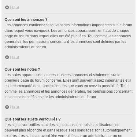
Haut
Que sont les annonces ?
Les annonces contiennent souvent des informations importantes sur le forum
dans lequel vous naviguez. Les annonces apparaissent en haut de chaque
page du forum dans lequel elles ont été publiées. Tout comme les annonces
générales, les permissions concernant les annonces sont définies par les
administrateurs du forum.
Haut
Que sont les notes ?
Les notes apparaissent en dessous des annonces et seulement sur la
première page du forum concerné. Elles sont souvent assez importantes et il
est recommandé de les consulter dès que vous en avez la possibilité. Tout
comme les annonces et les annonces générales, les permissions concernant
les notes sont définies par les administrateurs du forum.
Haut
Que sont les sujets verrouillés ?
Les sujets verrouillés sont des sujets dans lesquels les utilisateurs ne
peuvent plus répondre et dans lesquels les sondages sont automatiquement
expirés. Les sujets peuvent être verrouillés par un administrateur ou un