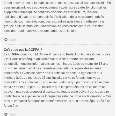
forum peuvent limiter la publication de messages aux utilisateurs inscrits. En
vous inscrivant, vous pouvez également avoir accès à des fonctionnalités
supplémentaires qui ne sont pas disponibles aux visiteurs, tels que
l’affichage d’avatars personnalisés, l’utilisation de la messagerie privée,
l’envoi de courriers électroniques aux autres utilisateurs, l’adhésion à un
groupe d’utilisateurs, etc. L’inscription ne vous prend qu’un court instant,
c’est pourquoi nous vous recommandons de le faire.
Haut
Qu’est-ce que la COPPA ?
La COPPA (pour « Child Online Privacy and Protection Act ») est une loi des
États-Unis d’Amérique qui demande aux sites internet collectant
potentiellement des informations sur les mineurs âgés de moins de 13 ans
un consentement écrit des parents ou des tuteurs légaux des mineurs
concernés. Si vous ne savez pas si cette loi s’applique également aux
mineurs âgés de moins de 13 ans inscrits sur votre forum, nous vous
conseillons de contacter un conseiller juridique qui pourra vous renseigner.
Veuillez noter que phpBB Limited et que les propriétaires de ce forum ne
peuvent pas vous proposer d’assistance légale et ne doivent donc pas être
contactés à ce sujet, excepté lorsque l’assistance porte sur la question « Qui
dois-je contacter à propos de problèmes d’abus ou d’ordres légaux liés à ce
forum ? ».
Haut