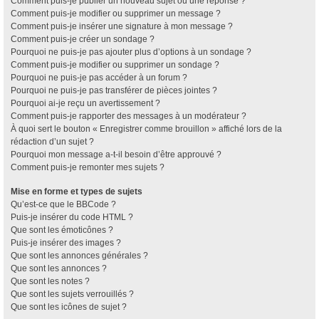
Comment puis-je publier un nouveau sujet ou une réponse ?
Comment puis-je modifier ou supprimer un message ?
Comment puis-je insérer une signature à mon message ?
Comment puis-je créer un sondage ?
Pourquoi ne puis-je pas ajouter plus d’options à un sondage ?
Comment puis-je modifier ou supprimer un sondage ?
Pourquoi ne puis-je pas accéder à un forum ?
Pourquoi ne puis-je pas transférer de pièces jointes ?
Pourquoi ai-je reçu un avertissement ?
Comment puis-je rapporter des messages à un modérateur ?
À quoi sert le bouton « Enregistrer comme brouillon » affiché lors de la
rédaction d’un sujet ?
Pourquoi mon message a-t-il besoin d’être approuvé ?
Comment puis-je remonter mes sujets ?
Mise en forme et types de sujets
Qu’est-ce que le BBCode ?
Puis-je insérer du code HTML ?
Que sont les émoticônes ?
Puis-je insérer des images ?
Que sont les annonces générales ?
Que sont les annonces ?
Que sont les notes ?
Que sont les sujets verrouillés ?
Que sont les icônes de sujet ?