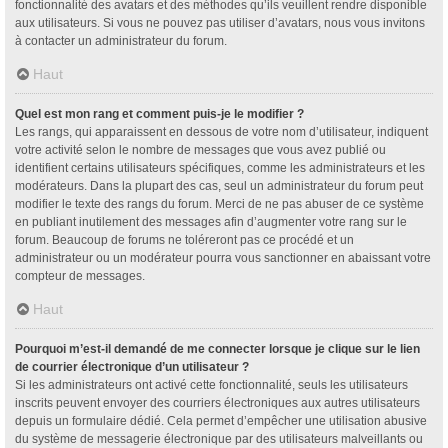
fonctionnalité des avatars et des méthodes qu’ils veuillent rendre disponible
aux utilisateurs. Si vous ne pouvez pas utiliser d’avatars, nous vous invitons
à contacter un administrateur du forum.
Haut
Quel est mon rang et comment puis-je le modifier ?
Les rangs, qui apparaissent en dessous de votre nom d’utilisateur, indiquent
votre activité selon le nombre de messages que vous avez publié ou
identifient certains utilisateurs spécifiques, comme les administrateurs et les
modérateurs. Dans la plupart des cas, seul un administrateur du forum peut
modifier le texte des rangs du forum. Merci de ne pas abuser de ce système
en publiant inutilement des messages afin d’augmenter votre rang sur le
forum. Beaucoup de forums ne toléreront pas ce procédé et un
administrateur ou un modérateur pourra vous sanctionner en abaissant votre
compteur de messages.
Haut
Pourquoi m’est-il demandé de me connecter lorsque je clique sur le lien
de courrier électronique d’un utilisateur ?
Si les administrateurs ont activé cette fonctionnalité, seuls les utilisateurs
inscrits peuvent envoyer des courriers électroniques aux autres utilisateurs
depuis un formulaire dédié. Cela permet d’empêcher une utilisation abusive
du système de messagerie électronique par des utilisateurs malveillants ou