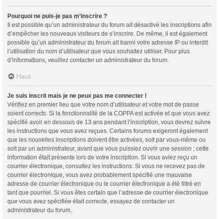
Pourquoi ne puis-je pas m’inscrire ?
Il est possible qu’un administrateur du forum ait désactivé les inscriptions afin
d’empêcher les nouveaux visiteurs de s’inscrire. De même, il est également
possible qu’un administrateur du forum ait banni votre adresse IP ou interdit
l’utilisation du nom d’utilisateur que vous souhaitez utiliser. Pour plus
d’informations, veuillez contacter un administrateur du forum.
Haut
Je suis inscrit mais je ne peux pas me connecter !
Vérifiez en premier lieu que votre nom d’utilisateur et votre mot de passe
soient corrects. Si la fonctionnalité de la COPPA est activée et que vous avez
spécifié avoir en dessous de 13 ans pendant l’inscription, vous devrez suivre
les instructions que vous avez reçues. Certains forums exigeront également
que les nouvelles inscriptions doivent être activées, soit par vous-même ou
soit par un administrateur, avant que vous puissiez ouvrir une session ; cette
information était présente lors de votre inscription. Si vous aviez reçu un
courrier électronique, consultez les instructions. Si vous ne recevez pas de
courrier électronique, vous avez probablement spécifié une mauvaise
adresse de courrier électronique ou le courrier électronique a été filtré en
tant que pourriel. Si vous êtes certain que l’adresse de courrier électronique
que vous avez spécifiée était correcte, essayez de contacter un
administrateur du forum.