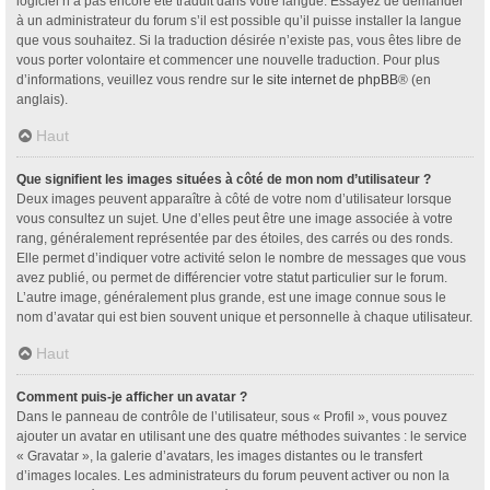
logiciel n’a pas encore été traduit dans votre langue. Essayez de demander
à un administrateur du forum s’il est possible qu’il puisse installer la langue
que vous souhaitez. Si la traduction désirée n’existe pas, vous êtes libre de
vous porter volontaire et commencer une nouvelle traduction. Pour plus
d’informations, veuillez vous rendre sur
le site internet de phpBB
® (en
anglais).
Haut
Que signifient les images situées à côté de mon nom d’utilisateur ?
Deux images peuvent apparaître à côté de votre nom d’utilisateur lorsque
vous consultez un sujet. Une d’elles peut être une image associée à votre
rang, généralement représentée par des étoiles, des carrés ou des ronds.
Elle permet d’indiquer votre activité selon le nombre de messages que vous
avez publié, ou permet de différencier votre statut particulier sur le forum.
L’autre image, généralement plus grande, est une image connue sous le
nom d’avatar qui est bien souvent unique et personnelle à chaque utilisateur.
Haut
Comment puis-je afficher un avatar ?
Dans le panneau de contrôle de l’utilisateur, sous « Profil », vous pouvez
ajouter un avatar en utilisant une des quatre méthodes suivantes : le service
« Gravatar », la galerie d’avatars, les images distantes ou le transfert
d’images locales. Les administrateurs du forum peuvent activer ou non la