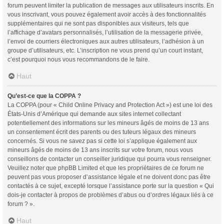
forum peuvent limiter la publication de messages aux utilisateurs inscrits. En
vous inscrivant, vous pouvez également avoir accès à des fonctionnalités
supplémentaires qui ne sont pas disponibles aux visiteurs, tels que
l’affichage d’avatars personnalisés, l’utilisation de la messagerie privée,
l’envoi de courriers électroniques aux autres utilisateurs, l’adhésion à un
groupe d’utilisateurs, etc. L’inscription ne vous prend qu’un court instant,
c’est pourquoi nous vous recommandons de le faire.
Haut
Qu’est-ce que la COPPA ?
La COPPA (pour « Child Online Privacy and Protection Act ») est une loi des
États-Unis d’Amérique qui demande aux sites internet collectant
potentiellement des informations sur les mineurs âgés de moins de 13 ans
un consentement écrit des parents ou des tuteurs légaux des mineurs
concernés. Si vous ne savez pas si cette loi s’applique également aux
mineurs âgés de moins de 13 ans inscrits sur votre forum, nous vous
conseillons de contacter un conseiller juridique qui pourra vous renseigner.
Veuillez noter que phpBB Limited et que les propriétaires de ce forum ne
peuvent pas vous proposer d’assistance légale et ne doivent donc pas être
contactés à ce sujet, excepté lorsque l’assistance porte sur la question « Qui
dois-je contacter à propos de problèmes d’abus ou d’ordres légaux liés à ce
forum ? ».
Haut