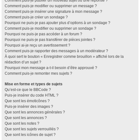
Comment puis-je publier un nouveau sujet ou une réponse ?
Comment puis-je modifier ou supprimer un message ?
Comment puis-je insérer une signature à mon message ?
Comment puis-je créer un sondage ?
Pourquoi ne puis-je pas ajouter plus d’options à un sondage ?
Comment puis-je modifier ou supprimer un sondage ?
Pourquoi ne puis-je pas accéder à un forum ?
Pourquoi ne puis-je pas transférer de pièces jointes ?
Pourquoi ai-je reçu un avertissement ?
Comment puis-je rapporter des messages à un modérateur ?
À quoi sert le bouton « Enregistrer comme brouillon » affiché lors de la
rédaction d’un sujet ?
Pourquoi mon message a-t-il besoin d’être approuvé ?
Comment puis-je remonter mes sujets ?
Mise en forme et types de sujets
Qu’est-ce que le BBCode ?
Puis-je insérer du code HTML ?
Que sont les émoticônes ?
Puis-je insérer des images ?
Que sont les annonces générales ?
Que sont les annonces ?
Que sont les notes ?
Que sont les sujets verrouillés ?
Que sont les icônes de sujet ?