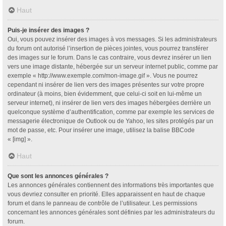
Haut
Puis-je insérer des images ?
Oui, vous pouvez insérer des images à vos messages. Si les administrateurs
du forum ont autorisé l’insertion de pièces jointes, vous pourrez transférer
des images sur le forum. Dans le cas contraire, vous devrez insérer un lien
vers une image distante, hébergée sur un serveur internet public, comme par
exemple « http://www.exemple.com/mon-image.gif ». Vous ne pourrez
cependant ni insérer de lien vers des images présentes sur votre propre
ordinateur (à moins, bien évidemment, que celui-ci soit en lui-même un
serveur internet), ni insérer de lien vers des images hébergées derrière un
quelconque système d’authentification, comme par exemple les services de
messagerie électronique de Outlook ou de Yahoo, les sites protégés par un
mot de passe, etc. Pour insérer une image, utilisez la balise BBCode
« [img] ».
Haut
Que sont les annonces générales ?
Les annonces générales contiennent des informations très importantes que
vous devriez consulter en priorité. Elles apparaissent en haut de chaque
forum et dans le panneau de contrôle de l’utilisateur. Les permissions
concernant les annonces générales sont définies par les administrateurs du
forum.