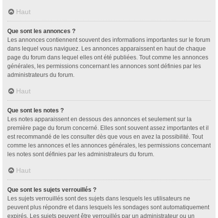
Haut
Que sont les annonces ?
Les annonces contiennent souvent des informations importantes sur le forum
dans lequel vous naviguez. Les annonces apparaissent en haut de chaque
page du forum dans lequel elles ont été publiées. Tout comme les annonces
générales, les permissions concernant les annonces sont définies par les
administrateurs du forum.
Haut
Que sont les notes ?
Les notes apparaissent en dessous des annonces et seulement sur la
première page du forum concerné. Elles sont souvent assez importantes et il
est recommandé de les consulter dès que vous en avez la possibilité. Tout
comme les annonces et les annonces générales, les permissions concernant
les notes sont définies par les administrateurs du forum.
Haut
Que sont les sujets verrouillés ?
Les sujets verrouillés sont des sujets dans lesquels les utilisateurs ne
peuvent plus répondre et dans lesquels les sondages sont automatiquement
expirés. Les sujets peuvent être verrouillés par un administrateur ou un