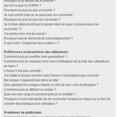
Pourquoi ai-je besoin de m’inscrire ?
Qu’est-ce que la COPPA ?
Pourquoi ne puis-je pas m’inscrire ?
Je suis inscrit mais je ne peux pas me connecter !
Pourquoi ne puis-je pas me connecter ?
Je m’étais déjà inscrit par le passé mais ne peux à présent plus me
connecter ?!
J’ai perdu mon mot de passe !
Pourquoi suis-je déconnecté automatiquement ?
À quoi sert « Supprimer les cookies » ?
Préférences et paramètres des utilisateurs
Comment puis-je modifier mes paramètres ?
Comment puis-je masquer mon nom d’utilisateur de la liste des utilisateurs
en ligne ?
L’heure n’est pas correcte !
J’ai réglé le fuseau horaire mais l’heure n’est toujours pas correcte !
Ma langue n’apparaît pas dans la liste !
Que signifient les images situées à côté de mon nom d’utilisateur ?
Comment puis-je afficher un avatar ?
Quel est mon rang et comment puis-je le modifier ?
Pourquoi m’est-il demandé de me connecter lorsque je clique sur le lien de
courrier électronique d’un utilisateur ?
Problèmes de publication