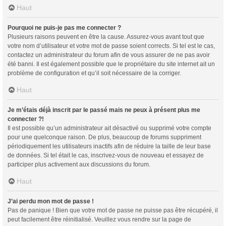
Haut
Pourquoi ne puis-je pas me connecter ?
Plusieurs raisons peuvent en être la cause. Assurez-vous avant tout que
votre nom d’utilisateur et votre mot de passe soient corrects. Si tel est le cas,
contactez un administrateur du forum afin de vous assurer de ne pas avoir
été banni. Il est également possible que le propriétaire du site internet ait un
problème de configuration et qu’il soit nécessaire de la corriger.
Haut
Je m’étais déjà inscrit par le passé mais ne peux à présent plus me
connecter ?!
Il est possible qu’un administrateur ait désactivé ou supprimé votre compte
pour une quelconque raison. De plus, beaucoup de forums suppriment
périodiquement les utilisateurs inactifs afin de réduire la taille de leur base
de données. Si tel était le cas, inscrivez-vous de nouveau et essayez de
participer plus activement aux discussions du forum.
Haut
J’ai perdu mon mot de passe !
Pas de panique ! Bien que votre mot de passe ne puisse pas être récupéré, il
peut facilement être réinitialisé. Veuillez vous rendre sur la page de