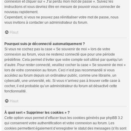
connexion et cliquer sur « J’ai perdu mon mot de passe ». Suivez les
instructions et vous devriez être en mesure de pouvoir vous connecter de
nouveau rapidement.
Cependant, si vous ne pouvez pas réinitialiser votre mot de passe, nous
vous invitons à contacter un administrateur du forum.
Haut
Pourquoi suis-je déconnecté automatiquement ?
Si vous ne cochez pas la case « Se souvenir de moi » lors de votre
connexion au forum, vous ne resterez connecté que pour une période
prédéfinie. Cela permet d’éviter que votre compte soit utilisé par quelqu’un
d’autre. Pour rester connecté, veuillez cocher la case « Se souvenir de moi »
lors de votre connexion au forum. Ceci n’est pas recommandé si vous
accédez au forum depuis un ordinateur public, comme une librairie, un
cybercafé, une université, etc. Si vous n’arrivez pas à trouver cette case à
cocher, il est probable qu’un administrateur du forum ait désactivé cette
fonctionnalité.
Haut
À quoi sert « Supprimer les cookies » ?
Cette option vous permet d’effacer tous les cookies générés par phpBB 3.2
qui conservent votre authentification et votre connexion au forum. Les
cookies permettent également d’enregistrer le statut des messages (s’ils sont