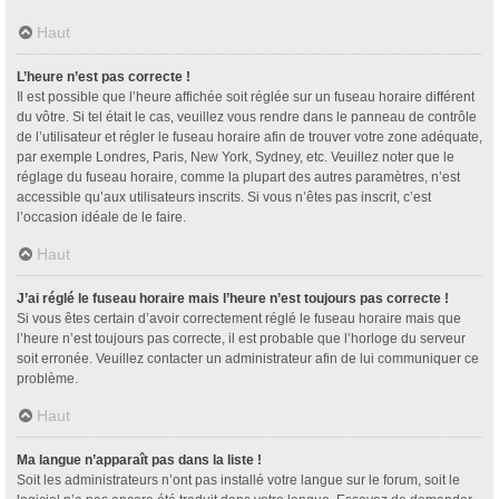
Haut
L’heure n’est pas correcte !
Il est possible que l’heure affichée soit réglée sur un fuseau horaire différent
du vôtre. Si tel était le cas, veuillez vous rendre dans le panneau de contrôle
de l’utilisateur et régler le fuseau horaire afin de trouver votre zone adéquate,
par exemple Londres, Paris, New York, Sydney, etc. Veuillez noter que le
réglage du fuseau horaire, comme la plupart des autres paramètres, n’est
accessible qu’aux utilisateurs inscrits. Si vous n’êtes pas inscrit, c’est
l’occasion idéale de le faire.
Haut
J’ai réglé le fuseau horaire mais l’heure n’est toujours pas correcte !
Si vous êtes certain d’avoir correctement réglé le fuseau horaire mais que
l’heure n’est toujours pas correcte, il est probable que l’horloge du serveur
soit erronée. Veuillez contacter un administrateur afin de lui communiquer ce
problème.
Haut
Ma langue n’apparaît pas dans la liste !
Soit les administrateurs n’ont pas installé votre langue sur le forum, soit le