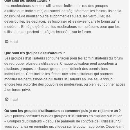
Que sont les modérateurs ?
Les modérateurs sont des utilisateurs individuels (ou des groupes
d’utilisateurs individuels) qui surveillent régulièrement les forums. Ils ont la
possibilité de modifier ou de supprimer les sujets, les verrouiller, les
déverrouiller, les déplacer, les fusionner et les diviser dans le forum qu’ils
modèrent. En règle générale, les modérateurs sont présents pour que les
utilisateurs respectent les règles imposées sur le forum.
Haut
Que sont les groupes d’utilisateurs ?
Les groupes d’utilisateurs sont une façon pour les administrateurs du forum
de regrouper plusieurs utilisateurs. Chaque utilisateur peut appartenir à
plusieurs groupes et chaque groupe peut détenir des permissions
individuelles. Ceci facilite les tâches aux administrateurs qui pourront
modifier les permissions de plusieurs utilisateurs en une seule fois, ou
encore leur accorder des pouvoirs de modération, ou bien leur donner accès
à un forum privé.
Haut
Où sont les groupes d’utilisateurs et comment puis-je en rejoindre un ?
Vous pouvez consulter tous les groupes d’utilisateurs en cliquant sur le lien
« Groupes d’utilisateurs » depuis le panneau de contrôle de l’utilisateur. Si
vous souhaitez en rejoindre un, cliquez sur le bouton approprié. Cependant,