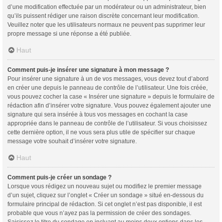
d’une modification effectuée par un modérateur ou un administrateur, bien
qu’ils puissent rédiger une raison discrète concernant leur modification.
Veuillez noter que les utilisateurs normaux ne peuvent pas supprimer leur
propre message si une réponse a été publiée.
Haut
Comment puis-je insérer une signature à mon message ?
Pour insérer une signature à un de vos messages, vous devez tout d’abord
en créer une depuis le panneau de contrôle de l’utilisateur. Une fois créée,
vous pouvez cocher la case « Insérer une signature » depuis le formulaire de
rédaction afin d’insérer votre signature. Vous pouvez également ajouter une
signature qui sera insérée à tous vos messages en cochant la case
appropriée dans le panneau de contrôle de l’utilisateur. Si vous choisissez
cette dernière option, il ne vous sera plus utile de spécifier sur chaque
message votre souhait d’insérer votre signature.
Haut
Comment puis-je créer un sondage ?
Lorsque vous rédigez un nouveau sujet ou modifiez le premier message
d’un sujet, cliquez sur l’onglet « Créer un sondage » situé en-dessous du
formulaire principal de rédaction. Si cet onglet n’est pas disponible, il est
probable que vous n’ayez pas la permission de créer des sondages.
Saisissez le titre du sondage en incluant au moins deux options dans les