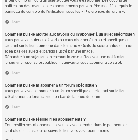
à jour d’un forum ou d’un sujet auquel vous êtes abonné. Les options de
notification des favoris et des abonnements peuvent être modifiés depuis le
panneau de contrôle de l’utilisateur, sous les « Préférences du forum ».
Haut
Comment puis-je ajouter aux favoris ou m’abonner à un sujet spécifique ?
Vous pouvez ajouter aux favoris ou vous abonner à un sujet spécifique en
cliquant sur le lien approprié dans le menu « Outils du sujet », situé en haut
et en bas des sujets et parfois illustré par une image.
Répondre à un sujet tout en cochant la case « Recevoir une notification
lorsqu’une réponse est publiée » équivaut à vous abonner à ce sujet.
Haut
Comment puis-je m’abonner à un forum spécifique ?
Vous pouvez vous abonner à un forum spécifique en cliquant sur le lien
« S’abonner au forum » situé en bas de la page du forum.
Haut
Comment puis-je résilier mes abonnements ?
Pour résilier vos abonnements, veuillez vous rendre dans le panneau de
contrôle de l’utilisateur et suivre le lien vers vos abonnements.