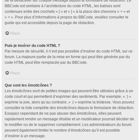
de la désactiver sur chaque message depuis le formulaire de rédaction. Le
BBCode est similaire à l’architecture du code HTML, les balises sont
contenues entre des crochets « [ » et « ] » à la place des chevrons « < » et
« > ». Pour plus d’informations à propos du BBCode, veuillez consulter le
guide qui est accessible depuis la page de rédaction.
Haut
Puis-je insérer du code HTML ?
Par mesure de sécurité, il n’est pas possible d’insérer du code HTML sur ce
forum. La majeure partie de la mise en forme qui peut être générée par du
code HTML peut être remplacée par du BBCode.
Haut
Que sont les émoticônes ?
Les émoticônes sont de petites images qui peuvent être utilisées grâce à un
code court et qui permettent d’exprimer des sentiments. Par exemple, « :) »
exprime la joie, alors qu’au contraire, « :( » exprime la tristesse. Vous pouvez
consulter la liste complète des émoticônes depuis le formulaire de rédaction.
Essayez cependant de ne pas abuser des émoticônes, elles peuvent
rapidement rendre un message illisible et un modérateur pourrait décider de
le modifier ou de le supprimer complètement. Les administrateurs du forum
peuvent également limiter le nombre d’émoticônes qu’il est possible
d’insérer à un message.