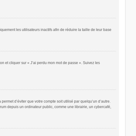
ent les utilisateurs inactifs afin de réduire la taille de leur base
ion et cliquer sur « J’ai perdu mon mot de passe ». Suivez les
ermet d’éviter que votre compte soit utilisé par quelqu’un d’autre.
rum depuis un ordinateur public, comme une librairie, un cybercafé,