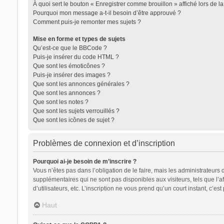
À quoi sert le bouton « Enregistrer comme brouillon » affiché lors de la
Pourquoi mon message a-t-il besoin d’être approuvé ?
Comment puis-je remonter mes sujets ?
Mise en forme et types de sujets
Qu’est-ce que le BBCode ?
Puis-je insérer du code HTML ?
Que sont les émoticônes ?
Puis-je insérer des images ?
Que sont les annonces générales ?
Que sont les annonces ?
Que sont les notes ?
Que sont les sujets verrouillés ?
Que sont les icônes de sujet ?
Problèmes de connexion et d’inscription
Pourquoi ai-je besoin de m’inscrire ?
Vous n’êtes pas dans l’obligation de le faire, mais les administrateurs
supplémentaires qui ne sont pas disponibles aux visiteurs, tels que l’af
d’utilisateurs, etc. L’inscription ne vous prend qu’un court instant, c’
Haut