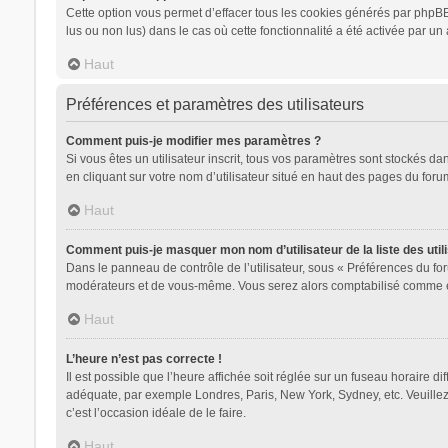
Cette option vous permet d’effacer tous les cookies générés par phpBB 
lus ou non lus) dans le cas où cette fonctionnalité a été activée par
Haut
Préférences et paramètres des utilisateurs
Comment puis-je modifier mes paramètres ?
Si vous êtes un utilisateur inscrit, tous vos paramètres sont stockés d
en cliquant sur votre nom d’utilisateur situé en haut des pages du for
Haut
Comment puis-je masquer mon nom d’utilisateur de la liste des utili
Dans le panneau de contrôle de l’utilisateur, sous « Préférences du for
modérateurs et de vous-même. Vous serez alors comptabilisé comme étan
Haut
L’heure n’est pas correcte !
Il est possible que l’heure affichée soit réglée sur un fuseau horaire dif
adéquate, par exemple Londres, Paris, New York, Sydney, etc. Veuillez n
c’est l’occasion idéale de le faire.
Haut