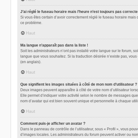
J’ai réglé le fuseau horaire mais l’heure n’est toujours pas correcte
Si vous êtes certain d’avoir correctement réglé le fuseau horaire mais 
ce problème.
Haut
Ma langue n’apparaît pas dans la liste !
Soit les administrateurs n’ont pas installé votre langue sur le forum, so
langue que vous souhaitez. Si la traduction désirée n’existe pas, vous
(en anglais).
Haut
Que signifient les images situées à côté de mon nom d’utilisateur ?
Deux images peuvent apparaître à côté de votre nom d’utilisateur lors
Elle permet d’indiquer votre activité selon le nombre de messages que 
nom d’avatar qui est bien souvent unique et personnelle à chaque utili
Haut
Comment puis-je afficher un avatar ?
Dans le panneau de contrôle de l’utilisateur, sous « Profil », vous pouv
d’images locales. Les administrateurs du forum peuvent activer ou non l