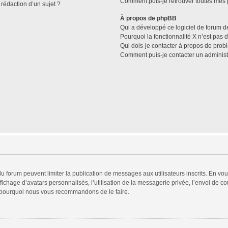
Comment puis-je retrouver toutes mes p
 rédaction d’un sujet ?
À propos de phpBB
Qui a développé ce logiciel de forum d
Pourquoi la fonctionnalité X n’est pas 
Qui dois-je contacter à propos de prob
Comment puis-je contacter un administ
 du forum peuvent limiter la publication de messages aux utilisateurs inscrits. En v
fichage d’avatars personnalisés, l’utilisation de la messagerie privée, l’envoi de co
est pourquoi nous vous recommandons de le faire.