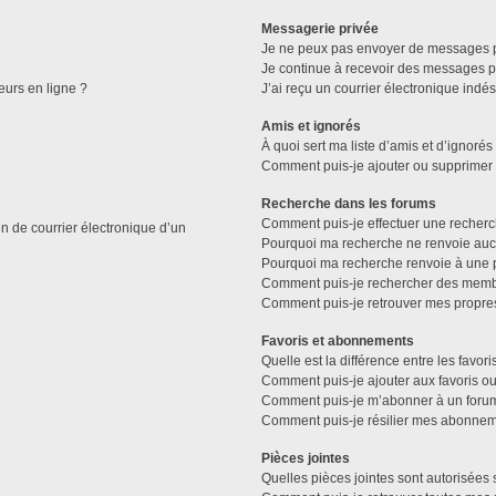
Messagerie privée
Je ne peux pas envoyer de messages p
Je continue à recevoir des messages pri
eurs en ligne ?
J’ai reçu un courrier électronique indés
Amis et ignorés
À quoi sert ma liste d’amis et d’ignorés
Comment puis-je ajouter ou supprimer de
Recherche dans les forums
Comment puis-je effectuer une recher
n de courrier électronique d’un
Pourquoi ma recherche ne renvoie aucu
Pourquoi ma recherche renvoie à une 
Comment puis-je rechercher des memb
Comment puis-je retrouver mes propre
Favoris et abonnements
Quelle est la différence entre les favo
Comment puis-je ajouter aux favoris ou
Comment puis-je m’abonner à un forum
Comment puis-je résilier mes abonnem
Pièces jointes
Quelles pièces jointes sont autorisées 