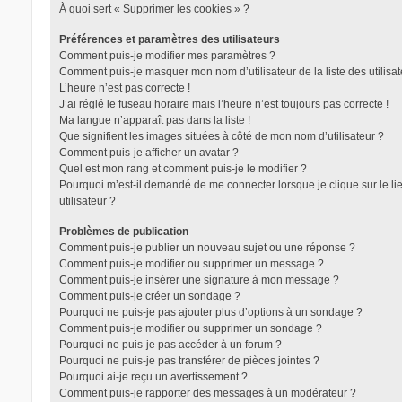
À quoi sert « Supprimer les cookies » ?
Préférences et paramètres des utilisateurs
Comment puis-je modifier mes paramètres ?
Comment puis-je masquer mon nom d’utilisateur de la liste des utilisat
L’heure n’est pas correcte !
J’ai réglé le fuseau horaire mais l’heure n’est toujours pas correcte !
Ma langue n’apparaît pas dans la liste !
Que signifient les images situées à côté de mon nom d’utilisateur ?
Comment puis-je afficher un avatar ?
Quel est mon rang et comment puis-je le modifier ?
Pourquoi m’est-il demandé de me connecter lorsque je clique sur le lie
utilisateur ?
Problèmes de publication
Comment puis-je publier un nouveau sujet ou une réponse ?
Comment puis-je modifier ou supprimer un message ?
Comment puis-je insérer une signature à mon message ?
Comment puis-je créer un sondage ?
Pourquoi ne puis-je pas ajouter plus d’options à un sondage ?
Comment puis-je modifier ou supprimer un sondage ?
Pourquoi ne puis-je pas accéder à un forum ?
Pourquoi ne puis-je pas transférer de pièces jointes ?
Pourquoi ai-je reçu un avertissement ?
Comment puis-je rapporter des messages à un modérateur ?