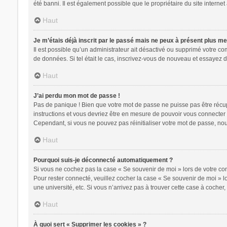
été banni. Il est également possible que le propriétaire du site internet 
Haut
Je m’étais déjà inscrit par le passé mais ne peux à présent plus m
Il est possible qu’un administrateur ait désactivé ou supprimé votre c
de données. Si tel était le cas, inscrivez-vous de nouveau et essayez 
Haut
J’ai perdu mon mot de passe !
Pas de panique ! Bien que votre mot de passe ne puisse pas être récupér
instructions et vous devriez être en mesure de pouvoir vous connecte
Cependant, si vous ne pouvez pas réinitialiser votre mot de passe, nou
Haut
Pourquoi suis-je déconnecté automatiquement ?
Si vous ne cochez pas la case « Se souvenir de moi » lors de votre con
Pour rester connecté, veuillez cocher la case « Se souvenir de moi » 
une université, etc. Si vous n’arrivez pas à trouver cette case à cocher,
Haut
À quoi sert « Supprimer les cookies » ?