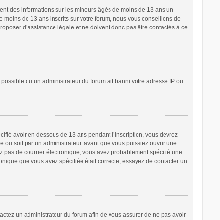
ement des informations sur les mineurs âgés de moins de 13 ans un
 moins de 13 ans inscrits sur votre forum, nous vous conseillons de
proposer d’assistance légale et ne doivent donc pas être contactés à ce
t possible qu’un administrateur du forum ait banni votre adresse IP ou
écifié avoir en dessous de 13 ans pendant l’inscription, vous devrez
e ou soit par un administrateur, avant que vous puissiez ouvrir une
cevez pas de courrier électronique, vous avez probablement spécifié une
tronique que vous avez spécifiée était correcte, essayez de contacter un
ntactez un administrateur du forum afin de vous assurer de ne pas avoir