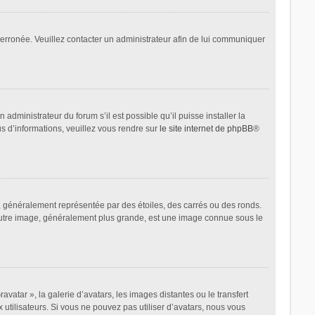
t erronée. Veuillez contacter un administrateur afin de lui communiquer
administrateur du forum s’il est possible qu’il puisse installer la
us d’informations, veuillez vous rendre sur
le site internet de phpBB
®
, généralement représentée par des étoiles, des carrés ou des ronds.
L’autre image, généralement plus grande, est une image connue sous le
avatar », la galerie d’avatars, les images distantes ou le transfert
 utilisateurs. Si vous ne pouvez pas utiliser d’avatars, nous vous