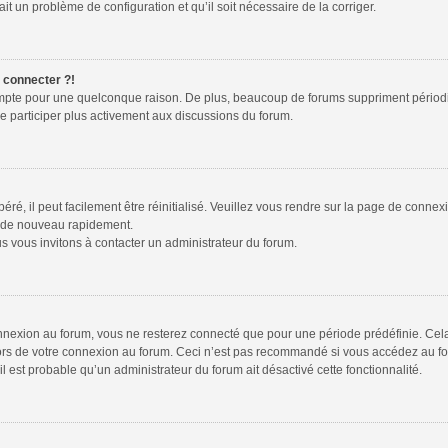
ait un problème de configuration et qu’il soit nécessaire de la corriger.
e connecter ?!
ompte pour une quelconque raison. De plus, beaucoup de forums suppriment périodiquem
de participer plus activement aux discussions du forum.
é, il peut facilement être réinitialisé. Veuillez vous rendre sur la page de connex
r de nouveau rapidement.
s vous invitons à contacter un administrateur du forum.
nexion au forum, vous ne resterez connecté que pour une période prédéfinie. Cela p
lors de votre connexion au forum. Ceci n’est pas recommandé si vous accédez au fo
 il est probable qu’un administrateur du forum ait désactivé cette fonctionnalité.