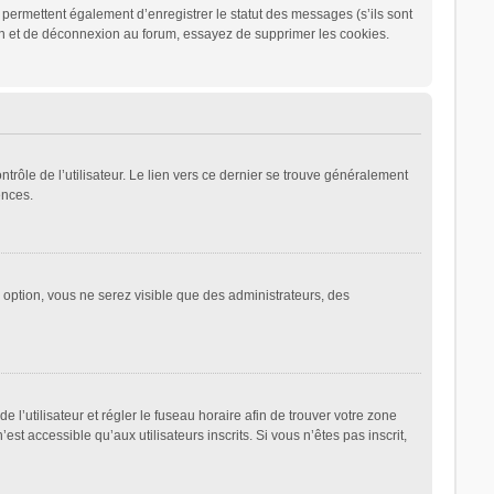
permettent également d’enregistrer le statut des messages (s’ils sont
ion et de déconnexion au forum, essayez de supprimer les cookies.
rôle de l’utilisateur. Le lien vers ce dernier se trouve généralement
ences.
e option, vous ne serez visible que des administrateurs, des
de l’utilisateur et régler le fuseau horaire afin de trouver votre zone
 accessible qu’aux utilisateurs inscrits. Si vous n’êtes pas inscrit,