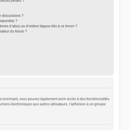
ièces jointes ?
e discussions ?
disponible ?
lèmes d’abus ou d’ordres légaux liés à ce forum ?
rateur du forum ?
ous inscrivant, vous pouvez également avoir accès à des fonctionnalités
urriers électroniques aux autres utilisateurs, l’adhésion à un groupe