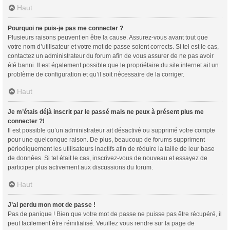
Haut
Pourquoi ne puis-je pas me connecter ?
Plusieurs raisons peuvent en être la cause. Assurez-vous avant tout que
votre nom d’utilisateur et votre mot de passe soient corrects. Si tel est le cas,
contactez un administrateur du forum afin de vous assurer de ne pas avoir
été banni. Il est également possible que le propriétaire du site internet ait un
problème de configuration et qu’il soit nécessaire de la corriger.
Haut
Je m’étais déjà inscrit par le passé mais ne peux à présent plus me
connecter ?!
Il est possible qu’un administrateur ait désactivé ou supprimé votre compte
pour une quelconque raison. De plus, beaucoup de forums suppriment
périodiquement les utilisateurs inactifs afin de réduire la taille de leur base
de données. Si tel était le cas, inscrivez-vous de nouveau et essayez de
participer plus activement aux discussions du forum.
Haut
J’ai perdu mon mot de passe !
Pas de panique ! Bien que votre mot de passe ne puisse pas être récupéré, il
peut facilement être réinitialisé. Veuillez vous rendre sur la page de