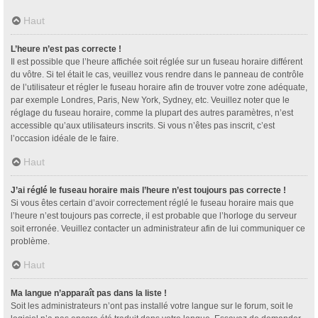
Haut
L’heure n’est pas correcte !
Il est possible que l’heure affichée soit réglée sur un fuseau horaire différent
du vôtre. Si tel était le cas, veuillez vous rendre dans le panneau de contrôle
de l’utilisateur et régler le fuseau horaire afin de trouver votre zone adéquate,
par exemple Londres, Paris, New York, Sydney, etc. Veuillez noter que le
réglage du fuseau horaire, comme la plupart des autres paramètres, n’est
accessible qu’aux utilisateurs inscrits. Si vous n’êtes pas inscrit, c’est
l’occasion idéale de le faire.
Haut
J’ai réglé le fuseau horaire mais l’heure n’est toujours pas correcte !
Si vous êtes certain d’avoir correctement réglé le fuseau horaire mais que
l’heure n’est toujours pas correcte, il est probable que l’horloge du serveur
soit erronée. Veuillez contacter un administrateur afin de lui communiquer ce
problème.
Haut
Ma langue n’apparaît pas dans la liste !
Soit les administrateurs n’ont pas installé votre langue sur le forum, soit le