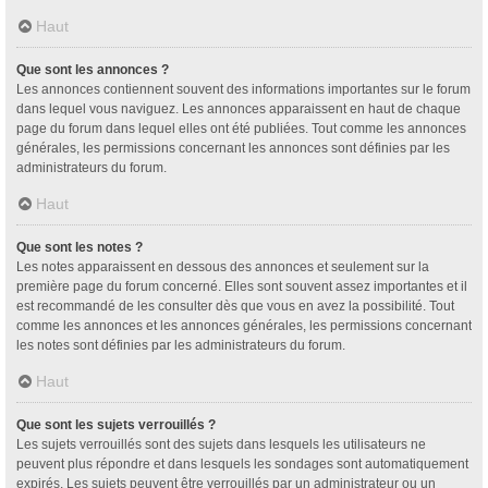
Haut
Que sont les annonces ?
Les annonces contiennent souvent des informations importantes sur le forum
dans lequel vous naviguez. Les annonces apparaissent en haut de chaque
page du forum dans lequel elles ont été publiées. Tout comme les annonces
générales, les permissions concernant les annonces sont définies par les
administrateurs du forum.
Haut
Que sont les notes ?
Les notes apparaissent en dessous des annonces et seulement sur la
première page du forum concerné. Elles sont souvent assez importantes et il
est recommandé de les consulter dès que vous en avez la possibilité. Tout
comme les annonces et les annonces générales, les permissions concernant
les notes sont définies par les administrateurs du forum.
Haut
Que sont les sujets verrouillés ?
Les sujets verrouillés sont des sujets dans lesquels les utilisateurs ne
peuvent plus répondre et dans lesquels les sondages sont automatiquement
expirés. Les sujets peuvent être verrouillés par un administrateur ou un