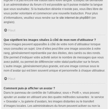
logiciel n’a pas encore été traduit dans votre langue. Essayez de demander
à un administrateur du forum s’il est possible qu’il puisse installer la langue
que vous souhaitez. Si la traduction désirée n’existe pas, vous êtes libre de
vous porter volontaire et commencer une nouvelle traduction. Pour plus
d’informations, veuillez vous rendre sur
le site internet de phpBB
® (en
anglais).
Haut
Que signifient les images situées à côté de mon nom d’utilisateur ?
Deux images peuvent apparaître à côté de votre nom d’utilisateur lorsque
vous consultez un sujet. Une d’elles peut être une image associée à votre
rang, généralement représentée par des étoiles, des carrés ou des ronds.
Elle permet d’indiquer votre activité selon le nombre de messages que vous
avez publié, ou permet de différencier votre statut particulier sur le forum.
L’autre image, généralement plus grande, est une image connue sous le
nom d’avatar qui est bien souvent unique et personnelle à chaque utilisateur.
Haut
Comment puis-je afficher un avatar ?
Dans le panneau de contrôle de l’utilisateur, sous « Profil », vous pouvez
ajouter un avatar en utilisant une des quatre méthodes suivantes : le service
« Gravatar », la galerie d’avatars, les images distantes ou le transfert
d’images locales. Les administrateurs du forum peuvent activer ou non la