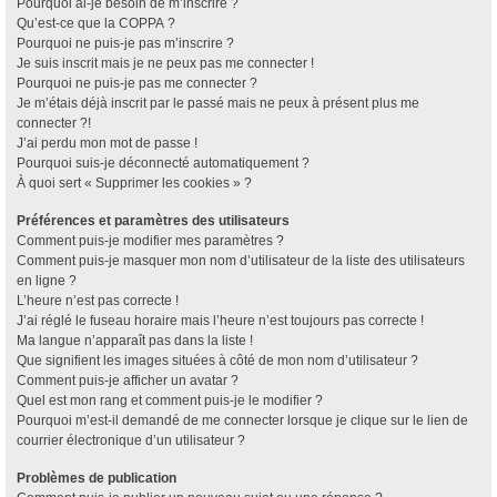
Pourquoi ai-je besoin de m’inscrire ?
Qu’est-ce que la COPPA ?
Pourquoi ne puis-je pas m’inscrire ?
Je suis inscrit mais je ne peux pas me connecter !
Pourquoi ne puis-je pas me connecter ?
Je m’étais déjà inscrit par le passé mais ne peux à présent plus me
connecter ?!
J’ai perdu mon mot de passe !
Pourquoi suis-je déconnecté automatiquement ?
À quoi sert « Supprimer les cookies » ?
Préférences et paramètres des utilisateurs
Comment puis-je modifier mes paramètres ?
Comment puis-je masquer mon nom d’utilisateur de la liste des utilisateurs
en ligne ?
L’heure n’est pas correcte !
J’ai réglé le fuseau horaire mais l’heure n’est toujours pas correcte !
Ma langue n’apparaît pas dans la liste !
Que signifient les images situées à côté de mon nom d’utilisateur ?
Comment puis-je afficher un avatar ?
Quel est mon rang et comment puis-je le modifier ?
Pourquoi m’est-il demandé de me connecter lorsque je clique sur le lien de
courrier électronique d’un utilisateur ?
Problèmes de publication