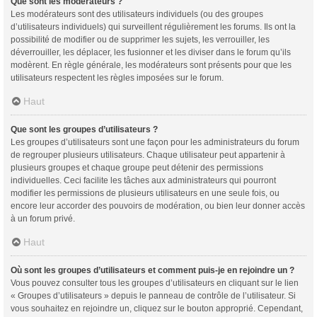
Que sont les modérateurs ?
Les modérateurs sont des utilisateurs individuels (ou des groupes
d’utilisateurs individuels) qui surveillent régulièrement les forums. Ils ont la
possibilité de modifier ou de supprimer les sujets, les verrouiller, les
déverrouiller, les déplacer, les fusionner et les diviser dans le forum qu’ils
modèrent. En règle générale, les modérateurs sont présents pour que les
utilisateurs respectent les règles imposées sur le forum.
Haut
Que sont les groupes d’utilisateurs ?
Les groupes d’utilisateurs sont une façon pour les administrateurs du forum
de regrouper plusieurs utilisateurs. Chaque utilisateur peut appartenir à
plusieurs groupes et chaque groupe peut détenir des permissions
individuelles. Ceci facilite les tâches aux administrateurs qui pourront
modifier les permissions de plusieurs utilisateurs en une seule fois, ou
encore leur accorder des pouvoirs de modération, ou bien leur donner accès
à un forum privé.
Haut
Où sont les groupes d’utilisateurs et comment puis-je en rejoindre un ?
Vous pouvez consulter tous les groupes d’utilisateurs en cliquant sur le lien
« Groupes d’utilisateurs » depuis le panneau de contrôle de l’utilisateur. Si
vous souhaitez en rejoindre un, cliquez sur le bouton approprié. Cependant,