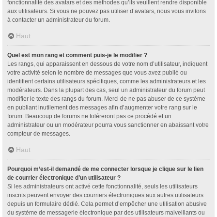
fonctionnalité des avatars et des méthodes qu’ils veuillent rendre disponible
aux utilisateurs. Si vous ne pouvez pas utiliser d’avatars, nous vous invitons
à contacter un administrateur du forum.
Haut
Quel est mon rang et comment puis-je le modifier ?
Les rangs, qui apparaissent en dessous de votre nom d’utilisateur, indiquent
votre activité selon le nombre de messages que vous avez publié ou
identifient certains utilisateurs spécifiques, comme les administrateurs et les
modérateurs. Dans la plupart des cas, seul un administrateur du forum peut
modifier le texte des rangs du forum. Merci de ne pas abuser de ce système
en publiant inutilement des messages afin d’augmenter votre rang sur le
forum. Beaucoup de forums ne toléreront pas ce procédé et un
administrateur ou un modérateur pourra vous sanctionner en abaissant votre
compteur de messages.
Haut
Pourquoi m’est-il demandé de me connecter lorsque je clique sur le lien
de courrier électronique d’un utilisateur ?
Si les administrateurs ont activé cette fonctionnalité, seuls les utilisateurs
inscrits peuvent envoyer des courriers électroniques aux autres utilisateurs
depuis un formulaire dédié. Cela permet d’empêcher une utilisation abusive
du système de messagerie électronique par des utilisateurs malveillants ou