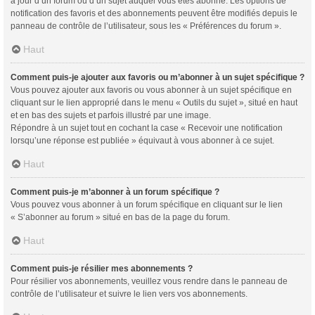
à jour d’un forum ou d’un sujet auquel vous êtes abonné. Les options de
notification des favoris et des abonnements peuvent être modifiés depuis le
panneau de contrôle de l’utilisateur, sous les « Préférences du forum ».
Haut
Comment puis-je ajouter aux favoris ou m’abonner à un sujet spécifique ?
Vous pouvez ajouter aux favoris ou vous abonner à un sujet spécifique en
cliquant sur le lien approprié dans le menu « Outils du sujet », situé en haut
et en bas des sujets et parfois illustré par une image.
Répondre à un sujet tout en cochant la case « Recevoir une notification
lorsqu’une réponse est publiée » équivaut à vous abonner à ce sujet.
Haut
Comment puis-je m’abonner à un forum spécifique ?
Vous pouvez vous abonner à un forum spécifique en cliquant sur le lien
« S’abonner au forum » situé en bas de la page du forum.
Haut
Comment puis-je résilier mes abonnements ?
Pour résilier vos abonnements, veuillez vous rendre dans le panneau de
contrôle de l’utilisateur et suivre le lien vers vos abonnements.