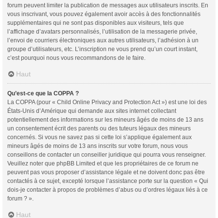
forum peuvent limiter la publication de messages aux utilisateurs inscrits. En
vous inscrivant, vous pouvez également avoir accès à des fonctionnalités
supplémentaires qui ne sont pas disponibles aux visiteurs, tels que
l’affichage d’avatars personnalisés, l’utilisation de la messagerie privée,
l’envoi de courriers électroniques aux autres utilisateurs, l’adhésion à un
groupe d’utilisateurs, etc. L’inscription ne vous prend qu’un court instant,
c’est pourquoi nous vous recommandons de le faire.
Haut
Qu’est-ce que la COPPA ?
La COPPA (pour « Child Online Privacy and Protection Act ») est une loi des
États-Unis d’Amérique qui demande aux sites internet collectant
potentiellement des informations sur les mineurs âgés de moins de 13 ans
un consentement écrit des parents ou des tuteurs légaux des mineurs
concernés. Si vous ne savez pas si cette loi s’applique également aux
mineurs âgés de moins de 13 ans inscrits sur votre forum, nous vous
conseillons de contacter un conseiller juridique qui pourra vous renseigner.
Veuillez noter que phpBB Limited et que les propriétaires de ce forum ne
peuvent pas vous proposer d’assistance légale et ne doivent donc pas être
contactés à ce sujet, excepté lorsque l’assistance porte sur la question « Qui
dois-je contacter à propos de problèmes d’abus ou d’ordres légaux liés à ce
forum ? ».
Haut