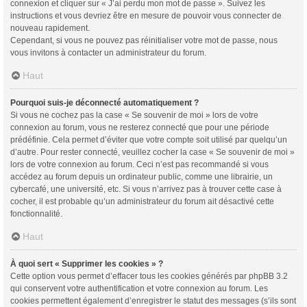
connexion et cliquer sur « J’ai perdu mon mot de passe ». Suivez les
instructions et vous devriez être en mesure de pouvoir vous connecter de
nouveau rapidement.
Cependant, si vous ne pouvez pas réinitialiser votre mot de passe, nous
vous invitons à contacter un administrateur du forum.
Haut
Pourquoi suis-je déconnecté automatiquement ?
Si vous ne cochez pas la case « Se souvenir de moi » lors de votre
connexion au forum, vous ne resterez connecté que pour une période
prédéfinie. Cela permet d’éviter que votre compte soit utilisé par quelqu’un
d’autre. Pour rester connecté, veuillez cocher la case « Se souvenir de moi »
lors de votre connexion au forum. Ceci n’est pas recommandé si vous
accédez au forum depuis un ordinateur public, comme une librairie, un
cybercafé, une université, etc. Si vous n’arrivez pas à trouver cette case à
cocher, il est probable qu’un administrateur du forum ait désactivé cette
fonctionnalité.
Haut
À quoi sert « Supprimer les cookies » ?
Cette option vous permet d’effacer tous les cookies générés par phpBB 3.2
qui conservent votre authentification et votre connexion au forum. Les
cookies permettent également d’enregistrer le statut des messages (s’ils sont