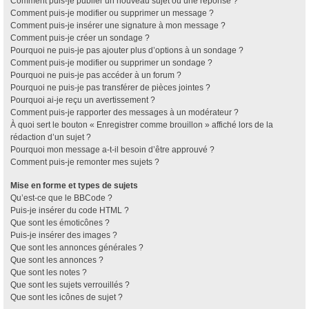
Comment puis-je publier un nouveau sujet ou une réponse ?
Comment puis-je modifier ou supprimer un message ?
Comment puis-je insérer une signature à mon message ?
Comment puis-je créer un sondage ?
Pourquoi ne puis-je pas ajouter plus d’options à un sondage ?
Comment puis-je modifier ou supprimer un sondage ?
Pourquoi ne puis-je pas accéder à un forum ?
Pourquoi ne puis-je pas transférer de pièces jointes ?
Pourquoi ai-je reçu un avertissement ?
Comment puis-je rapporter des messages à un modérateur ?
À quoi sert le bouton « Enregistrer comme brouillon » affiché lors de la
rédaction d’un sujet ?
Pourquoi mon message a-t-il besoin d’être approuvé ?
Comment puis-je remonter mes sujets ?
Mise en forme et types de sujets
Qu’est-ce que le BBCode ?
Puis-je insérer du code HTML ?
Que sont les émoticônes ?
Puis-je insérer des images ?
Que sont les annonces générales ?
Que sont les annonces ?
Que sont les notes ?
Que sont les sujets verrouillés ?
Que sont les icônes de sujet ?