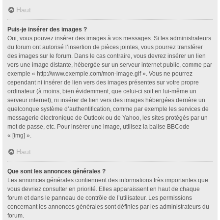
Haut
Puis-je insérer des images ?
Oui, vous pouvez insérer des images à vos messages. Si les administrateurs
du forum ont autorisé l’insertion de pièces jointes, vous pourrez transférer
des images sur le forum. Dans le cas contraire, vous devrez insérer un lien
vers une image distante, hébergée sur un serveur internet public, comme par
exemple « http://www.exemple.com/mon-image.gif ». Vous ne pourrez
cependant ni insérer de lien vers des images présentes sur votre propre
ordinateur (à moins, bien évidemment, que celui-ci soit en lui-même un
serveur internet), ni insérer de lien vers des images hébergées derrière un
quelconque système d’authentification, comme par exemple les services de
messagerie électronique de Outlook ou de Yahoo, les sites protégés par un
mot de passe, etc. Pour insérer une image, utilisez la balise BBCode
« [img] ».
Haut
Que sont les annonces générales ?
Les annonces générales contiennent des informations très importantes que
vous devriez consulter en priorité. Elles apparaissent en haut de chaque
forum et dans le panneau de contrôle de l’utilisateur. Les permissions
concernant les annonces générales sont définies par les administrateurs du
forum.