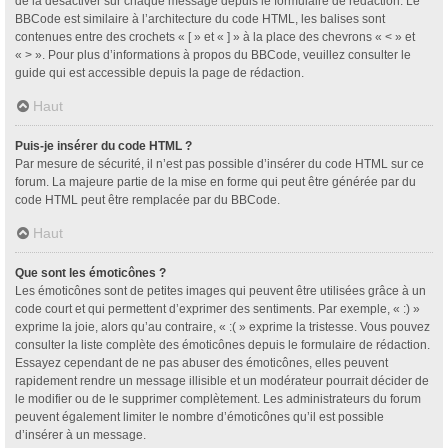
de la désactiver sur chaque message depuis le formulaire de rédaction. Le
BBCode est similaire à l’architecture du code HTML, les balises sont
contenues entre des crochets « [ » et « ] » à la place des chevrons « < » et
« > ». Pour plus d’informations à propos du BBCode, veuillez consulter le
guide qui est accessible depuis la page de rédaction.
Haut
Puis-je insérer du code HTML ?
Par mesure de sécurité, il n’est pas possible d’insérer du code HTML sur ce
forum. La majeure partie de la mise en forme qui peut être générée par du
code HTML peut être remplacée par du BBCode.
Haut
Que sont les émoticônes ?
Les émoticônes sont de petites images qui peuvent être utilisées grâce à un
code court et qui permettent d’exprimer des sentiments. Par exemple, « :) »
exprime la joie, alors qu’au contraire, « :( » exprime la tristesse. Vous pouvez
consulter la liste complète des émoticônes depuis le formulaire de rédaction.
Essayez cependant de ne pas abuser des émoticônes, elles peuvent
rapidement rendre un message illisible et un modérateur pourrait décider de
le modifier ou de le supprimer complètement. Les administrateurs du forum
peuvent également limiter le nombre d’émoticônes qu’il est possible
d’insérer à un message.