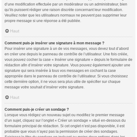
d’une modification effectuée par un modérateur ou un administrateur, bien
qu’ils puissent rédiger une raison discrète concernant leur modification.
Veuillez noter que les utilisateurs normaux ne peuvent pas supprimer leur
propre message si une réponse a été publiée.
Haut
Comment puis-je insérer une signature à mon message ?
Pour insérer une signature à un de vos messages, vous devez tout d’abord
en créer une depuis le panneau de contrôle de l’utilisateur. Une fois créée,
vous pouvez cocher la case « Insérer une signature » depuis le formulaire de
rédaction afin d’insérer votre signature. Vous pouvez également ajouter une
signature qui sera insérée à tous vos messages en cochant la case
appropriée dans le panneau de contrôle de l’utilisateur. Si vous choisissez
cette dernière option, il ne vous sera plus utile de spécifier sur chaque
message votre souhait d’insérer votre signature.
Haut
Comment puis-je créer un sondage ?
Lorsque vous rédigez un nouveau sujet ou modifiez le premier message
d’un sujet, cliquez sur l’onglet « Créer un sondage » situé en-dessous du
formulaire principal de rédaction. Si cet onglet n’est pas disponible, il est
probable que vous n’ayez pas la permission de créer des sondages.
Saisissez le titre du sondage en incluant au moins deux options dans les