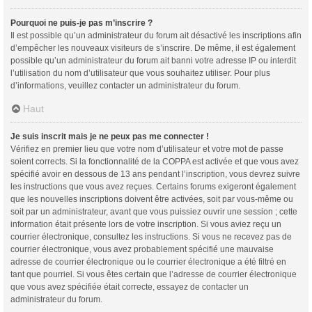
Pourquoi ne puis-je pas m’inscrire ?
Il est possible qu’un administrateur du forum ait désactivé les inscriptions afin
d’empêcher les nouveaux visiteurs de s’inscrire. De même, il est également
possible qu’un administrateur du forum ait banni votre adresse IP ou interdit
l’utilisation du nom d’utilisateur que vous souhaitez utiliser. Pour plus
d’informations, veuillez contacter un administrateur du forum.
Haut
Je suis inscrit mais je ne peux pas me connecter !
Vérifiez en premier lieu que votre nom d’utilisateur et votre mot de passe
soient corrects. Si la fonctionnalité de la COPPA est activée et que vous avez
spécifié avoir en dessous de 13 ans pendant l’inscription, vous devrez suivre
les instructions que vous avez reçues. Certains forums exigeront également
que les nouvelles inscriptions doivent être activées, soit par vous-même ou
soit par un administrateur, avant que vous puissiez ouvrir une session ; cette
information était présente lors de votre inscription. Si vous aviez reçu un
courrier électronique, consultez les instructions. Si vous ne recevez pas de
courrier électronique, vous avez probablement spécifié une mauvaise
adresse de courrier électronique ou le courrier électronique a été filtré en
tant que pourriel. Si vous êtes certain que l’adresse de courrier électronique
que vous avez spécifiée était correcte, essayez de contacter un
administrateur du forum.