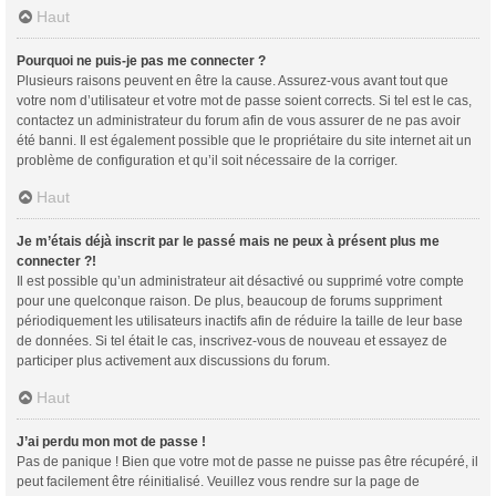
Haut
Pourquoi ne puis-je pas me connecter ?
Plusieurs raisons peuvent en être la cause. Assurez-vous avant tout que
votre nom d’utilisateur et votre mot de passe soient corrects. Si tel est le cas,
contactez un administrateur du forum afin de vous assurer de ne pas avoir
été banni. Il est également possible que le propriétaire du site internet ait un
problème de configuration et qu’il soit nécessaire de la corriger.
Haut
Je m’étais déjà inscrit par le passé mais ne peux à présent plus me
connecter ?!
Il est possible qu’un administrateur ait désactivé ou supprimé votre compte
pour une quelconque raison. De plus, beaucoup de forums suppriment
périodiquement les utilisateurs inactifs afin de réduire la taille de leur base
de données. Si tel était le cas, inscrivez-vous de nouveau et essayez de
participer plus activement aux discussions du forum.
Haut
J’ai perdu mon mot de passe !
Pas de panique ! Bien que votre mot de passe ne puisse pas être récupéré, il
peut facilement être réinitialisé. Veuillez vous rendre sur la page de