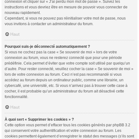
connexion et cliquer sur « J’ai perdu mon mot de passe ». Suivez les
instructions et vous devriez être en mesure de pouvoir vous connecter de
nouveau rapidement.
Cependant, si vous ne pouvez pas réinitialiser votre mot de passe, nous
vous invitons à contacter un administrateur du forum.
Haut
Pourquoi suis-je déconnecté automatiquement ?
Si vous ne cochez pas la case « Se souvenir de moi » lors de votre
connexion au forum, vous ne resterez connecté que pour une période
prédéfinie. Cela permet d’éviter que votre compte soit utilisé par quelqu’un
d’autre. Pour rester connecté, veuillez cocher la case « Se souvenir de moi »
lors de votre connexion au forum. Ceci n’est pas recommandé si vous
accédez au forum depuis un ordinateur public, comme une librairie, un
cybercafé, une université, etc. Si vous n’arrivez pas à trouver cette case à
cocher, il est probable qu’un administrateur du forum ait désactivé cette
fonctionnalité.
Haut
À quoi sert « Supprimer les cookies » ?
Cette option vous permet d’effacer tous les cookies générés par phpBB 3.2
qui conservent votre authentification et votre connexion au forum. Les
cookies permettent également d’enregistrer le statut des messages (s’ils sont