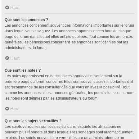
Haut
Que sont les annonces ?
Les annonces contiennent souvent des informations importantes sur le forum
dans lequel vous naviguez. Les annonces apparaissent en haut de chaque
page du forum dans lequel elles ont été publiées. Tout comme les annonces
générales, les permissions concernant les annonces sont définies par les
administrateurs du forum.
Haut
Que sont les notes ?
Les notes apparaissent en dessous des annonces et seulement sur la
première page du forum concerné. Elles sont souvent assez importantes et il
est recommandé de les consulter dès que vous en avez la possibilité. Tout
comme les annonces et les annonces générales, les permissions concernant
les notes sont définies par les administrateurs du forum.
Haut
Que sont les sujets verrouillés ?
Les sujets verrouillés sont des sujets dans lesquels les utilisateurs ne
peuvent plus répondre et dans lesquels les sondages sont automatiquement
expirés. Les sujets peuvent être verrouillés par un administrateur ou un