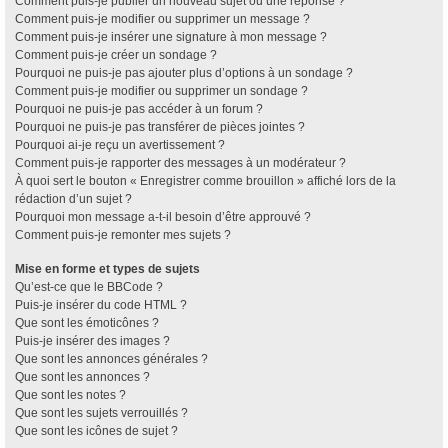
Comment puis-je publier un nouveau sujet ou une réponse ?
Comment puis-je modifier ou supprimer un message ?
Comment puis-je insérer une signature à mon message ?
Comment puis-je créer un sondage ?
Pourquoi ne puis-je pas ajouter plus d’options à un sondage ?
Comment puis-je modifier ou supprimer un sondage ?
Pourquoi ne puis-je pas accéder à un forum ?
Pourquoi ne puis-je pas transférer de pièces jointes ?
Pourquoi ai-je reçu un avertissement ?
Comment puis-je rapporter des messages à un modérateur ?
À quoi sert le bouton « Enregistrer comme brouillon » affiché lors de la
rédaction d’un sujet ?
Pourquoi mon message a-t-il besoin d’être approuvé ?
Comment puis-je remonter mes sujets ?
Mise en forme et types de sujets
Qu’est-ce que le BBCode ?
Puis-je insérer du code HTML ?
Que sont les émoticônes ?
Puis-je insérer des images ?
Que sont les annonces générales ?
Que sont les annonces ?
Que sont les notes ?
Que sont les sujets verrouillés ?
Que sont les icônes de sujet ?