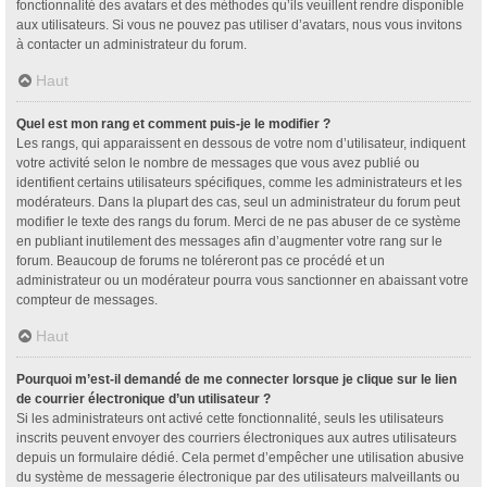
fonctionnalité des avatars et des méthodes qu’ils veuillent rendre disponible
aux utilisateurs. Si vous ne pouvez pas utiliser d’avatars, nous vous invitons
à contacter un administrateur du forum.
Haut
Quel est mon rang et comment puis-je le modifier ?
Les rangs, qui apparaissent en dessous de votre nom d’utilisateur, indiquent
votre activité selon le nombre de messages que vous avez publié ou
identifient certains utilisateurs spécifiques, comme les administrateurs et les
modérateurs. Dans la plupart des cas, seul un administrateur du forum peut
modifier le texte des rangs du forum. Merci de ne pas abuser de ce système
en publiant inutilement des messages afin d’augmenter votre rang sur le
forum. Beaucoup de forums ne toléreront pas ce procédé et un
administrateur ou un modérateur pourra vous sanctionner en abaissant votre
compteur de messages.
Haut
Pourquoi m’est-il demandé de me connecter lorsque je clique sur le lien
de courrier électronique d’un utilisateur ?
Si les administrateurs ont activé cette fonctionnalité, seuls les utilisateurs
inscrits peuvent envoyer des courriers électroniques aux autres utilisateurs
depuis un formulaire dédié. Cela permet d’empêcher une utilisation abusive
du système de messagerie électronique par des utilisateurs malveillants ou