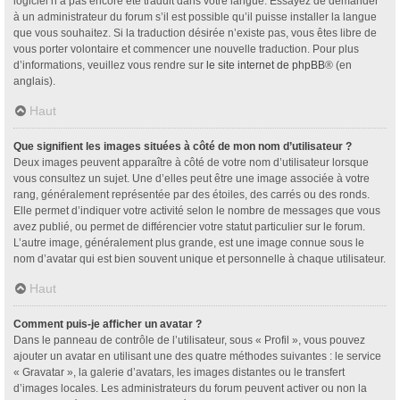
logiciel n’a pas encore été traduit dans votre langue. Essayez de demander
à un administrateur du forum s’il est possible qu’il puisse installer la langue
que vous souhaitez. Si la traduction désirée n’existe pas, vous êtes libre de
vous porter volontaire et commencer une nouvelle traduction. Pour plus
d’informations, veuillez vous rendre sur
le site internet de phpBB
® (en
anglais).
Haut
Que signifient les images situées à côté de mon nom d’utilisateur ?
Deux images peuvent apparaître à côté de votre nom d’utilisateur lorsque
vous consultez un sujet. Une d’elles peut être une image associée à votre
rang, généralement représentée par des étoiles, des carrés ou des ronds.
Elle permet d’indiquer votre activité selon le nombre de messages que vous
avez publié, ou permet de différencier votre statut particulier sur le forum.
L’autre image, généralement plus grande, est une image connue sous le
nom d’avatar qui est bien souvent unique et personnelle à chaque utilisateur.
Haut
Comment puis-je afficher un avatar ?
Dans le panneau de contrôle de l’utilisateur, sous « Profil », vous pouvez
ajouter un avatar en utilisant une des quatre méthodes suivantes : le service
« Gravatar », la galerie d’avatars, les images distantes ou le transfert
d’images locales. Les administrateurs du forum peuvent activer ou non la