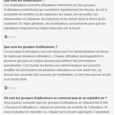
Que sont les modérateurs ?
Les modérateurs sont des utilisateurs individuels (ou des groupes
d’utilisateurs individuels) qui surveillent régulièrement les forums. Ils ont la
possibilité de modifier ou de supprimer les sujets, les verrouiller, les
déverrouiller, les déplacer, les fusionner et les diviser dans le forum qu’ils
modèrent. En règle générale, les modérateurs sont présents pour que les
utilisateurs respectent les règles imposées sur le forum.
Haut
Que sont les groupes d’utilisateurs ?
Les groupes d’utilisateurs sont une façon pour les administrateurs du forum
de regrouper plusieurs utilisateurs. Chaque utilisateur peut appartenir à
plusieurs groupes et chaque groupe peut détenir des permissions
individuelles. Ceci facilite les tâches aux administrateurs qui pourront
modifier les permissions de plusieurs utilisateurs en une seule fois, ou
encore leur accorder des pouvoirs de modération, ou bien leur donner accès
à un forum privé.
Haut
Où sont les groupes d’utilisateurs et comment puis-je en rejoindre un ?
Vous pouvez consulter tous les groupes d’utilisateurs en cliquant sur le lien
« Groupes d’utilisateurs » depuis le panneau de contrôle de l’utilisateur. Si
vous souhaitez en rejoindre un, cliquez sur le bouton approprié. Cependant,