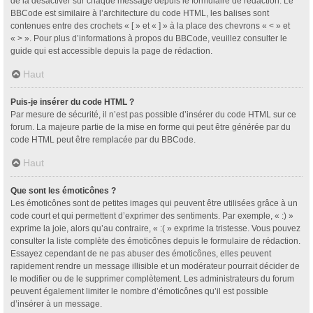
de la désactiver sur chaque message depuis le formulaire de rédaction. Le
BBCode est similaire à l’architecture du code HTML, les balises sont
contenues entre des crochets « [ » et « ] » à la place des chevrons « < » et
« > ». Pour plus d’informations à propos du BBCode, veuillez consulter le
guide qui est accessible depuis la page de rédaction.
Haut
Puis-je insérer du code HTML ?
Par mesure de sécurité, il n’est pas possible d’insérer du code HTML sur ce
forum. La majeure partie de la mise en forme qui peut être générée par du
code HTML peut être remplacée par du BBCode.
Haut
Que sont les émoticônes ?
Les émoticônes sont de petites images qui peuvent être utilisées grâce à un
code court et qui permettent d’exprimer des sentiments. Par exemple, « :) »
exprime la joie, alors qu’au contraire, « :( » exprime la tristesse. Vous pouvez
consulter la liste complète des émoticônes depuis le formulaire de rédaction.
Essayez cependant de ne pas abuser des émoticônes, elles peuvent
rapidement rendre un message illisible et un modérateur pourrait décider de
le modifier ou de le supprimer complètement. Les administrateurs du forum
peuvent également limiter le nombre d’émoticônes qu’il est possible
d’insérer à un message.