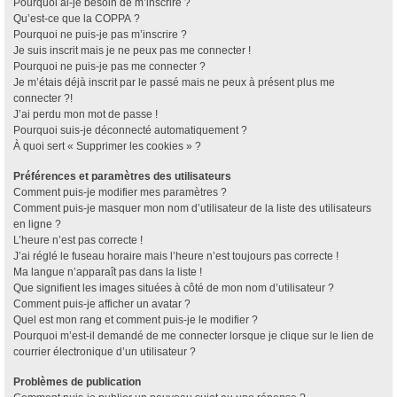
Pourquoi ai-je besoin de m’inscrire ?
Qu’est-ce que la COPPA ?
Pourquoi ne puis-je pas m’inscrire ?
Je suis inscrit mais je ne peux pas me connecter !
Pourquoi ne puis-je pas me connecter ?
Je m’étais déjà inscrit par le passé mais ne peux à présent plus me
connecter ?!
J’ai perdu mon mot de passe !
Pourquoi suis-je déconnecté automatiquement ?
À quoi sert « Supprimer les cookies » ?
Préférences et paramètres des utilisateurs
Comment puis-je modifier mes paramètres ?
Comment puis-je masquer mon nom d’utilisateur de la liste des utilisateurs
en ligne ?
L’heure n’est pas correcte !
J’ai réglé le fuseau horaire mais l’heure n’est toujours pas correcte !
Ma langue n’apparaît pas dans la liste !
Que signifient les images situées à côté de mon nom d’utilisateur ?
Comment puis-je afficher un avatar ?
Quel est mon rang et comment puis-je le modifier ?
Pourquoi m’est-il demandé de me connecter lorsque je clique sur le lien de
courrier électronique d’un utilisateur ?
Problèmes de publication