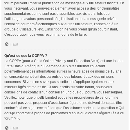
forum peuvent limiter la publication de messages aux utilisateurs inscrits. En
vous inscrivant, vous pouvez également avoir accès à des fonctionnalités
supplémentaires qui ne sont pas disponibles aux visiteurs, tels que
l’affichage d’avatars personnalisés, l’utilisation de la messagerie privée,
l’envoi de courriers électroniques aux autres utilisateurs, l’adhésion à un
groupe d’utilisateurs, etc. L’inscription ne vous prend qu’un court instant,
c’est pourquoi nous vous recommandons de le faire.
Haut
Qu’est-ce que la COPPA ?
La COPPA (pour « Child Online Privacy and Protection Act ») est une loi des
États-Unis d’Amérique qui demande aux sites internet collectant
potentiellement des informations sur les mineurs âgés de moins de 13 ans
un consentement écrit des parents ou des tuteurs légaux des mineurs
concernés. Si vous ne savez pas si cette loi s’applique également aux
mineurs âgés de moins de 13 ans inscrits sur votre forum, nous vous
conseillons de contacter un conseiller juridique qui pourra vous renseigner.
Veuillez noter que phpBB Limited et que les propriétaires de ce forum ne
peuvent pas vous proposer d’assistance légale et ne doivent donc pas être
contactés à ce sujet, excepté lorsque l’assistance porte sur la question « Qui
dois-je contacter à propos de problèmes d’abus ou d’ordres légaux liés à ce
forum ? ».
Haut