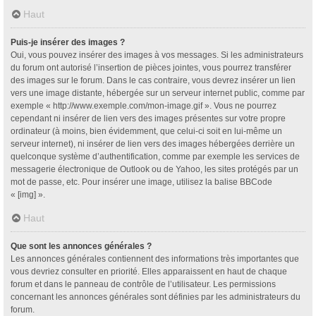
Haut
Puis-je insérer des images ?
Oui, vous pouvez insérer des images à vos messages. Si les administrateurs
du forum ont autorisé l’insertion de pièces jointes, vous pourrez transférer
des images sur le forum. Dans le cas contraire, vous devrez insérer un lien
vers une image distante, hébergée sur un serveur internet public, comme par
exemple « http://www.exemple.com/mon-image.gif ». Vous ne pourrez
cependant ni insérer de lien vers des images présentes sur votre propre
ordinateur (à moins, bien évidemment, que celui-ci soit en lui-même un
serveur internet), ni insérer de lien vers des images hébergées derrière un
quelconque système d’authentification, comme par exemple les services de
messagerie électronique de Outlook ou de Yahoo, les sites protégés par un
mot de passe, etc. Pour insérer une image, utilisez la balise BBCode
« [img] ».
Haut
Que sont les annonces générales ?
Les annonces générales contiennent des informations très importantes que
vous devriez consulter en priorité. Elles apparaissent en haut de chaque
forum et dans le panneau de contrôle de l’utilisateur. Les permissions
concernant les annonces générales sont définies par les administrateurs du
forum.