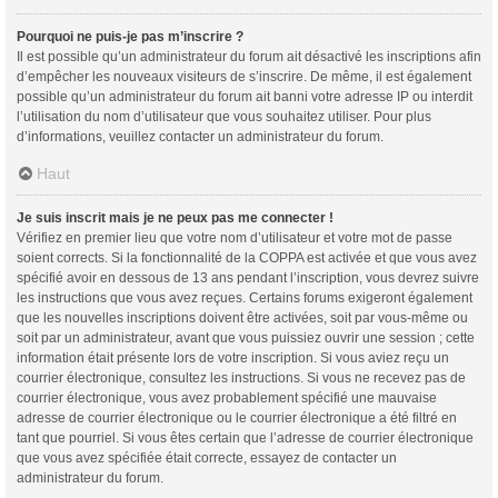
Pourquoi ne puis-je pas m’inscrire ?
Il est possible qu’un administrateur du forum ait désactivé les inscriptions afin
d’empêcher les nouveaux visiteurs de s’inscrire. De même, il est également
possible qu’un administrateur du forum ait banni votre adresse IP ou interdit
l’utilisation du nom d’utilisateur que vous souhaitez utiliser. Pour plus
d’informations, veuillez contacter un administrateur du forum.
Haut
Je suis inscrit mais je ne peux pas me connecter !
Vérifiez en premier lieu que votre nom d’utilisateur et votre mot de passe
soient corrects. Si la fonctionnalité de la COPPA est activée et que vous avez
spécifié avoir en dessous de 13 ans pendant l’inscription, vous devrez suivre
les instructions que vous avez reçues. Certains forums exigeront également
que les nouvelles inscriptions doivent être activées, soit par vous-même ou
soit par un administrateur, avant que vous puissiez ouvrir une session ; cette
information était présente lors de votre inscription. Si vous aviez reçu un
courrier électronique, consultez les instructions. Si vous ne recevez pas de
courrier électronique, vous avez probablement spécifié une mauvaise
adresse de courrier électronique ou le courrier électronique a été filtré en
tant que pourriel. Si vous êtes certain que l’adresse de courrier électronique
que vous avez spécifiée était correcte, essayez de contacter un
administrateur du forum.