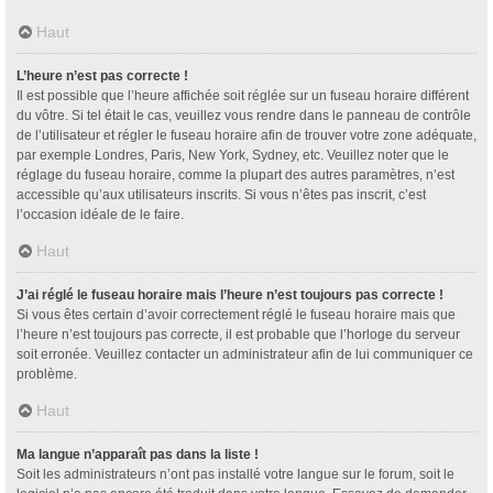
Haut
L’heure n’est pas correcte !
Il est possible que l’heure affichée soit réglée sur un fuseau horaire différent
du vôtre. Si tel était le cas, veuillez vous rendre dans le panneau de contrôle
de l’utilisateur et régler le fuseau horaire afin de trouver votre zone adéquate,
par exemple Londres, Paris, New York, Sydney, etc. Veuillez noter que le
réglage du fuseau horaire, comme la plupart des autres paramètres, n’est
accessible qu’aux utilisateurs inscrits. Si vous n’êtes pas inscrit, c’est
l’occasion idéale de le faire.
Haut
J’ai réglé le fuseau horaire mais l’heure n’est toujours pas correcte !
Si vous êtes certain d’avoir correctement réglé le fuseau horaire mais que
l’heure n’est toujours pas correcte, il est probable que l’horloge du serveur
soit erronée. Veuillez contacter un administrateur afin de lui communiquer ce
problème.
Haut
Ma langue n’apparaît pas dans la liste !
Soit les administrateurs n’ont pas installé votre langue sur le forum, soit le