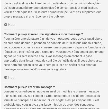
d’une modification effectuée par un modérateur ou un administrateur, bien
qu’ils puissent rédiger une raison discrète concernant leur modification.
Veuillez noter que les utilisateurs normaux ne peuvent pas supprimer leur
propre message si une réponse a été publiée.
Haut
Comment puis-je insérer une signature à mon message ?
Pour insérer une signature à un de vos messages, vous devez tout d’abord
en créer une depuis le panneau de contrôle de l’utilisateur. Une fois créée,
vous pouvez cocher la case « Insérer une signature » depuis le formulaire de
rédaction afin d’insérer votre signature. Vous pouvez également ajouter une
signature qui sera insérée à tous vos messages en cochant la case
appropriée dans le panneau de contrôle de l’utilisateur. Si vous choisissez
cette dernière option, il ne vous sera plus utile de spécifier sur chaque
message votre souhait d’insérer votre signature.
Haut
Comment puis-je créer un sondage ?
Lorsque vous rédigez un nouveau sujet ou modifiez le premier message
d’un sujet, cliquez sur l’onglet « Créer un sondage » situé en-dessous du
formulaire principal de rédaction. Si cet onglet n’est pas disponible, il est
probable que vous n’ayez pas la permission de créer des sondages.
Saisissez le titre du sondage en incluant au moins deux options dans les