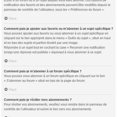
à jour d’un forum ou d’un sujet auquel vous êtes abonné. Les options de
notification des favoris et des abonnements peuvent être modifiés depuis le
panneau de contrôle de l’utilisateur, sous les « Préférences du forum ».
Haut
Comment puis-je ajouter aux favoris ou m’abonner à un sujet spécifique ?
Vous pouvez ajouter aux favoris ou vous abonner à un sujet spécifique en
cliquant sur le lien approprié dans le menu « Outils du sujet », situé en haut
et en bas des sujets et parfois illustré par une image.
Répondre à un sujet tout en cochant la case « Recevoir une notification
lorsqu’une réponse est publiée » équivaut à vous abonner à ce sujet.
Haut
Comment puis-je m’abonner à un forum spécifique ?
Vous pouvez vous abonner à un forum spécifique en cliquant sur le lien
« S’abonner au forum » situé en bas de la page du forum.
Haut
Comment puis-je résilier mes abonnements ?
Pour résilier vos abonnements, veuillez vous rendre dans le panneau de
contrôle de l’utilisateur et suivre le lien vers vos abonnements.