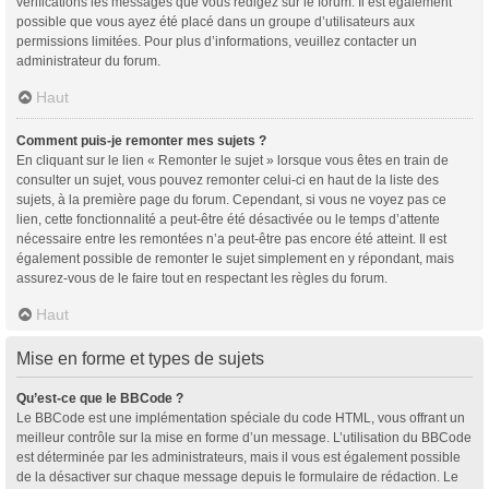
vérifications les messages que vous rédigez sur le forum. Il est également
possible que vous ayez été placé dans un groupe d’utilisateurs aux
permissions limitées. Pour plus d’informations, veuillez contacter un
administrateur du forum.
Haut
Comment puis-je remonter mes sujets ?
En cliquant sur le lien « Remonter le sujet » lorsque vous êtes en train de
consulter un sujet, vous pouvez remonter celui-ci en haut de la liste des
sujets, à la première page du forum. Cependant, si vous ne voyez pas ce
lien, cette fonctionnalité a peut-être été désactivée ou le temps d’attente
nécessaire entre les remontées n’a peut-être pas encore été atteint. Il est
également possible de remonter le sujet simplement en y répondant, mais
assurez-vous de le faire tout en respectant les règles du forum.
Haut
Mise en forme et types de sujets
Qu’est-ce que le BBCode ?
Le BBCode est une implémentation spéciale du code HTML, vous offrant un
meilleur contrôle sur la mise en forme d’un message. L’utilisation du BBCode
est déterminée par les administrateurs, mais il vous est également possible
de la désactiver sur chaque message depuis le formulaire de rédaction. Le