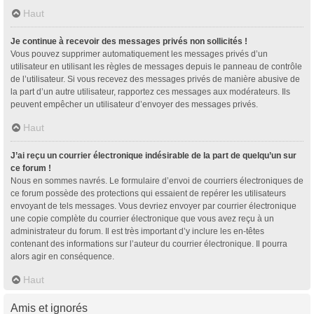
Haut
Je continue à recevoir des messages privés non sollicités !
Vous pouvez supprimer automatiquement les messages privés d’un
utilisateur en utilisant les règles de messages depuis le panneau de contrôle
de l’utilisateur. Si vous recevez des messages privés de manière abusive de
la part d’un autre utilisateur, rapportez ces messages aux modérateurs. Ils
peuvent empêcher un utilisateur d’envoyer des messages privés.
Haut
J’ai reçu un courrier électronique indésirable de la part de quelqu’un sur
ce forum !
Nous en sommes navrés. Le formulaire d’envoi de courriers électroniques de
ce forum possède des protections qui essaient de repérer les utilisateurs
envoyant de tels messages. Vous devriez envoyer par courrier électronique
une copie complète du courrier électronique que vous avez reçu à un
administrateur du forum. Il est très important d’y inclure les en-têtes
contenant des informations sur l’auteur du courrier électronique. Il pourra
alors agir en conséquence.
Haut
Amis et ignorés