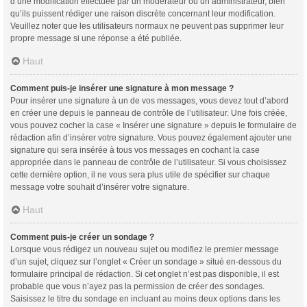
d’une modification effectuée par un modérateur ou un administrateur, bien
qu’ils puissent rédiger une raison discrète concernant leur modification.
Veuillez noter que les utilisateurs normaux ne peuvent pas supprimer leur
propre message si une réponse a été publiée.
Haut
Comment puis-je insérer une signature à mon message ?
Pour insérer une signature à un de vos messages, vous devez tout d’abord
en créer une depuis le panneau de contrôle de l’utilisateur. Une fois créée,
vous pouvez cocher la case « Insérer une signature » depuis le formulaire de
rédaction afin d’insérer votre signature. Vous pouvez également ajouter une
signature qui sera insérée à tous vos messages en cochant la case
appropriée dans le panneau de contrôle de l’utilisateur. Si vous choisissez
cette dernière option, il ne vous sera plus utile de spécifier sur chaque
message votre souhait d’insérer votre signature.
Haut
Comment puis-je créer un sondage ?
Lorsque vous rédigez un nouveau sujet ou modifiez le premier message
d’un sujet, cliquez sur l’onglet « Créer un sondage » situé en-dessous du
formulaire principal de rédaction. Si cet onglet n’est pas disponible, il est
probable que vous n’ayez pas la permission de créer des sondages.
Saisissez le titre du sondage en incluant au moins deux options dans les