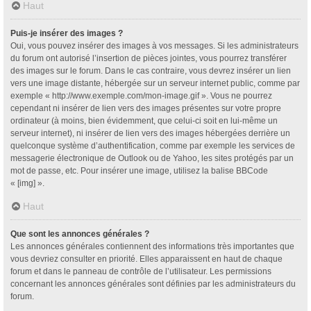
Haut
Puis-je insérer des images ?
Oui, vous pouvez insérer des images à vos messages. Si les administrateurs
du forum ont autorisé l’insertion de pièces jointes, vous pourrez transférer
des images sur le forum. Dans le cas contraire, vous devrez insérer un lien
vers une image distante, hébergée sur un serveur internet public, comme par
exemple « http://www.exemple.com/mon-image.gif ». Vous ne pourrez
cependant ni insérer de lien vers des images présentes sur votre propre
ordinateur (à moins, bien évidemment, que celui-ci soit en lui-même un
serveur internet), ni insérer de lien vers des images hébergées derrière un
quelconque système d’authentification, comme par exemple les services de
messagerie électronique de Outlook ou de Yahoo, les sites protégés par un
mot de passe, etc. Pour insérer une image, utilisez la balise BBCode
« [img] ».
Haut
Que sont les annonces générales ?
Les annonces générales contiennent des informations très importantes que
vous devriez consulter en priorité. Elles apparaissent en haut de chaque
forum et dans le panneau de contrôle de l’utilisateur. Les permissions
concernant les annonces générales sont définies par les administrateurs du
forum.