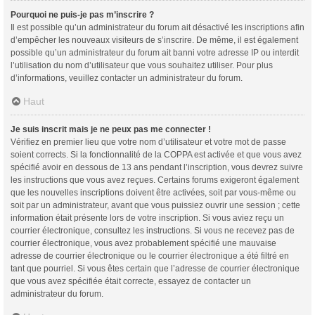
Pourquoi ne puis-je pas m’inscrire ?
Il est possible qu’un administrateur du forum ait désactivé les inscriptions afin
d’empêcher les nouveaux visiteurs de s’inscrire. De même, il est également
possible qu’un administrateur du forum ait banni votre adresse IP ou interdit
l’utilisation du nom d’utilisateur que vous souhaitez utiliser. Pour plus
d’informations, veuillez contacter un administrateur du forum.
Haut
Je suis inscrit mais je ne peux pas me connecter !
Vérifiez en premier lieu que votre nom d’utilisateur et votre mot de passe
soient corrects. Si la fonctionnalité de la COPPA est activée et que vous avez
spécifié avoir en dessous de 13 ans pendant l’inscription, vous devrez suivre
les instructions que vous avez reçues. Certains forums exigeront également
que les nouvelles inscriptions doivent être activées, soit par vous-même ou
soit par un administrateur, avant que vous puissiez ouvrir une session ; cette
information était présente lors de votre inscription. Si vous aviez reçu un
courrier électronique, consultez les instructions. Si vous ne recevez pas de
courrier électronique, vous avez probablement spécifié une mauvaise
adresse de courrier électronique ou le courrier électronique a été filtré en
tant que pourriel. Si vous êtes certain que l’adresse de courrier électronique
que vous avez spécifiée était correcte, essayez de contacter un
administrateur du forum.