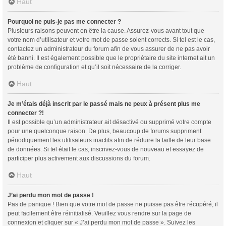
Haut
Pourquoi ne puis-je pas me connecter ?
Plusieurs raisons peuvent en être la cause. Assurez-vous avant tout que
votre nom d’utilisateur et votre mot de passe soient corrects. Si tel est le cas,
contactez un administrateur du forum afin de vous assurer de ne pas avoir
été banni. Il est également possible que le propriétaire du site internet ait un
problème de configuration et qu’il soit nécessaire de la corriger.
Haut
Je m’étais déjà inscrit par le passé mais ne peux à présent plus me
connecter ?!
Il est possible qu’un administrateur ait désactivé ou supprimé votre compte
pour une quelconque raison. De plus, beaucoup de forums suppriment
périodiquement les utilisateurs inactifs afin de réduire la taille de leur base
de données. Si tel était le cas, inscrivez-vous de nouveau et essayez de
participer plus activement aux discussions du forum.
Haut
J’ai perdu mon mot de passe !
Pas de panique ! Bien que votre mot de passe ne puisse pas être récupéré, il
peut facilement être réinitialisé. Veuillez vous rendre sur la page de
connexion et cliquer sur « J’ai perdu mon mot de passe ». Suivez les