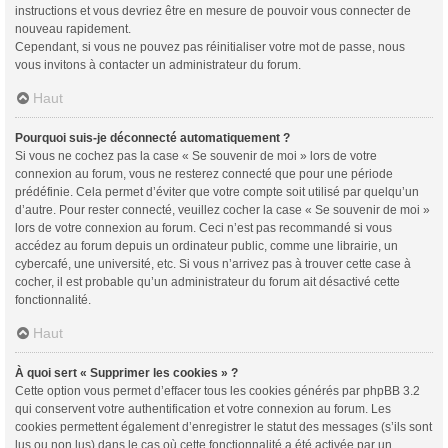
instructions et vous devriez être en mesure de pouvoir vous connecter de
nouveau rapidement.
Cependant, si vous ne pouvez pas réinitialiser votre mot de passe, nous
vous invitons à contacter un administrateur du forum.
Haut
Pourquoi suis-je déconnecté automatiquement ?
Si vous ne cochez pas la case « Se souvenir de moi » lors de votre
connexion au forum, vous ne resterez connecté que pour une période
prédéfinie. Cela permet d’éviter que votre compte soit utilisé par quelqu’un
d’autre. Pour rester connecté, veuillez cocher la case « Se souvenir de moi »
lors de votre connexion au forum. Ceci n’est pas recommandé si vous
accédez au forum depuis un ordinateur public, comme une librairie, un
cybercafé, une université, etc. Si vous n’arrivez pas à trouver cette case à
cocher, il est probable qu’un administrateur du forum ait désactivé cette
fonctionnalité.
Haut
À quoi sert « Supprimer les cookies » ?
Cette option vous permet d’effacer tous les cookies générés par phpBB 3.2
qui conservent votre authentification et votre connexion au forum. Les
cookies permettent également d’enregistrer le statut des messages (s’ils sont
lus ou non lus) dans le cas où cette fonctionnalité a été activée par un