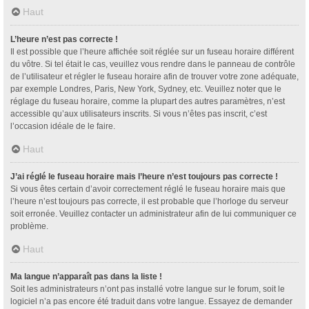
Haut
L’heure n’est pas correcte !
Il est possible que l’heure affichée soit réglée sur un fuseau horaire différent
du vôtre. Si tel était le cas, veuillez vous rendre dans le panneau de contrôle
de l’utilisateur et régler le fuseau horaire afin de trouver votre zone adéquate,
par exemple Londres, Paris, New York, Sydney, etc. Veuillez noter que le
réglage du fuseau horaire, comme la plupart des autres paramètres, n’est
accessible qu’aux utilisateurs inscrits. Si vous n’êtes pas inscrit, c’est
l’occasion idéale de le faire.
Haut
J’ai réglé le fuseau horaire mais l’heure n’est toujours pas correcte !
Si vous êtes certain d’avoir correctement réglé le fuseau horaire mais que
l’heure n’est toujours pas correcte, il est probable que l’horloge du serveur
soit erronée. Veuillez contacter un administrateur afin de lui communiquer ce
problème.
Haut
Ma langue n’apparaît pas dans la liste !
Soit les administrateurs n’ont pas installé votre langue sur le forum, soit le
logiciel n’a pas encore été traduit dans votre langue. Essayez de demander