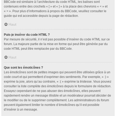
BBCode est similaire à l’architecture du code HTML, les balises sont
contenues entre des crochets « [ » et « ] » à la place des chevrons « < » et
« > ». Pour plus d’informations à propos du BBCode, veuillez consulter le
guide qui est accessible depuis la page de rédaction.
Haut
Puis-je insérer du code HTML ?
Par mesure de sécurité, il n’est pas possible d’insérer du code HTML sur ce
forum. La majeure partie de la mise en forme qui peut être générée par du
code HTML peut être remplacée par du BBCode.
Haut
Que sont les émoticônes ?
Les émoticônes sont de petites images qui peuvent être utilisées grâce à un
code court et qui permettent d’exprimer des sentiments. Par exemple, « :) »
exprime la joie, alors qu’au contraire, « :( » exprime la tristesse. Vous pouvez
consulter la liste complète des émoticônes depuis le formulaire de rédaction.
Essayez cependant de ne pas abuser des émoticônes, elles peuvent
rapidement rendre un message illisible et un modérateur pourrait décider de
le modifier ou de le supprimer complètement. Les administrateurs du forum
peuvent également limiter le nombre d’émoticônes qu’il est possible
d’insérer à un message.