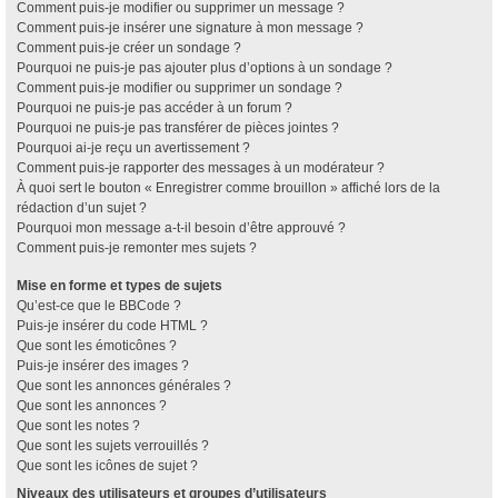
Comment puis-je modifier ou supprimer un message ?
Comment puis-je insérer une signature à mon message ?
Comment puis-je créer un sondage ?
Pourquoi ne puis-je pas ajouter plus d’options à un sondage ?
Comment puis-je modifier ou supprimer un sondage ?
Pourquoi ne puis-je pas accéder à un forum ?
Pourquoi ne puis-je pas transférer de pièces jointes ?
Pourquoi ai-je reçu un avertissement ?
Comment puis-je rapporter des messages à un modérateur ?
À quoi sert le bouton « Enregistrer comme brouillon » affiché lors de la
rédaction d’un sujet ?
Pourquoi mon message a-t-il besoin d’être approuvé ?
Comment puis-je remonter mes sujets ?
Mise en forme et types de sujets
Qu’est-ce que le BBCode ?
Puis-je insérer du code HTML ?
Que sont les émoticônes ?
Puis-je insérer des images ?
Que sont les annonces générales ?
Que sont les annonces ?
Que sont les notes ?
Que sont les sujets verrouillés ?
Que sont les icônes de sujet ?
Niveaux des utilisateurs et groupes d’utilisateurs