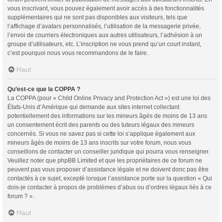
vous inscrivant, vous pouvez également avoir accès à des fonctionnalités
supplémentaires qui ne sont pas disponibles aux visiteurs, tels que
l’affichage d’avatars personnalisés, l’utilisation de la messagerie privée,
l’envoi de courriers électroniques aux autres utilisateurs, l’adhésion à un
groupe d’utilisateurs, etc. L’inscription ne vous prend qu’un court instant,
c’est pourquoi nous vous recommandons de le faire.
Haut
Qu’est-ce que la COPPA ?
La COPPA (pour « Child Online Privacy and Protection Act ») est une loi des
États-Unis d’Amérique qui demande aux sites internet collectant
potentiellement des informations sur les mineurs âgés de moins de 13 ans
un consentement écrit des parents ou des tuteurs légaux des mineurs
concernés. Si vous ne savez pas si cette loi s’applique également aux
mineurs âgés de moins de 13 ans inscrits sur votre forum, nous vous
conseillons de contacter un conseiller juridique qui pourra vous renseigner.
Veuillez noter que phpBB Limited et que les propriétaires de ce forum ne
peuvent pas vous proposer d’assistance légale et ne doivent donc pas être
contactés à ce sujet, excepté lorsque l’assistance porte sur la question « Qui
dois-je contacter à propos de problèmes d’abus ou d’ordres légaux liés à ce
forum ? ».
Haut