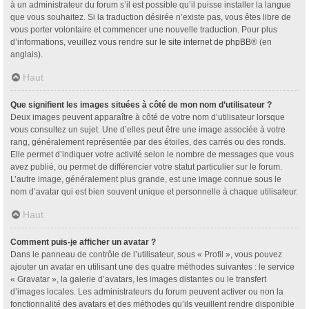
à un administrateur du forum s’il est possible qu’il puisse installer la langue
que vous souhaitez. Si la traduction désirée n’existe pas, vous êtes libre de
vous porter volontaire et commencer une nouvelle traduction. Pour plus
d’informations, veuillez vous rendre sur
le site internet de phpBB
® (en
anglais).
Haut
Que signifient les images situées à côté de mon nom d’utilisateur ?
Deux images peuvent apparaître à côté de votre nom d’utilisateur lorsque
vous consultez un sujet. Une d’elles peut être une image associée à votre
rang, généralement représentée par des étoiles, des carrés ou des ronds.
Elle permet d’indiquer votre activité selon le nombre de messages que vous
avez publié, ou permet de différencier votre statut particulier sur le forum.
L’autre image, généralement plus grande, est une image connue sous le
nom d’avatar qui est bien souvent unique et personnelle à chaque utilisateur.
Haut
Comment puis-je afficher un avatar ?
Dans le panneau de contrôle de l’utilisateur, sous « Profil », vous pouvez
ajouter un avatar en utilisant une des quatre méthodes suivantes : le service
« Gravatar », la galerie d’avatars, les images distantes ou le transfert
d’images locales. Les administrateurs du forum peuvent activer ou non la
fonctionnalité des avatars et des méthodes qu’ils veuillent rendre disponible