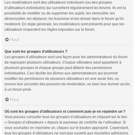
Les modérateurs sont des utilisateurs individuels (ou des groupes
d’utilisateurs individuels) qui surveillent régulièrement les forums. Ils ont la
possibilité de modifier ou de supprimer les sujets, les verrouiller, les
déverrouiller, les déplacer, les fusionner et les diviser dans le forum qu’ils
modèrent. En règle générale, les modérateurs sont présents pour que les
utilisateurs respectent les règles imposées sur le forum.
Haut
Que sont les groupes d’utilisateurs ?
Les groupes d’utilisateurs sont une façon pour les administrateurs du forum
de regrouper plusieurs utilisateurs. Chaque utilisateur peut appartenir à
plusieurs groupes et chaque groupe peut détenir des permissions
individuelles. Ceci facilite les tâches aux administrateurs qui pourront
modifier les permissions de plusieurs utilisateurs en une seule fois, ou
encore leur accorder des pouvoirs de modération, ou bien leur donner accès
à un forum privé.
Haut
Où sont les groupes d’utilisateurs et comment puis-je en rejoindre un ?
Vous pouvez consulter tous les groupes d’utilisateurs en cliquant sur le lien
« Groupes d’utilisateurs » depuis le panneau de contrôle de l’utilisateur. Si
vous souhaitez en rejoindre un, cliquez sur le bouton approprié. Cependant,
tous les groupes d’utilisateurs ne sont pas ouverts aux nouvelles adhésions.