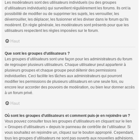
Les modérateurs sont des utilisateurs individuels (ou des groupes
d’utilisateurs individuels) qui surveillent régulièrement les forums. Ils ont la
possibilité de modifier ou de supprimer les sujets, les verrouiller, les
déverrouiller, les déplacer, les fusionner et les diviser dans le forum qu’ils
modèrent. En règle générale, les modérateurs sont présents pour que les
utilisateurs respectent les règles imposées sur le forum.
Haut
Que sont les groupes d’utilisateurs ?
Les groupes d’utilisateurs sont une façon pour les administrateurs du forum
de regrouper plusieurs utilisateurs. Chaque utilisateur peut appartenir à
plusieurs groupes et chaque groupe peut détenir des permissions
individuelles. Ceci facilite les tâches aux administrateurs qui pourront
modifier les permissions de plusieurs utilisateurs en une seule fois, ou
encore leur accorder des pouvoirs de modération, ou bien leur donner accès
à un forum privé.
Haut
Où sont les groupes d’utilisateurs et comment puis-je en rejoindre un ?
Vous pouvez consulter tous les groupes d’utilisateurs en cliquant sur le lien
« Groupes d’utilisateurs » depuis le panneau de contrôle de l’utilisateur. Si
vous souhaitez en rejoindre un, cliquez sur le bouton approprié. Cependant,
tous les groupes d’utilisateurs ne sont pas ouverts aux nouvelles adhésions.