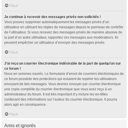
Haut
Je continue à recevoir des messages privés non sollicités !
Vous pouvez supprimer automatiquement les messages privés d’un
utilisateur en utilisant les règles de messages depuis le panneau de contrôle
de l’utilisateur. Si vous recevez des messages privés de manière abusive de
la part d’un autre utilisateur, rapportez ces messages aux modérateurs. Ils
peuvent empêcher un utilisateur d’envoyer des messages privés.
Haut
J’ai reçu un courrier électronique indésirable de la part de quelqu’un sur
ce forum !
Nous en sommes navrés. Le formulaire d’envoi de courriers électroniques de
ce forum possède des protections qui essaient de repérer les utilisateurs
envoyant de tels messages. Vous devriez envoyer par courrier électronique
une copie complète du courrier électronique que vous avez reçu à un
administrateur du forum. Il est très important d’y inclure les en-têtes
contenant des informations sur l’auteur du courrier électronique. Il pourra
alors agir en conséquence.
Haut
Amis et ignorés