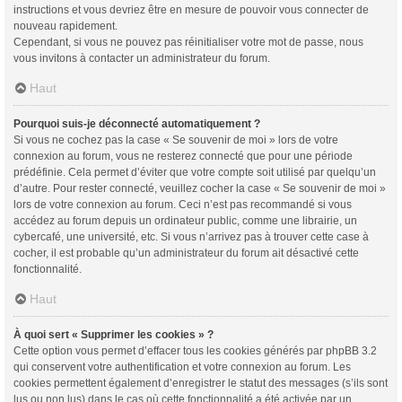
instructions et vous devriez être en mesure de pouvoir vous connecter de
nouveau rapidement.
Cependant, si vous ne pouvez pas réinitialiser votre mot de passe, nous
vous invitons à contacter un administrateur du forum.
Haut
Pourquoi suis-je déconnecté automatiquement ?
Si vous ne cochez pas la case « Se souvenir de moi » lors de votre
connexion au forum, vous ne resterez connecté que pour une période
prédéfinie. Cela permet d’éviter que votre compte soit utilisé par quelqu’un
d’autre. Pour rester connecté, veuillez cocher la case « Se souvenir de moi »
lors de votre connexion au forum. Ceci n’est pas recommandé si vous
accédez au forum depuis un ordinateur public, comme une librairie, un
cybercafé, une université, etc. Si vous n’arrivez pas à trouver cette case à
cocher, il est probable qu’un administrateur du forum ait désactivé cette
fonctionnalité.
Haut
À quoi sert « Supprimer les cookies » ?
Cette option vous permet d’effacer tous les cookies générés par phpBB 3.2
qui conservent votre authentification et votre connexion au forum. Les
cookies permettent également d’enregistrer le statut des messages (s’ils sont
lus ou non lus) dans le cas où cette fonctionnalité a été activée par un