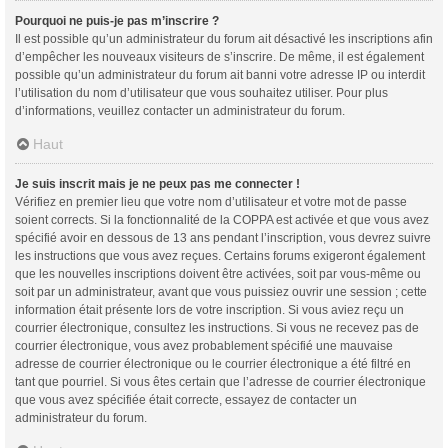
Pourquoi ne puis-je pas m’inscrire ?
Il est possible qu’un administrateur du forum ait désactivé les inscriptions afin
d’empêcher les nouveaux visiteurs de s’inscrire. De même, il est également
possible qu’un administrateur du forum ait banni votre adresse IP ou interdit
l’utilisation du nom d’utilisateur que vous souhaitez utiliser. Pour plus
d’informations, veuillez contacter un administrateur du forum.
Haut
Je suis inscrit mais je ne peux pas me connecter !
Vérifiez en premier lieu que votre nom d’utilisateur et votre mot de passe
soient corrects. Si la fonctionnalité de la COPPA est activée et que vous avez
spécifié avoir en dessous de 13 ans pendant l’inscription, vous devrez suivre
les instructions que vous avez reçues. Certains forums exigeront également
que les nouvelles inscriptions doivent être activées, soit par vous-même ou
soit par un administrateur, avant que vous puissiez ouvrir une session ; cette
information était présente lors de votre inscription. Si vous aviez reçu un
courrier électronique, consultez les instructions. Si vous ne recevez pas de
courrier électronique, vous avez probablement spécifié une mauvaise
adresse de courrier électronique ou le courrier électronique a été filtré en
tant que pourriel. Si vous êtes certain que l’adresse de courrier électronique
que vous avez spécifiée était correcte, essayez de contacter un
administrateur du forum.