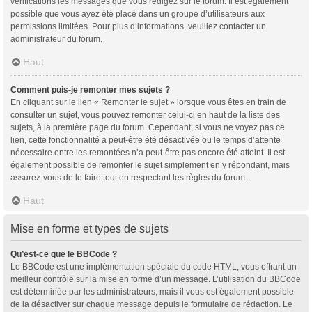
vérifications les messages que vous rédigez sur le forum. Il est également
possible que vous ayez été placé dans un groupe d’utilisateurs aux
permissions limitées. Pour plus d’informations, veuillez contacter un
administrateur du forum.
Haut
Comment puis-je remonter mes sujets ?
En cliquant sur le lien « Remonter le sujet » lorsque vous êtes en train de
consulter un sujet, vous pouvez remonter celui-ci en haut de la liste des
sujets, à la première page du forum. Cependant, si vous ne voyez pas ce
lien, cette fonctionnalité a peut-être été désactivée ou le temps d’attente
nécessaire entre les remontées n’a peut-être pas encore été atteint. Il est
également possible de remonter le sujet simplement en y répondant, mais
assurez-vous de le faire tout en respectant les règles du forum.
Haut
Mise en forme et types de sujets
Qu’est-ce que le BBCode ?
Le BBCode est une implémentation spéciale du code HTML, vous offrant un
meilleur contrôle sur la mise en forme d’un message. L’utilisation du BBCode
est déterminée par les administrateurs, mais il vous est également possible
de la désactiver sur chaque message depuis le formulaire de rédaction. Le