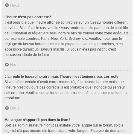
Haut
L’heure n’est pas correcte !
Il est possible que l’heure affichée soit réglée sur un fuseau horaire différent
du vôtre. Si tel était le cas, veuillez vous rendre dans le panneau de contrôle
de l’utilisateur et régler le fuseau horaire afin de trouver votre zone adéquate,
par exemple Londres, Paris, New York, Sydney, etc. Veuillez noter que le
réglage du fuseau horaire, comme la plupart des autres paramètres, n’est
accessible qu’aux utilisateurs inscrits. Si vous n’êtes pas inscrit, c’est
l’occasion idéale de le faire.
Haut
J’ai réglé le fuseau horaire mais l’heure n’est toujours pas correcte !
Si vous êtes certain d’avoir correctement réglé le fuseau horaire mais que
l’heure n’est toujours pas correcte, il est probable que l’horloge du serveur
soit erronée. Veuillez contacter un administrateur afin de lui communiquer ce
problème.
Haut
Ma langue n’apparaît pas dans la liste !
Soit les administrateurs n’ont pas installé votre langue sur le forum, soit le
logiciel n’a pas encore été traduit dans votre langue. Essayez de demander