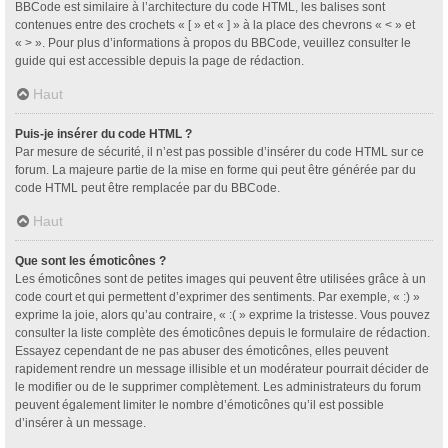
BBCode est similaire à l’architecture du code HTML, les balises sont
contenues entre des crochets « [ » et « ] » à la place des chevrons « < » et
« > ». Pour plus d’informations à propos du BBCode, veuillez consulter le
guide qui est accessible depuis la page de rédaction.
Haut
Puis-je insérer du code HTML ?
Par mesure de sécurité, il n’est pas possible d’insérer du code HTML sur ce
forum. La majeure partie de la mise en forme qui peut être générée par du
code HTML peut être remplacée par du BBCode.
Haut
Que sont les émoticônes ?
Les émoticônes sont de petites images qui peuvent être utilisées grâce à un
code court et qui permettent d’exprimer des sentiments. Par exemple, « :) »
exprime la joie, alors qu’au contraire, « :( » exprime la tristesse. Vous pouvez
consulter la liste complète des émoticônes depuis le formulaire de rédaction.
Essayez cependant de ne pas abuser des émoticônes, elles peuvent
rapidement rendre un message illisible et un modérateur pourrait décider de
le modifier ou de le supprimer complètement. Les administrateurs du forum
peuvent également limiter le nombre d’émoticônes qu’il est possible
d’insérer à un message.