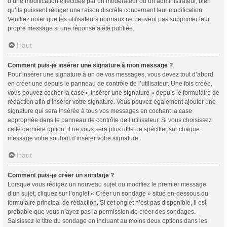
d’une modification effectuée par un modérateur ou un administrateur, bien
qu’ils puissent rédiger une raison discrète concernant leur modification.
Veuillez noter que les utilisateurs normaux ne peuvent pas supprimer leur
propre message si une réponse a été publiée.
Haut
Comment puis-je insérer une signature à mon message ?
Pour insérer une signature à un de vos messages, vous devez tout d’abord
en créer une depuis le panneau de contrôle de l’utilisateur. Une fois créée,
vous pouvez cocher la case « Insérer une signature » depuis le formulaire de
rédaction afin d’insérer votre signature. Vous pouvez également ajouter une
signature qui sera insérée à tous vos messages en cochant la case
appropriée dans le panneau de contrôle de l’utilisateur. Si vous choisissez
cette dernière option, il ne vous sera plus utile de spécifier sur chaque
message votre souhait d’insérer votre signature.
Haut
Comment puis-je créer un sondage ?
Lorsque vous rédigez un nouveau sujet ou modifiez le premier message
d’un sujet, cliquez sur l’onglet « Créer un sondage » situé en-dessous du
formulaire principal de rédaction. Si cet onglet n’est pas disponible, il est
probable que vous n’ayez pas la permission de créer des sondages.
Saisissez le titre du sondage en incluant au moins deux options dans les