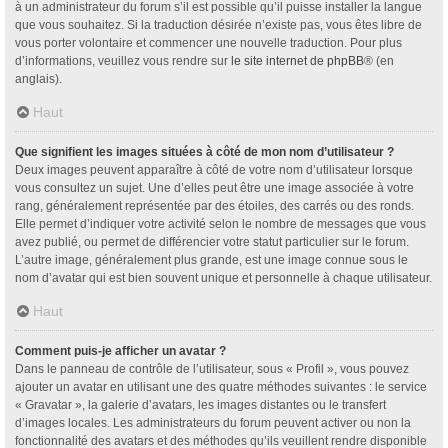
à un administrateur du forum s’il est possible qu’il puisse installer la langue
que vous souhaitez. Si la traduction désirée n’existe pas, vous êtes libre de
vous porter volontaire et commencer une nouvelle traduction. Pour plus
d’informations, veuillez vous rendre sur
le site internet de phpBB
® (en
anglais).
Haut
Que signifient les images situées à côté de mon nom d’utilisateur ?
Deux images peuvent apparaître à côté de votre nom d’utilisateur lorsque
vous consultez un sujet. Une d’elles peut être une image associée à votre
rang, généralement représentée par des étoiles, des carrés ou des ronds.
Elle permet d’indiquer votre activité selon le nombre de messages que vous
avez publié, ou permet de différencier votre statut particulier sur le forum.
L’autre image, généralement plus grande, est une image connue sous le
nom d’avatar qui est bien souvent unique et personnelle à chaque utilisateur.
Haut
Comment puis-je afficher un avatar ?
Dans le panneau de contrôle de l’utilisateur, sous « Profil », vous pouvez
ajouter un avatar en utilisant une des quatre méthodes suivantes : le service
« Gravatar », la galerie d’avatars, les images distantes ou le transfert
d’images locales. Les administrateurs du forum peuvent activer ou non la
fonctionnalité des avatars et des méthodes qu’ils veuillent rendre disponible