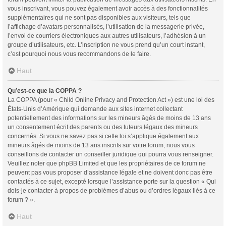
vous inscrivant, vous pouvez également avoir accès à des fonctionnalités
supplémentaires qui ne sont pas disponibles aux visiteurs, tels que
l’affichage d’avatars personnalisés, l’utilisation de la messagerie privée,
l’envoi de courriers électroniques aux autres utilisateurs, l’adhésion à un
groupe d’utilisateurs, etc. L’inscription ne vous prend qu’un court instant,
c’est pourquoi nous vous recommandons de le faire.
Haut
Qu’est-ce que la COPPA ?
La COPPA (pour « Child Online Privacy and Protection Act ») est une loi des
États-Unis d’Amérique qui demande aux sites internet collectant
potentiellement des informations sur les mineurs âgés de moins de 13 ans
un consentement écrit des parents ou des tuteurs légaux des mineurs
concernés. Si vous ne savez pas si cette loi s’applique également aux
mineurs âgés de moins de 13 ans inscrits sur votre forum, nous vous
conseillons de contacter un conseiller juridique qui pourra vous renseigner.
Veuillez noter que phpBB Limited et que les propriétaires de ce forum ne
peuvent pas vous proposer d’assistance légale et ne doivent donc pas être
contactés à ce sujet, excepté lorsque l’assistance porte sur la question « Qui
dois-je contacter à propos de problèmes d’abus ou d’ordres légaux liés à ce
forum ? ».
Haut