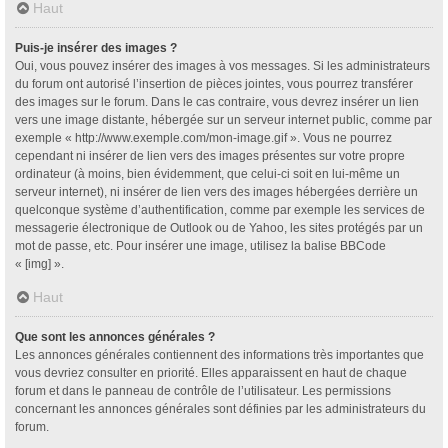
Haut
Puis-je insérer des images ?
Oui, vous pouvez insérer des images à vos messages. Si les administrateurs
du forum ont autorisé l’insertion de pièces jointes, vous pourrez transférer
des images sur le forum. Dans le cas contraire, vous devrez insérer un lien
vers une image distante, hébergée sur un serveur internet public, comme par
exemple « http://www.exemple.com/mon-image.gif ». Vous ne pourrez
cependant ni insérer de lien vers des images présentes sur votre propre
ordinateur (à moins, bien évidemment, que celui-ci soit en lui-même un
serveur internet), ni insérer de lien vers des images hébergées derrière un
quelconque système d’authentification, comme par exemple les services de
messagerie électronique de Outlook ou de Yahoo, les sites protégés par un
mot de passe, etc. Pour insérer une image, utilisez la balise BBCode
« [img] ».
Haut
Que sont les annonces générales ?
Les annonces générales contiennent des informations très importantes que
vous devriez consulter en priorité. Elles apparaissent en haut de chaque
forum et dans le panneau de contrôle de l’utilisateur. Les permissions
concernant les annonces générales sont définies par les administrateurs du
forum.