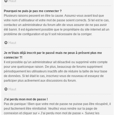
Haut
Pourquoi ne puis-je pas me connecter ?
Plusieurs raisons peuvent en être la cause. Assurez-vous avant tout que
votre nom d’utilisateur et votre mot de passe soient corrects. Si tel est le cas,
contactez un administrateur du forum afin de vous assurer de ne pas avoir
été banni. Il est également possible que le propriétaire du site internet ait un
problème de configuration et qu’il soit nécessaire de la corriger.
Haut
Je m’étais déjà inscrit par le passé mais ne peux à présent plus me
connecter ?!
Il est possible qu’un administrateur ait désactivé ou supprimé votre compte
pour une quelconque raison. De plus, beaucoup de forums suppriment
périodiquement les utilisateurs inactifs afin de réduire la taille de leur base
de données. Si tel était le cas, inscrivez-vous de nouveau et essayez de
participer plus activement aux discussions du forum.
Haut
J’ai perdu mon mot de passe !
Pas de panique ! Bien que votre mot de passe ne puisse pas être récupéré, il
peut facilement être réinitialisé. Veuillez vous rendre sur la page de
connexion et cliquer sur « J’ai perdu mon mot de passe ». Suivez les