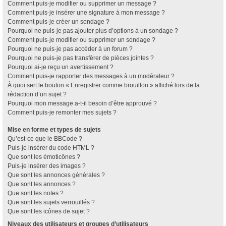
Comment puis-je modifier ou supprimer un message ?
Comment puis-je insérer une signature à mon message ?
Comment puis-je créer un sondage ?
Pourquoi ne puis-je pas ajouter plus d’options à un sondage ?
Comment puis-je modifier ou supprimer un sondage ?
Pourquoi ne puis-je pas accéder à un forum ?
Pourquoi ne puis-je pas transférer de pièces jointes ?
Pourquoi ai-je reçu un avertissement ?
Comment puis-je rapporter des messages à un modérateur ?
À quoi sert le bouton « Enregistrer comme brouillon » affiché lors de la
rédaction d’un sujet ?
Pourquoi mon message a-t-il besoin d’être approuvé ?
Comment puis-je remonter mes sujets ?
Mise en forme et types de sujets
Qu’est-ce que le BBCode ?
Puis-je insérer du code HTML ?
Que sont les émoticônes ?
Puis-je insérer des images ?
Que sont les annonces générales ?
Que sont les annonces ?
Que sont les notes ?
Que sont les sujets verrouillés ?
Que sont les icônes de sujet ?
Niveaux des utilisateurs et groupes d’utilisateurs