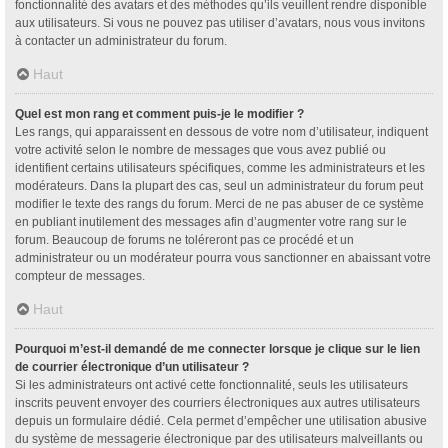
fonctionnalité des avatars et des méthodes qu’ils veuillent rendre disponible
aux utilisateurs. Si vous ne pouvez pas utiliser d’avatars, nous vous invitons
à contacter un administrateur du forum.
Haut
Quel est mon rang et comment puis-je le modifier ?
Les rangs, qui apparaissent en dessous de votre nom d’utilisateur, indiquent
votre activité selon le nombre de messages que vous avez publié ou
identifient certains utilisateurs spécifiques, comme les administrateurs et les
modérateurs. Dans la plupart des cas, seul un administrateur du forum peut
modifier le texte des rangs du forum. Merci de ne pas abuser de ce système
en publiant inutilement des messages afin d’augmenter votre rang sur le
forum. Beaucoup de forums ne toléreront pas ce procédé et un
administrateur ou un modérateur pourra vous sanctionner en abaissant votre
compteur de messages.
Haut
Pourquoi m’est-il demandé de me connecter lorsque je clique sur le lien
de courrier électronique d’un utilisateur ?
Si les administrateurs ont activé cette fonctionnalité, seuls les utilisateurs
inscrits peuvent envoyer des courriers électroniques aux autres utilisateurs
depuis un formulaire dédié. Cela permet d’empêcher une utilisation abusive
du système de messagerie électronique par des utilisateurs malveillants ou