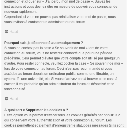
connexion et cliquer sur « J’ai perdu mon mot de passe ». Suivez les
instructions et vous devriez être en mesure de pouvoir vous connecter de
nouveau rapidement.
Cependant, si vous ne pouvez pas réinitialiser votre mot de passe, nous
vous invitons à contacter un administrateur du forum.
Haut
Pourquoi suis-je déconnecté automatiquement ?
Si vous ne cochez pas la case « Se souvenir de moi » lors de votre
connexion au forum, vous ne resterez connecté que pour une période
prédéfinie. Cela permet d’éviter que votre compte soit utilisé par quelqu’un
d’autre. Pour rester connecté, veuillez cocher la case « Se souvenir de moi »
lors de votre connexion au forum. Ceci n’est pas recommandé si vous
accédez au forum depuis un ordinateur public, comme une librairie, un
cybercafé, une université, etc. Si vous n’arrivez pas à trouver cette case à
cocher, il est probable qu’un administrateur du forum ait désactivé cette
fonctionnalité.
Haut
À quoi sert « Supprimer les cookies » ?
Cette option vous permet d’effacer tous les cookies générés par phpBB 3.2
qui conservent votre authentification et votre connexion au forum. Les
cookies permettent également d’enregistrer le statut des messages (s’ils sont