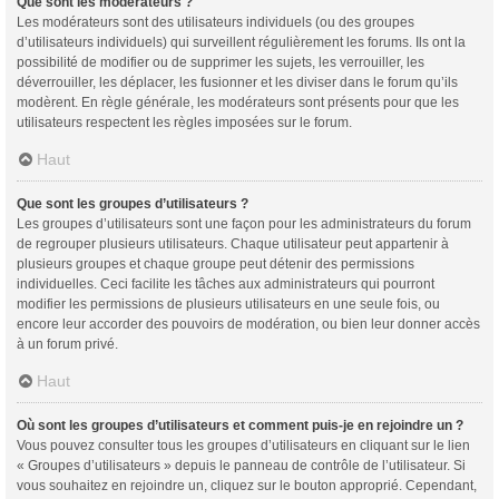
Que sont les modérateurs ?
Les modérateurs sont des utilisateurs individuels (ou des groupes
d’utilisateurs individuels) qui surveillent régulièrement les forums. Ils ont la
possibilité de modifier ou de supprimer les sujets, les verrouiller, les
déverrouiller, les déplacer, les fusionner et les diviser dans le forum qu’ils
modèrent. En règle générale, les modérateurs sont présents pour que les
utilisateurs respectent les règles imposées sur le forum.
Haut
Que sont les groupes d’utilisateurs ?
Les groupes d’utilisateurs sont une façon pour les administrateurs du forum
de regrouper plusieurs utilisateurs. Chaque utilisateur peut appartenir à
plusieurs groupes et chaque groupe peut détenir des permissions
individuelles. Ceci facilite les tâches aux administrateurs qui pourront
modifier les permissions de plusieurs utilisateurs en une seule fois, ou
encore leur accorder des pouvoirs de modération, ou bien leur donner accès
à un forum privé.
Haut
Où sont les groupes d’utilisateurs et comment puis-je en rejoindre un ?
Vous pouvez consulter tous les groupes d’utilisateurs en cliquant sur le lien
« Groupes d’utilisateurs » depuis le panneau de contrôle de l’utilisateur. Si
vous souhaitez en rejoindre un, cliquez sur le bouton approprié. Cependant,