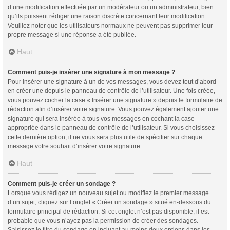
d’une modification effectuée par un modérateur ou un administrateur, bien
qu’ils puissent rédiger une raison discrète concernant leur modification.
Veuillez noter que les utilisateurs normaux ne peuvent pas supprimer leur
propre message si une réponse a été publiée.
Haut
Comment puis-je insérer une signature à mon message ?
Pour insérer une signature à un de vos messages, vous devez tout d’abord
en créer une depuis le panneau de contrôle de l’utilisateur. Une fois créée,
vous pouvez cocher la case « Insérer une signature » depuis le formulaire de
rédaction afin d’insérer votre signature. Vous pouvez également ajouter une
signature qui sera insérée à tous vos messages en cochant la case
appropriée dans le panneau de contrôle de l’utilisateur. Si vous choisissez
cette dernière option, il ne vous sera plus utile de spécifier sur chaque
message votre souhait d’insérer votre signature.
Haut
Comment puis-je créer un sondage ?
Lorsque vous rédigez un nouveau sujet ou modifiez le premier message
d’un sujet, cliquez sur l’onglet « Créer un sondage » situé en-dessous du
formulaire principal de rédaction. Si cet onglet n’est pas disponible, il est
probable que vous n’ayez pas la permission de créer des sondages.
Saisissez le titre du sondage en incluant au moins deux options dans les