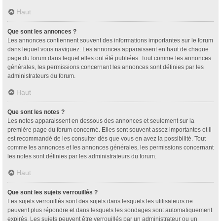
Haut
Que sont les annonces ?
Les annonces contiennent souvent des informations importantes sur le forum
dans lequel vous naviguez. Les annonces apparaissent en haut de chaque
page du forum dans lequel elles ont été publiées. Tout comme les annonces
générales, les permissions concernant les annonces sont définies par les
administrateurs du forum.
Haut
Que sont les notes ?
Les notes apparaissent en dessous des annonces et seulement sur la
première page du forum concerné. Elles sont souvent assez importantes et il
est recommandé de les consulter dès que vous en avez la possibilité. Tout
comme les annonces et les annonces générales, les permissions concernant
les notes sont définies par les administrateurs du forum.
Haut
Que sont les sujets verrouillés ?
Les sujets verrouillés sont des sujets dans lesquels les utilisateurs ne
peuvent plus répondre et dans lesquels les sondages sont automatiquement
expirés. Les sujets peuvent être verrouillés par un administrateur ou un