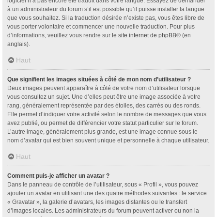
logiciel n’a pas encore été traduit dans votre langue. Essayez de demander
à un administrateur du forum s’il est possible qu’il puisse installer la langue
que vous souhaitez. Si la traduction désirée n’existe pas, vous êtes libre de
vous porter volontaire et commencer une nouvelle traduction. Pour plus
d’informations, veuillez vous rendre sur
le site internet de phpBB
® (en
anglais).
Haut
Que signifient les images situées à côté de mon nom d’utilisateur ?
Deux images peuvent apparaître à côté de votre nom d’utilisateur lorsque
vous consultez un sujet. Une d’elles peut être une image associée à votre
rang, généralement représentée par des étoiles, des carrés ou des ronds.
Elle permet d’indiquer votre activité selon le nombre de messages que vous
avez publié, ou permet de différencier votre statut particulier sur le forum.
L’autre image, généralement plus grande, est une image connue sous le
nom d’avatar qui est bien souvent unique et personnelle à chaque utilisateur.
Haut
Comment puis-je afficher un avatar ?
Dans le panneau de contrôle de l’utilisateur, sous « Profil », vous pouvez
ajouter un avatar en utilisant une des quatre méthodes suivantes : le service
« Gravatar », la galerie d’avatars, les images distantes ou le transfert
d’images locales. Les administrateurs du forum peuvent activer ou non la