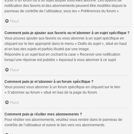
à jour d’un forum ou d’un sujet auquel vous êtes abonné. Les options de
notification des favoris et des abonnements peuvent être modifiés depuis le
panneau de contrôle de l’utilisateur, sous les « Préférences du forum ».
Haut
Comment puis-je ajouter aux favoris ou m’abonner à un sujet spécifique ?
Vous pouvez ajouter aux favoris ou vous abonner à un sujet spécifique en
cliquant sur le lien approprié dans le menu « Outils du sujet », situé en haut
et en bas des sujets et parfois illustré par une image.
Répondre à un sujet tout en cochant la case « Recevoir une notification
lorsqu’une réponse est publiée » équivaut à vous abonner à ce sujet.
Haut
Comment puis-je m’abonner à un forum spécifique ?
Vous pouvez vous abonner à un forum spécifique en cliquant sur le lien
« S’abonner au forum » situé en bas de la page du forum.
Haut
Comment puis-je résilier mes abonnements ?
Pour résilier vos abonnements, veuillez vous rendre dans le panneau de
contrôle de l’utilisateur et suivre le lien vers vos abonnements.