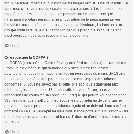
forum peuvent limiter la publication de messages aux utilisateurs inscrits. En
vous inscrivant, vous pouvez également avoir accès à des fonctionnalités
supplémentaires qui ne sont pas disponibles aux visiteurs, tels que
l’affichage d’avatars personnalisés, l’utilisation de la messagerie privée,
l’envoi de courriers électroniques aux autres utilisateurs, l’adhésion à un
groupe d’utilisateurs, etc. L’inscription ne vous prend qu’un court instant,
c’est pourquoi nous vous recommandons de le faire.
Haut
Qu’est-ce que la COPPA ?
La COPPA (pour « Child Online Privacy and Protection Act ») est une loi des
États-Unis d’Amérique qui demande aux sites internet collectant
potentiellement des informations sur les mineurs âgés de moins de 13 ans
un consentement écrit des parents ou des tuteurs légaux des mineurs
concernés. Si vous ne savez pas si cette loi s’applique également aux
mineurs âgés de moins de 13 ans inscrits sur votre forum, nous vous
conseillons de contacter un conseiller juridique qui pourra vous renseigner.
Veuillez noter que phpBB Limited et que les propriétaires de ce forum ne
peuvent pas vous proposer d’assistance légale et ne doivent donc pas être
contactés à ce sujet, excepté lorsque l’assistance porte sur la question « Qui
dois-je contacter à propos de problèmes d’abus ou d’ordres légaux liés à ce
forum ? ».
Haut