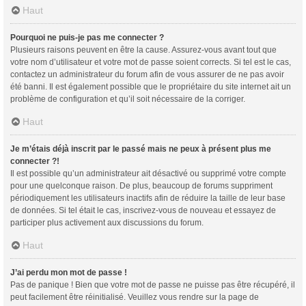
Haut
Pourquoi ne puis-je pas me connecter ?
Plusieurs raisons peuvent en être la cause. Assurez-vous avant tout que
votre nom d’utilisateur et votre mot de passe soient corrects. Si tel est le cas,
contactez un administrateur du forum afin de vous assurer de ne pas avoir
été banni. Il est également possible que le propriétaire du site internet ait un
problème de configuration et qu’il soit nécessaire de la corriger.
Haut
Je m’étais déjà inscrit par le passé mais ne peux à présent plus me
connecter ?!
Il est possible qu’un administrateur ait désactivé ou supprimé votre compte
pour une quelconque raison. De plus, beaucoup de forums suppriment
périodiquement les utilisateurs inactifs afin de réduire la taille de leur base
de données. Si tel était le cas, inscrivez-vous de nouveau et essayez de
participer plus activement aux discussions du forum.
Haut
J’ai perdu mon mot de passe !
Pas de panique ! Bien que votre mot de passe ne puisse pas être récupéré, il
peut facilement être réinitialisé. Veuillez vous rendre sur la page de