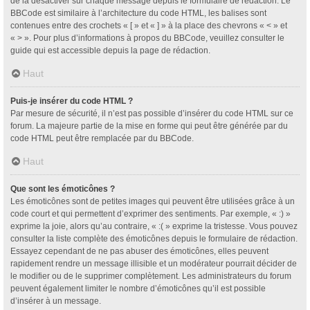
de la désactiver sur chaque message depuis le formulaire de rédaction. Le
BBCode est similaire à l’architecture du code HTML, les balises sont
contenues entre des crochets « [ » et « ] » à la place des chevrons « < » et
« > ». Pour plus d’informations à propos du BBCode, veuillez consulter le
guide qui est accessible depuis la page de rédaction.
Haut
Puis-je insérer du code HTML ?
Par mesure de sécurité, il n’est pas possible d’insérer du code HTML sur ce
forum. La majeure partie de la mise en forme qui peut être générée par du
code HTML peut être remplacée par du BBCode.
Haut
Que sont les émoticônes ?
Les émoticônes sont de petites images qui peuvent être utilisées grâce à un
code court et qui permettent d’exprimer des sentiments. Par exemple, « :) »
exprime la joie, alors qu’au contraire, « :( » exprime la tristesse. Vous pouvez
consulter la liste complète des émoticônes depuis le formulaire de rédaction.
Essayez cependant de ne pas abuser des émoticônes, elles peuvent
rapidement rendre un message illisible et un modérateur pourrait décider de
le modifier ou de le supprimer complètement. Les administrateurs du forum
peuvent également limiter le nombre d’émoticônes qu’il est possible
d’insérer à un message.