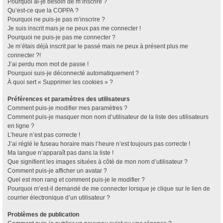
Pourquoi ai-je besoin de m’inscrire ?
Qu’est-ce que la COPPA ?
Pourquoi ne puis-je pas m’inscrire ?
Je suis inscrit mais je ne peux pas me connecter !
Pourquoi ne puis-je pas me connecter ?
Je m’étais déjà inscrit par le passé mais ne peux à présent plus me
connecter ?!
J’ai perdu mon mot de passe !
Pourquoi suis-je déconnecté automatiquement ?
À quoi sert « Supprimer les cookies » ?
Préférences et paramètres des utilisateurs
Comment puis-je modifier mes paramètres ?
Comment puis-je masquer mon nom d’utilisateur de la liste des utilisateurs
en ligne ?
L’heure n’est pas correcte !
J’ai réglé le fuseau horaire mais l’heure n’est toujours pas correcte !
Ma langue n’apparaît pas dans la liste !
Que signifient les images situées à côté de mon nom d’utilisateur ?
Comment puis-je afficher un avatar ?
Quel est mon rang et comment puis-je le modifier ?
Pourquoi m’est-il demandé de me connecter lorsque je clique sur le lien de
courrier électronique d’un utilisateur ?
Problèmes de publication