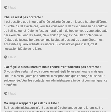
Haut
L’heure n’est pas correcte !
Il est possible que l’heure affichée soit réglée sur un fuseau horaire différent
du vôtre. Si tel était le cas, veuillez vous rendre dans le panneau de contrôle
de l’utilisateur et régler le fuseau horaire afin de trouver votre zone adéquate,
par exemple Londres, Paris, New York, Sydney, etc. Veuillez noter que le
réglage du fuseau horaire, comme la plupart des autres paramètres, n’est
accessible qu’aux utilisateurs inscrits. Si vous n’êtes pas inscrit, c’est
l’occasion idéale de le faire.
Haut
J’ai réglé le fuseau horaire mais l’heure n’est toujours pas correcte !
Si vous êtes certain d’avoir correctement réglé le fuseau horaire mais que
l’heure n’est toujours pas correcte, il est probable que l’horloge du serveur
soit erronée. Veuillez contacter un administrateur afin de lui communiquer ce
problème.
Haut
Ma langue n’apparaît pas dans la liste !
Soit les administrateurs n’ont pas installé votre langue sur le forum, soit le