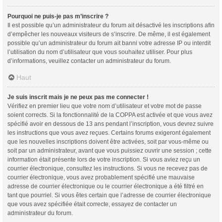
Pourquoi ne puis-je pas m’inscrire ?
Il est possible qu’un administrateur du forum ait désactivé les inscriptions afin
d’empêcher les nouveaux visiteurs de s’inscrire. De même, il est également
possible qu’un administrateur du forum ait banni votre adresse IP ou interdit
l’utilisation du nom d’utilisateur que vous souhaitez utiliser. Pour plus
d’informations, veuillez contacter un administrateur du forum.
Haut
Je suis inscrit mais je ne peux pas me connecter !
Vérifiez en premier lieu que votre nom d’utilisateur et votre mot de passe
soient corrects. Si la fonctionnalité de la COPPA est activée et que vous avez
spécifié avoir en dessous de 13 ans pendant l’inscription, vous devrez suivre
les instructions que vous avez reçues. Certains forums exigeront également
que les nouvelles inscriptions doivent être activées, soit par vous-même ou
soit par un administrateur, avant que vous puissiez ouvrir une session ; cette
information était présente lors de votre inscription. Si vous aviez reçu un
courrier électronique, consultez les instructions. Si vous ne recevez pas de
courrier électronique, vous avez probablement spécifié une mauvaise
adresse de courrier électronique ou le courrier électronique a été filtré en
tant que pourriel. Si vous êtes certain que l’adresse de courrier électronique
que vous avez spécifiée était correcte, essayez de contacter un
administrateur du forum.