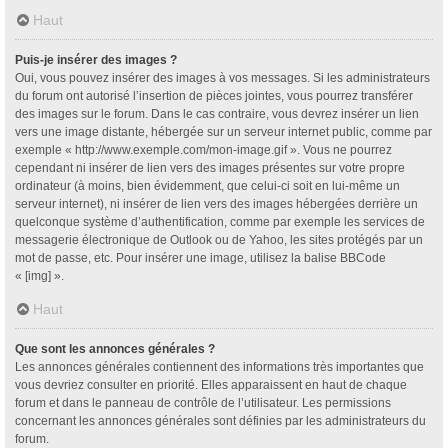
Haut
Puis-je insérer des images ?
Oui, vous pouvez insérer des images à vos messages. Si les administrateurs
du forum ont autorisé l’insertion de pièces jointes, vous pourrez transférer
des images sur le forum. Dans le cas contraire, vous devrez insérer un lien
vers une image distante, hébergée sur un serveur internet public, comme par
exemple « http://www.exemple.com/mon-image.gif ». Vous ne pourrez
cependant ni insérer de lien vers des images présentes sur votre propre
ordinateur (à moins, bien évidemment, que celui-ci soit en lui-même un
serveur internet), ni insérer de lien vers des images hébergées derrière un
quelconque système d’authentification, comme par exemple les services de
messagerie électronique de Outlook ou de Yahoo, les sites protégés par un
mot de passe, etc. Pour insérer une image, utilisez la balise BBCode
« [img] ».
Haut
Que sont les annonces générales ?
Les annonces générales contiennent des informations très importantes que
vous devriez consulter en priorité. Elles apparaissent en haut de chaque
forum et dans le panneau de contrôle de l’utilisateur. Les permissions
concernant les annonces générales sont définies par les administrateurs du
forum.