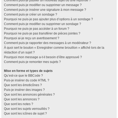
Comment puis-je publier un nouveau sujet ou une réponse ?
Comment puis-je modifier ou supprimer un message ?
Comment puis-je insérer une signature à mon message ?
Comment puis-je créer un sondage ?
Pourquoi ne puis-je pas ajouter plus d’options à un sondage ?
Comment puis-je modifier ou supprimer un sondage ?
Pourquoi ne puis-je pas accéder à un forum ?
Pourquoi ne puis-je pas transférer de pièces jointes ?
Pourquoi ai-je reçu un avertissement ?
Comment puis-je rapporter des messages à un modérateur ?
À quoi sert le bouton « Enregistrer comme brouillon » affiché lors de la
rédaction d’un sujet ?
Pourquoi mon message a-t-il besoin d’être approuvé ?
Comment puis-je remonter mes sujets ?
Mise en forme et types de sujets
Qu’est-ce que le BBCode ?
Puis-je insérer du code HTML ?
Que sont les émoticônes ?
Puis-je insérer des images ?
Que sont les annonces générales ?
Que sont les annonces ?
Que sont les notes ?
Que sont les sujets verrouillés ?
Que sont les icônes de sujet ?