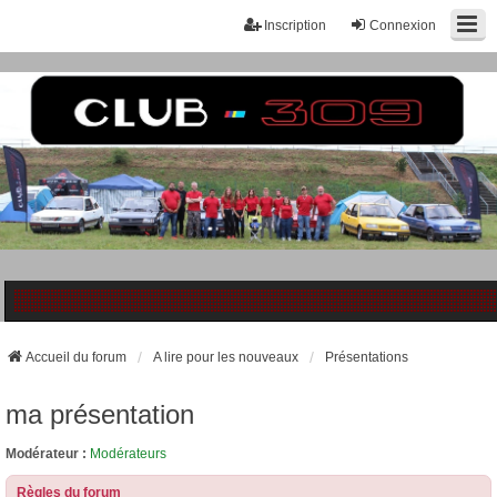
Inscription
Connexion
Accueil du forum
A lire pour les nouveaux
Présentations
ma présentation
Modérateur :
Modérateurs
Règles du forum