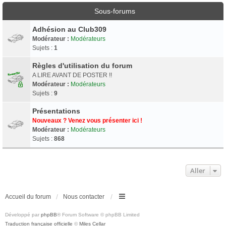
Sous-forums
Adhésion au Club309
Modérateur :
Modérateurs
Sujets :
1
Règles d'utilisation du forum
A LIRE AVANT DE POSTER !!
Modérateur :
Modérateurs
Sujets :
9
Présentations
Nouveaux ? Venez vous présenter ici !
Modérateur :
Modérateurs
Sujets :
868
Aller
Accueil du forum
Nous contacter
Développé par
phpBB
® Forum Software © phpBB Limited
Traduction française officielle
©
Miles Cellar