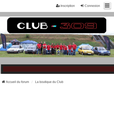
Inscription
Connexion
Accueil du forum
La boutique du Club