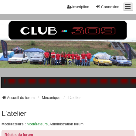
Inscription
Connexion
Accueil du forum
Mécanique
L'atelier
L'atelier
Modérateurs :
Modérateurs
,
Administration forum
Règles du forum