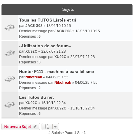
Sujets
Tous les TUTOS Listés et tri
par
JACKG08
«
18/06/10 10:15
Dernier message par
JACKG08
»
18/06/10 10:15
Réponses :
6
--Utilisation de ce forum--
par
XU92C
«
22/07/07 21:28
Dernier message par
XU92C
»
22/07/07 21:28
Réponses :
3
Hunter F111 - machine à parallèlisme
par
Nikofreak
«
04/06/25 7:55
Dernier message par
Nikofreak
»
04/06/25 7:55
Réponses :
2
Les Tutos du net
par
XU92C
«
15/10/13 22:34
Dernier message par
XU92C
»
15/10/13 22:34
Réponses :
6
Nouveau Sujet
4 Sujets • Page
1
Sur
1