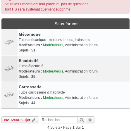
Seuls les tutoriels ont leur place ici, pas de questions
Tout HS sera systématiquement supprimé.
Sous-forums
Mécanique
Tutos mécanique : moteurs, boites, trains, etc...
Modérateurs :
Modérateurs
,
Administration forum
Sujets :
51
Electricité
Tutos électricité
Modérateurs :
Modérateurs
,
Administration forum
Sujets :
25
Carrosserie
Tutos carrosserie & habitacle
Modérateurs :
Modérateurs
,
Administration forum
Sujets :
44
Rechercher
Recherche Avancée
Nouveau Sujet
4 Sujets • Page
1
Sur
1