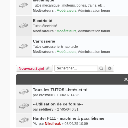
Tutos mécanique : moteurs, boites, trains, etc...
Modérateurs :
Modérateurs
,
Administration forum
Electricité
Tutos électricité
Modérateurs :
Modérateurs
,
Administration forum
Carrosserie
Tutos carrosserie & habitacle
Modérateurs :
Modérateurs
,
Administration forum
Rechercher
Recherch
Nouveau Sujet
SU
Tous les TUTOS Listés et tri
par
kroswell
» 11/04/07 14:26
--Utilisation de ce forum--
par
sebthery
» 27/05/04 0:31
Hunter F111 - machine à parallèlisme
par
Nikofreak
» 03/06/25 10:09