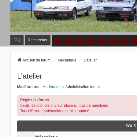
FAQ
Rechercher
Accueil du forum
Mécanique
L'atelier
L'atelier
Modérateurs :
Modérateurs
,
Administration forum
Règles du forum
Seuls les tutoriels ont leur place ici, pas de questions
Tout HS sera systématiquement supprimé.
SOUS
Mécanique