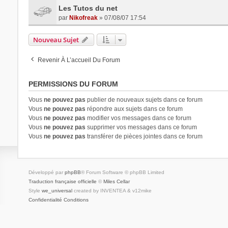
Les Tutos du net
par
Nikofreak
» 07/08/07 17:54
Nouveau Sujet
Revenir À L’accueil Du Forum
PERMISSIONS DU FORUM
Vous
ne pouvez pas
publier de nouveaux sujets dans ce forum
Vous
ne pouvez pas
répondre aux sujets dans ce forum
Vous
ne pouvez pas
modifier vos messages dans ce forum
Vous
ne pouvez pas
supprimer vos messages dans ce forum
Vous
ne pouvez pas
transférer de pièces jointes dans ce forum
Développé par
phpBB
® Forum Software © phpBB Limited
Traduction française officielle
©
Miles Cellar
Style
we_universal
created by INVENTEA & v12mike
Confidentialité
Conditions