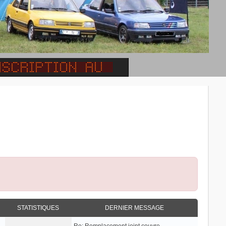
STATISTIQUES
DERNIER MESSAGE
Re: Remplacement joint couvre…