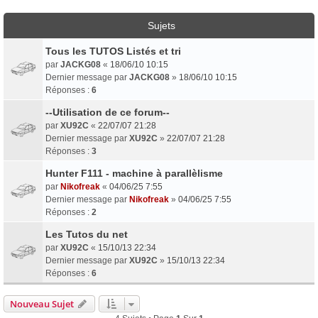
Sujets
Tous les TUTOS Listés et tri
par
JACKG08
«
18/06/10 10:15
Dernier message par
JACKG08
»
18/06/10 10:15
Réponses :
6
--Utilisation de ce forum--
par
XU92C
«
22/07/07 21:28
Dernier message par
XU92C
»
22/07/07 21:28
Réponses :
3
Hunter F111 - machine à parallèlisme
par
Nikofreak
«
04/06/25 7:55
Dernier message par
Nikofreak
»
04/06/25 7:55
Réponses :
2
Les Tutos du net
par
XU92C
«
15/10/13 22:34
Dernier message par
XU92C
»
15/10/13 22:34
Réponses :
6
Nouveau Sujet