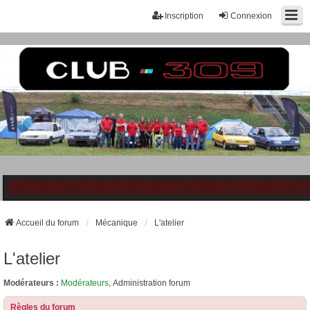
Inscription
Connexion
Accueil du forum
Mécanique
L'atelier
L'atelier
Modérateurs :
Modérateurs
,
Administration forum
Règles du forum