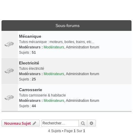
Sous-forums
Mécanique
Tutos mécanique : moteurs, boites, trains, etc...
Modérateurs :
Modérateurs
,
Administration forum
Sujets :
51
Electricité
Tutos électricité
Modérateurs :
Modérateurs
,
Administration forum
Sujets :
25
Carrosserie
Tutos carrosserie & habitacle
Modérateurs :
Modérateurs
,
Administration forum
Sujets :
44
Rechercher
Recherche Avancée
Nouveau Sujet
4 Sujets • Page
1
Sur
1