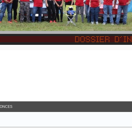
e Avancée
ONCES