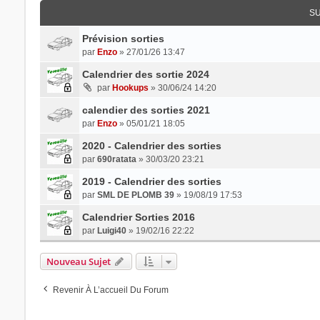
SU
Prévision sorties
par
Enzo
» 27/01/26 13:47
Calendrier des sortie 2024
par
Hookups
» 30/06/24 14:20
calendier des sorties 2021
par
Enzo
» 05/01/21 18:05
2020 - Calendrier des sorties
par
690ratata
» 30/03/20 23:21
2019 - Calendrier des sorties
par
SML DE PLOMB 39
» 19/08/19 17:53
Calendrier Sorties 2016
par
Luigi40
» 19/02/16 22:22
Nouveau Sujet
Revenir À L’accueil Du Forum