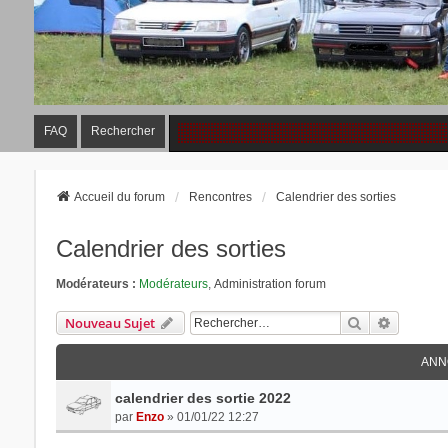
FAQ
Rechercher
Accueil du forum
Rencontres
Calendrier des sorties
Calendrier des sorties
Modérateurs :
Modérateurs
,
Administration forum
Rechercher
Recherch
Nouveau Sujet
ANN
calendrier des sortie 2022
par
Enzo
» 01/01/22 12:27