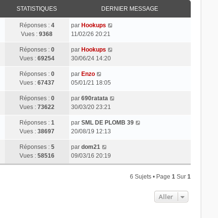
STATISTIQUES
DERNIER MESSAGE
Réponses :
4
par
Hookups
Vues :
9368
11/02/26 20:21
Réponses :
0
par
Hookups
Vues :
69254
30/06/24 14:20
Réponses :
0
par
Enzo
Vues :
67437
05/01/21 18:05
Réponses :
0
par
690ratata
Vues :
73622
30/03/20 23:21
Réponses :
1
par
SML DE PLOMB 39
Vues :
38697
20/08/19 12:13
Réponses :
5
par
dom21
Vues :
58516
09/03/16 20:19
6 Sujets • Page
1
Sur
1
Aller