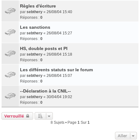
Règles d'écriture
par
sebthery
«
26/08/04 15:40
Réponses :
0
Les sanctions
par
sebthery
«
26/08/04 15:27
Réponses :
0
HS, double posts et PI
par
sebthery
«
26/08/04 15:18
Réponses :
0
Les différents statuts sur le forum
par
sebthery
«
26/08/04 15:07
Réponses :
0
--Déclaration à la CNIL--
par
sebthery
«
30/04/04 19:02
Réponses :
0
Verrouillé
8 Sujets • Page
1
Sur
1
Aller