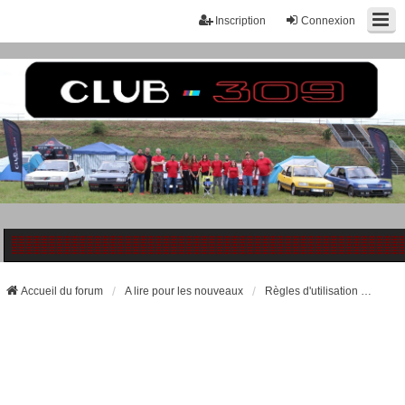
Inscription
Connexion
Accueil du forum
A lire pour les nouveaux
Règles d'utilisation du forum