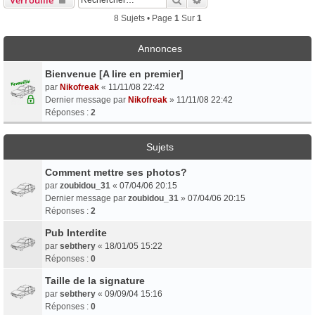
8 Sujets • Page
1
Sur
1
Annonces
Bienvenue [A lire en premier]
par
Nikofreak
«
11/11/08 22:42
Dernier message par
Nikofreak
»
11/11/08 22:42
Réponses :
2
Sujets
Comment mettre ses photos?
par
zoubidou_31
«
07/04/06 20:15
Dernier message par
zoubidou_31
»
07/04/06 20:15
Réponses :
2
Pub Interdite
par
sebthery
«
18/01/05 15:22
Réponses :
0
Taille de la signature
par
sebthery
«
09/09/04 15:16
Réponses :
0