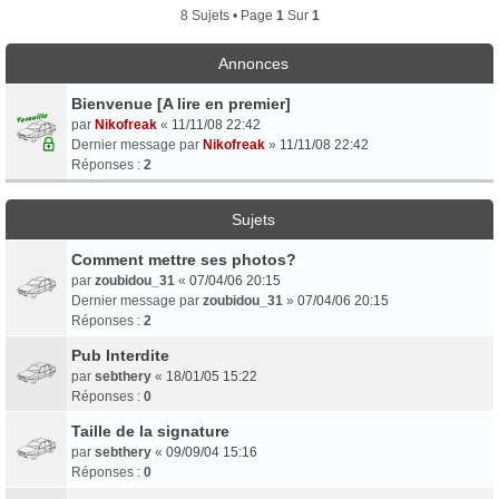
8 Sujets • Page
1
Sur
1
Annonces
Bienvenue [A lire en premier]
par
Nikofreak
«
11/11/08 22:42
Dernier message par
Nikofreak
»
11/11/08 22:42
Réponses :
2
Sujets
Comment mettre ses photos?
par
zoubidou_31
«
07/04/06 20:15
Dernier message par
zoubidou_31
»
07/04/06 20:15
Réponses :
2
Pub Interdite
par
sebthery
«
18/01/05 15:22
Réponses :
0
Taille de la signature
par
sebthery
«
09/09/04 15:16
Réponses :
0