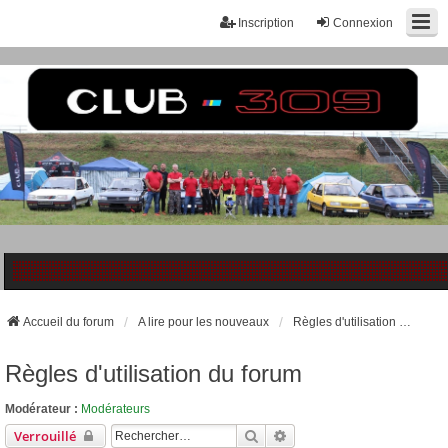
Inscription
Connexion
Accueil du forum
A lire pour les nouveaux
Règles d'utilisation du forum
Règles d'utilisation du forum
Modérateur :
Modérateurs
Rechercher
Recherche Avancée
Verrouillé