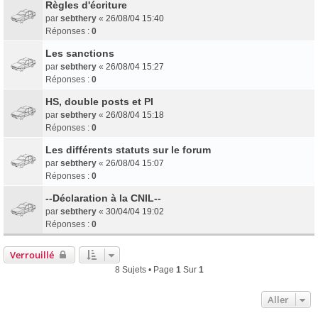
Règles d'écriture
par
sebthery
«
26/08/04 15:40
Réponses :
0
Les sanctions
par
sebthery
«
26/08/04 15:27
Réponses :
0
HS, double posts et PI
par
sebthery
«
26/08/04 15:18
Réponses :
0
Les différents statuts sur le forum
par
sebthery
«
26/08/04 15:07
Réponses :
0
--Déclaration à la CNIL--
par
sebthery
«
30/04/04 19:02
Réponses :
0
Verrouillé
8 Sujets • Page
1
Sur
1
Aller