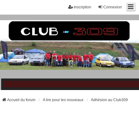
Inscription
Connexion
Accueil du forum
A lire pour les nouveaux
Adhésion au Club309