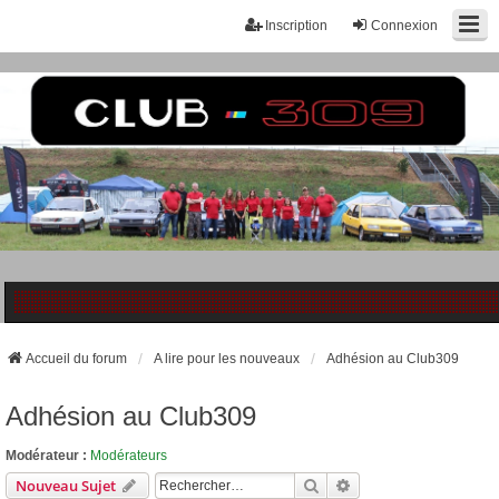
Inscription
Connexion
Accueil du forum
A lire pour les nouveaux
Adhésion au Club309
Adhésion au Club309
Modérateur :
Modérateurs
Rechercher
Recherche Avancée
Nouveau Sujet