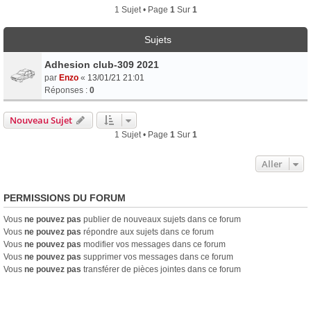
1 Sujet • Page
1
Sur
1
Sujets
Adhesion club-309 2021
par
Enzo
«
13/01/21 21:01
Réponses :
0
Nouveau Sujet
1 Sujet • Page
1
Sur
1
Aller
PERMISSIONS DU FORUM
Vous
ne pouvez pas
publier de nouveaux sujets dans ce forum
Vous
ne pouvez pas
répondre aux sujets dans ce forum
Vous
ne pouvez pas
modifier vos messages dans ce forum
Vous
ne pouvez pas
supprimer vos messages dans ce forum
Vous
ne pouvez pas
transférer de pièces jointes dans ce forum