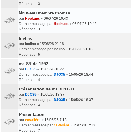
Réponses :
3
Nouveau membre thomas
par
Hookups
«
06/07/26 10:43
Dernier message par
Hookups
»
06/07/26 10:43
Réponses :
3
Inclino
par
Inclino
«
15/06/26 21:16
Dernier message par
Inclino
»
15/06/26 21:16
Réponses :
5
ma SR de 1992
par
DJO35
«
15/05/26 18:44
Dernier message par
DJO35
»
15/05/26 18:44
Réponses :
4
Présentation de ma 309 GTI
par
DJO35
«
15/05/26 18:37
Dernier message par
DJO35
»
15/05/26 18:37
Réponses :
4
Presentation
par
cavalière
«
15/05/26 7:13
Dernier message par
cavalière
»
15/05/26 7:13
Réponses :
7