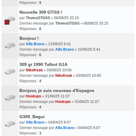
Réponses :
9
Nouvelle 309 GTI16 !
par
ThomsGTI16S
«
06/08/25 20:15
Dernier message par
ThomsGTI16S
»
06/08/25 20:15
Réponses :
8
Bonjour !
par
Alfa Bravo
«
22/06/25 6:41
Dernier message par
Alfa Bravo
»
22/06/25 6:41
Réponses :
6
309 gr 1990 Talbot G1A
par
Nikofreak
«
03/06/25 10:00
Dernier message par
Nikofreak
»
03/06/25 10:00
Réponses :
4
Bonjour, je suis nouveau d'Espagne
par
Hookups
«
01/06/25 11:07
Dernier message par
Hookups
»
01/06/25 11:07
Réponses :
4
G309_Bagui
par
Alfa Bravo
«
04/04/25 8:07
Dernier message par
Alfa Bravo
»
04/04/25 8:07
Réponses :
3