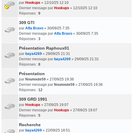
par
Hookups
«
12/10/25 12:10
Dernier message par
Hookups
»
12/10/25 12:10
Réponses :
9
309 GTI
par
Alfa Bravo
«
30/09/25 7:35
Dernier message par
Alfa Bravo
»
30/09/25 7:35
Réponses :
3
Présentation Raphoux01
par
baya4269
«
29/09/25 21:31
Dernier message par
baya4269
»
29/09/25 21:31
Réponses :
8
Présentation
par
Nounoute59
«
27/09/25 19:36
Dernier message par
Nounoute59
»
27/09/25 19:36
Réponses :
12
309 GRD 1991
par
Hookups
«
27/09/25 19:07
Dernier message par
Hookups
»
27/09/25 19:07
Réponses :
5
Recherche
par
baya4269
«
22/09/25 18:51