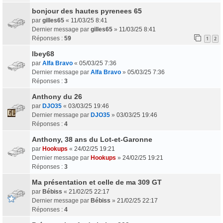
bonjour des hautes pyrenees 65
par
gilles65
«
11/03/25 8:41
Dernier message par
gilles65
»
11/03/25 8:41
Réponses :
59
1
2
lbey68
par
Alfa Bravo
«
05/03/25 7:36
Dernier message par
Alfa Bravo
»
05/03/25 7:36
Réponses :
3
Anthony du 26
par
DJO35
«
03/03/25 19:46
Dernier message par
DJO35
»
03/03/25 19:46
Réponses :
4
Anthony, 38 ans du Lot-et-Garonne
par
Hookups
«
24/02/25 19:21
Dernier message par
Hookups
»
24/02/25 19:21
Réponses :
3
Ma présentation et celle de ma 309 GT
par
Bébiss
«
21/02/25 22:17
Dernier message par
Bébiss
»
21/02/25 22:17
Réponses :
4