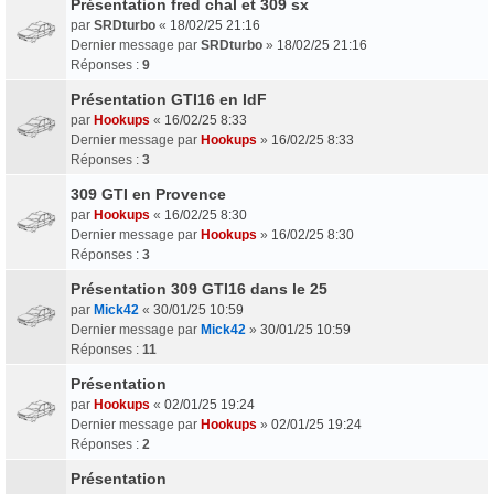
Présentation fred chal et 309 sx
par
SRDturbo
«
18/02/25 21:16
Dernier message par
SRDturbo
»
18/02/25 21:16
Réponses :
9
Présentation GTI16 en IdF
par
Hookups
«
16/02/25 8:33
Dernier message par
Hookups
»
16/02/25 8:33
Réponses :
3
309 GTI en Provence
par
Hookups
«
16/02/25 8:30
Dernier message par
Hookups
»
16/02/25 8:30
Réponses :
3
Présentation 309 GTI16 dans le 25
par
Mick42
«
30/01/25 10:59
Dernier message par
Mick42
»
30/01/25 10:59
Réponses :
11
Présentation
par
Hookups
«
02/01/25 19:24
Dernier message par
Hookups
»
02/01/25 19:24
Réponses :
2
Présentation