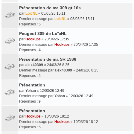
Présentation de ma 309 gti16s
par
LoicNL
«
05/05/26 15:11
Dernier message par
LoicNL
»
05/05/26 15:11
Réponses :
5
Peugeot 309 de LoïcNL
par
Hookups
«
20/04/26 17:35
Dernier message par
Hookups
»
20/04/26 17:35
Réponses :
4
Presentation de ma SR 1986
par
alex40309
«
24/03/26 8:25
Dernier message par
alex40309
»
24/03/26 8:25
Réponses :
4
Présentation
par
Yohan
«
12/03/26 12:49
Dernier message par
Yohan
»
12/03/26 12:49
Réponses :
9
Présentation
par
Hookups
«
10/03/26 18:12
Dernier message par
Hookups
»
10/03/26 18:12
Réponses :
5