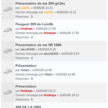
Présentation de ma 309 gti16s
par
LoicNL
«
05/05/26 15:11
Dernier message par
LoicNL
»
05/05/26 15:11
Réponses :
5
Peugeot 309 de LoïcNL
par
Hookups
«
20/04/26 17:35
Dernier message par
Hookups
»
20/04/26 17:35
Réponses :
4
Presentation de ma SR 1986
par
alex40309
«
24/03/26 8:25
Dernier message par
alex40309
»
24/03/26 8:25
Réponses :
4
Présentation
par
Yohan
«
12/03/26 12:49
Dernier message par
Yohan
»
12/03/26 12:49
Réponses :
9
Présentation
par
Hookups
«
10/03/26 18:12
Dernier message par
Hookups
»
10/03/26 18:12
Réponses :
5
309 SX 1.9 1993