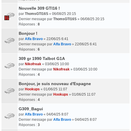
Nouvelle 309 GTI16 !
par
ThomsGTI16S
«
06/08/25 20:15
Dernier message par
ThomsGTI16S
»
06/08/25 20:15
Réponses :
8
Bonjour !
par
Alfa Bravo
«
22/06/25 6:41
Dernier message par
Alfa Bravo
»
22/06/25 6:41
Réponses :
6
309 gr 1990 Talbot G1A
par
Nikofreak
«
03/06/25 10:00
Dernier message par
Nikofreak
»
03/06/25 10:00
Réponses :
4
Bonjour, je suis nouveau d'Espagne
par
Hookups
«
01/06/25 11:07
Dernier message par
Hookups
»
01/06/25 11:07
Réponses :
4
G309_Bagui
par
Alfa Bravo
«
04/04/25 8:07
Dernier message par
Alfa Bravo
»
04/04/25 8:07
Réponses :
3