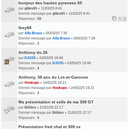
bonjour des hautes pyrenees 65
par
gilles65
«
11/03/25 8:41
Dernier message par
gilles65
»
11/03/25 8:41
Réponses :
59
1
2
lbey68
par
Alfa Bravo
«
05/03/25 7:36
Dernier message par
Alfa Bravo
»
05/03/25 7:36
Réponses :
3
Anthony du 26
par
DJO35
«
03/03/25 19:46
Dernier message par
DJO35
»
03/03/25 19:46
Réponses :
4
Anthony, 38 ans du Lot-et-Garonne
par
Hookups
«
24/02/25 19:21
Dernier message par
Hookups
»
24/02/25 19:21
Réponses :
3
Ma présentation et celle de ma 309 GT
par
Bébiss
«
21/02/25 22:17
Dernier message par
Bébiss
»
21/02/25 22:17
Réponses :
4
Présentation fred chal et 309 sx