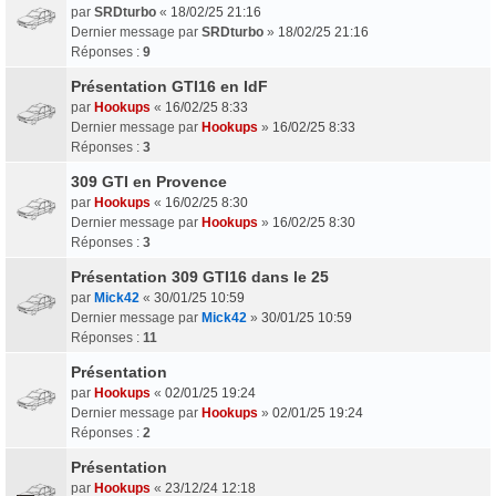
par
SRDturbo
«
18/02/25 21:16
Dernier message par
SRDturbo
»
18/02/25 21:16
Réponses :
9
Présentation GTI16 en IdF
par
Hookups
«
16/02/25 8:33
Dernier message par
Hookups
»
16/02/25 8:33
Réponses :
3
309 GTI en Provence
par
Hookups
«
16/02/25 8:30
Dernier message par
Hookups
»
16/02/25 8:30
Réponses :
3
Présentation 309 GTI16 dans le 25
par
Mick42
«
30/01/25 10:59
Dernier message par
Mick42
»
30/01/25 10:59
Réponses :
11
Présentation
par
Hookups
«
02/01/25 19:24
Dernier message par
Hookups
»
02/01/25 19:24
Réponses :
2
Présentation
par
Hookups
«
23/12/24 12:18