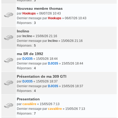
Réponses :
3
Nouveau membre thomas
par
Hookups
«
06/07/26 10:43
Dernier message par
Hookups
»
06/07/26 10:43
Réponses :
3
Inclino
par
Inclino
«
15/06/26 21:16
Dernier message par
Inclino
»
15/06/26 21:16
Réponses :
5
ma SR de 1992
par
DJO35
«
15/05/26 18:44
Dernier message par
DJO35
»
15/05/26 18:44
Réponses :
4
Présentation de ma 309 GTI
par
DJO35
«
15/05/26 18:37
Dernier message par
DJO35
»
15/05/26 18:37
Réponses :
4
Presentation
par
cavalière
«
15/05/26 7:13
Dernier message par
cavalière
»
15/05/26 7:13
Réponses :
7