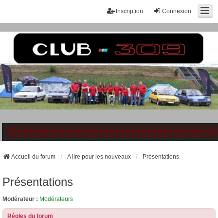
Inscription
Connexion
Accueil du forum
A lire pour les nouveaux
Présentations
Présentations
Modérateur :
Modérateurs
Règles du forum