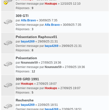
Dernier message par
Hookups
»
12/10/25 12:10
Réponses :
9
309 GTI
par
Alfa Bravo
«
30/09/25 7:35
Dernier message par
Alfa Bravo
»
30/09/25 7:35
Réponses :
3
Présentation Raphoux01
par
baya4269
«
29/09/25 21:31
Dernier message par
baya4269
»
29/09/25 21:31
Réponses :
8
Présentation
par
Nounoute59
«
27/09/25 19:36
Dernier message par
Nounoute59
»
27/09/25 19:36
Réponses :
12
309 GRD 1991
par
Hookups
«
27/09/25 19:07
Dernier message par
Hookups
»
27/09/25 19:07
Réponses :
5
Recherche
par
baya4269
«
22/09/25 18:51
Dernier message par
baya4269
»
22/09/25 18:51