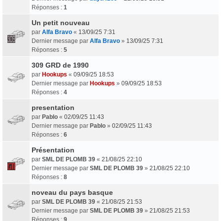
Réponses :
1
Un petit nouveau
par
Alfa Bravo
«
13/09/25 7:31
Dernier message par
Alfa Bravo
»
13/09/25 7:31
Réponses :
5
309 GRD de 1990
par
Hookups
«
09/09/25 18:53
Dernier message par
Hookups
»
09/09/25 18:53
Réponses :
4
presentation
par
Pablo
«
02/09/25 11:43
Dernier message par
Pablo
»
02/09/25 11:43
Réponses :
6
Présentation
par
SML DE PLOMB 39
«
21/08/25 22:10
Dernier message par
SML DE PLOMB 39
»
21/08/25 22:10
Réponses :
8
noveau du pays basque
par
SML DE PLOMB 39
«
21/08/25 21:53
Dernier message par
SML DE PLOMB 39
»
21/08/25 21:53
Réponses :
9