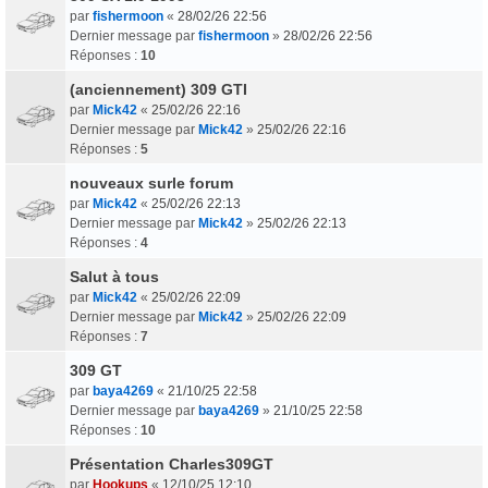
par
fishermoon
«
28/02/26 22:56
Dernier message par
fishermoon
»
28/02/26 22:56
Réponses :
10
(anciennement) 309 GTI
par
Mick42
«
25/02/26 22:16
Dernier message par
Mick42
»
25/02/26 22:16
Réponses :
5
nouveaux surle forum
par
Mick42
«
25/02/26 22:13
Dernier message par
Mick42
»
25/02/26 22:13
Réponses :
4
Salut à tous
par
Mick42
«
25/02/26 22:09
Dernier message par
Mick42
»
25/02/26 22:09
Réponses :
7
309 GT
par
baya4269
«
21/10/25 22:58
Dernier message par
baya4269
»
21/10/25 22:58
Réponses :
10
Présentation Charles309GT
par
Hookups
«
12/10/25 12:10