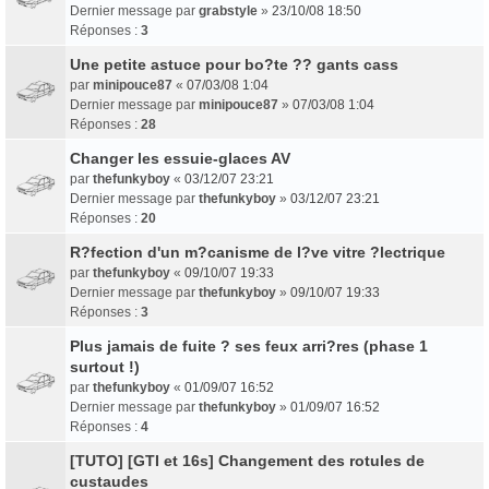
Dernier message par
grabstyle
»
23/10/08 18:50
Réponses :
3
Une petite astuce pour bo?te ?? gants cass
par
minipouce87
«
07/03/08 1:04
Dernier message par
minipouce87
»
07/03/08 1:04
Réponses :
28
Changer les essuie-glaces AV
par
thefunkyboy
«
03/12/07 23:21
Dernier message par
thefunkyboy
»
03/12/07 23:21
Réponses :
20
R?fection d'un m?canisme de l?ve vitre ?lectrique
par
thefunkyboy
«
09/10/07 19:33
Dernier message par
thefunkyboy
»
09/10/07 19:33
Réponses :
3
Plus jamais de fuite ? ses feux arri?res (phase 1
surtout !)
par
thefunkyboy
«
01/09/07 16:52
Dernier message par
thefunkyboy
»
01/09/07 16:52
Réponses :
4
[TUTO] [GTI et 16s] Changement des rotules de
custaudes