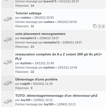
Dernier message par
laurent73
»
01/12/12 20:37
Réponses :
14
Tutoriel sablage
par
cookies
«
29/10/12 20:50
Dernier message par
cookies
»
29/10/12 20:50
Réponses :
31
1
2
cote placement monogrammes
par
memphis72
«
23/04/12 19:07
Dernier message par
memphis72
»
23/04/12 19:07
Réponses :
21
restauration complete de A a Z volant 309 gti 8s ph1+
PLV
par
mp3toto
«
19/12/11 22:40
Dernier message par
mp3toto
»
19/12/11 22:40
Réponses :
22
Démontage d'une portière
par
Luigi40
«
03/10/11 21:19
Réponses :
0
TUTO: démontage/remontage d'un rétroviseur ph2
par
Jay309
«
12/09/11 22:21
Dernier message par
Jay309
»
12/09/11 22:21