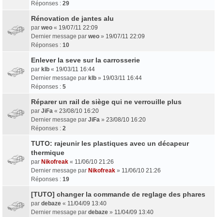
Réponses :
29
Rénovation de jantes alu
par
weo
«
19/07/11 22:09
Dernier message par
weo
»
19/07/11 22:09
Réponses :
10
Enlever la seve sur la carrosserie
par
klb
«
19/03/11 16:44
Dernier message par
klb
»
19/03/11 16:44
Réponses :
5
Réparer un rail de siège qui ne verrouille plus
par
JiFa
«
23/08/10 16:20
Dernier message par
JiFa
»
23/08/10 16:20
Réponses :
2
TUTO: rajeunir les plastiques avec un décapeur
thermique
par
Nikofreak
«
11/06/10 21:26
Dernier message par
Nikofreak
»
11/06/10 21:26
Réponses :
19
[TUTO] changer la commande de reglage des phares
par
debaze
«
11/04/09 13:40
Dernier message par
debaze
»
11/04/09 13:40