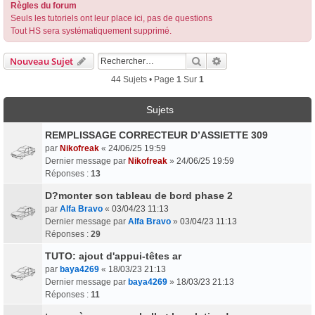
Règles du forum
Seuls les tutoriels ont leur place ici, pas de questions
Tout HS sera systématiquement supprimé.
Rechercher
Recherche Avancée
Nouveau Sujet
44 Sujets • Page
1
Sur
1
Sujets
REMPLISSAGE CORRECTEUR D’ASSIETTE 309
par
Nikofreak
«
24/06/25 19:59
Dernier message par
Nikofreak
»
24/06/25 19:59
Réponses :
13
D?monter son tableau de bord phase 2
par
Alfa Bravo
«
03/04/23 11:13
Dernier message par
Alfa Bravo
»
03/04/23 11:13
Réponses :
29
TUTO: ajout d'appui-têtes ar
par
baya4269
«
18/03/23 21:13
Dernier message par
baya4269
»
18/03/23 21:13
Réponses :
11