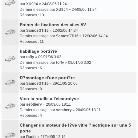
par
XU9J4
«
24/08/06 11:24
Dernier message par
XU9J4
»
24/08/06 11:24
Réponses :
13
Points de fixations des ailes AV
par
SamosGTi16
«
12/02/06 14:34
Dernier message par
SamosGTi16
»
12/02/06 14:34
Réponses :
11
habillage porti?re
par
toffy
«
09/01/06 3:02
Dernier message par
toffy
»
09/01/06 3:02
Réponses :
6
D?montage d'une porti?re
par
SamosGTi16
«
29/11/05 20:06
Réponses :
0
Virer la rouille a l'electrolyse
par
sebthery
«
20/09/05 18:11
Dernier message par
sebthery
»
20/09/05 18:11
Réponses :
4
Changer un moteur de l?ve vitre ?lectrique sur une 5
porte
par
Raphi
«
27/04/05 12:15