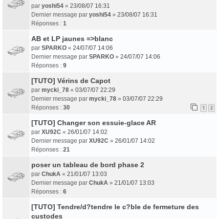
par
yoshi54
«
23/08/07 16:31
Dernier message par
yoshi54
»
23/08/07 16:31
Réponses :
1
AB et LP jaunes =>blanc
par
SPARKO
«
24/07/07 14:06
Dernier message par
SPARKO
»
24/07/07 14:06
Réponses :
9
[TUTO] Vérins de Capot
par
mycki_78
«
03/07/07 22:29
Dernier message par
mycki_78
»
03/07/07 22:29
Réponses :
30
1
2
[TUTO] Changer son essuie-glace AR
par
XU92C
«
26/01/07 14:02
Dernier message par
XU92C
»
26/01/07 14:02
Réponses :
21
poser un tableau de bord phase 2
par
ChukA
«
21/01/07 13:03
Dernier message par
ChukA
»
21/01/07 13:03
Réponses :
6
[TUTO] Tendre/d?tendre le c?ble de fermeture des
custodes