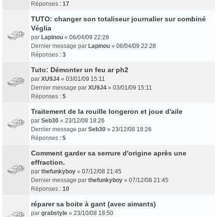
Réponses :
17
TUTO: changer son totaliseur journalier sur combiné
Véglia
par
Lapinou
«
06/04/09 22:28
Dernier message par
Lapinou
»
06/04/09 22:28
Réponses :
3
Tuto: Démonter un feu ar ph2
par
XU9J4
«
03/01/09 15:11
Dernier message par
XU9J4
»
03/01/09 15:11
Réponses :
5
Traitement de la rouille longeron et joue d'aile
par
Seb30
«
23/12/08 18:26
Dernier message par
Seb30
»
23/12/08 18:26
Réponses :
5
Comment garder sa serrure d'origine après une
effraction.
par
thefunkyboy
«
07/12/08 21:45
Dernier message par
thefunkyboy
»
07/12/08 21:45
Réponses :
10
réparer sa boite à gant (avec aimants)
par
grabstyle
«
23/10/08 18:50