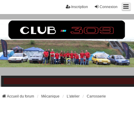
Inscription
Connexion
Accueil du forum
Mécanique
L'atelier
Carrosserie