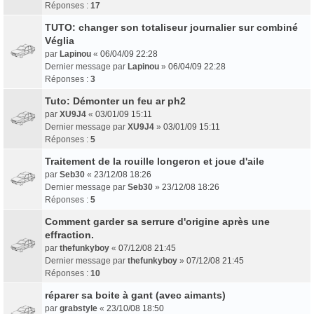
Réponses :
17
TUTO: changer son totaliseur journalier sur combiné
Véglia
par
Lapinou
«
06/04/09 22:28
Dernier message par
Lapinou
»
06/04/09 22:28
Réponses :
3
Tuto: Démonter un feu ar ph2
par
XU9J4
«
03/01/09 15:11
Dernier message par
XU9J4
»
03/01/09 15:11
Réponses :
5
Traitement de la rouille longeron et joue d'aile
par
Seb30
«
23/12/08 18:26
Dernier message par
Seb30
»
23/12/08 18:26
Réponses :
5
Comment garder sa serrure d'origine après une
effraction.
par
thefunkyboy
«
07/12/08 21:45
Dernier message par
thefunkyboy
»
07/12/08 21:45
Réponses :
10
réparer sa boite à gant (avec aimants)
par
grabstyle
«
23/10/08 18:50