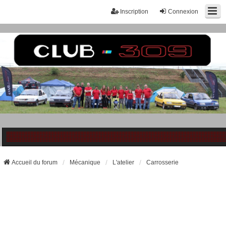
Inscription
Connexion
Accueil du forum
Mécanique
L'atelier
Carrosserie