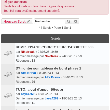
Règles du forum
Seuls les tutoriels ont leur place ici, pas de questions
Tout HS sera systématiquement supprimé.
Rechercher
Recherche Avancée
Nouveau Sujet
44 Sujets • Page
1
Sur
1
Sujets
REMPLISSAGE CORRECTEUR D’ASSIETTE 309
par
Nikofreak
«
24/06/25 19:59
Dernier message par
Nikofreak
»
24/06/25 19:59
Réponses :
13
D?monter son tableau de bord phase 2
par
Alfa Bravo
«
03/04/23 11:13
Dernier message par
Alfa Bravo
»
03/04/23 11:13
Réponses :
29
TUTO: ajout d'appui-têtes ar
par
baya4269
«
18/03/23 21:13
Dernier message par
baya4269
»
18/03/23 21:13
Réponses :
11