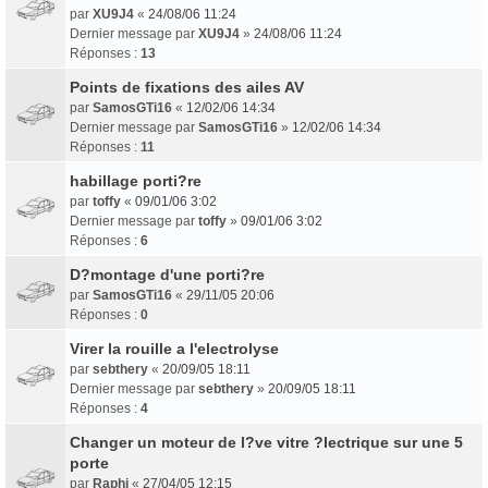
par
XU9J4
«
24/08/06 11:24
Dernier message par
XU9J4
»
24/08/06 11:24
Réponses :
13
Points de fixations des ailes AV
par
SamosGTi16
«
12/02/06 14:34
Dernier message par
SamosGTi16
»
12/02/06 14:34
Réponses :
11
habillage porti?re
par
toffy
«
09/01/06 3:02
Dernier message par
toffy
»
09/01/06 3:02
Réponses :
6
D?montage d'une porti?re
par
SamosGTi16
«
29/11/05 20:06
Réponses :
0
Virer la rouille a l'electrolyse
par
sebthery
«
20/09/05 18:11
Dernier message par
sebthery
»
20/09/05 18:11
Réponses :
4
Changer un moteur de l?ve vitre ?lectrique sur une 5
porte
par
Raphi
«
27/04/05 12:15