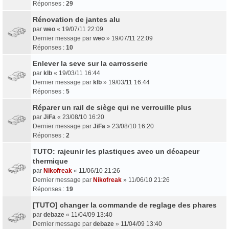
Réponses :
29
Rénovation de jantes alu
par
weo
«
19/07/11 22:09
Dernier message par
weo
»
19/07/11 22:09
Réponses :
10
Enlever la seve sur la carrosserie
par
klb
«
19/03/11 16:44
Dernier message par
klb
»
19/03/11 16:44
Réponses :
5
Réparer un rail de siège qui ne verrouille plus
par
JiFa
«
23/08/10 16:20
Dernier message par
JiFa
»
23/08/10 16:20
Réponses :
2
TUTO: rajeunir les plastiques avec un décapeur
thermique
par
Nikofreak
«
11/06/10 21:26
Dernier message par
Nikofreak
»
11/06/10 21:26
Réponses :
19
[TUTO] changer la commande de reglage des phares
par
debaze
«
11/04/09 13:40
Dernier message par
debaze
»
11/04/09 13:40