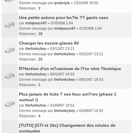
Dernier message par
grabstyle
»
23/10/08 18:50
Réponses :
3
Une petite astuce pour bo?te ?? gants cass
par
minipouce87
«
07/03/08 1:04
Dernier message par
minipouce87
»
07/03/08 1:04
Réponses :
28
Changer les essuie-glaces AV
par
thefunkyboy
«
03/12/07 23:21
Dernier message par
thefunkyboy
»
03/12/07 23:21
Réponses :
20
R?fection d'un m?canisme de l?ve vitre ?lectrique
par
thefunkyboy
«
09/10/07 19:33
Dernier message par
thefunkyboy
»
09/10/07 19:33
Réponses :
3
Plus jamais de fuite ? ses feux arri?res (phase 1
surtout !)
par
thefunkyboy
«
01/09/07 16:52
Dernier message par
thefunkyboy
»
01/09/07 16:52
Réponses :
4
[TUTO] [GTI et 16s] Changement des rotules de
custaudes