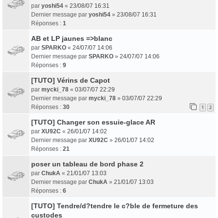
par
yoshi54
«
23/08/07 16:31
Dernier message par
yoshi54
»
23/08/07 16:31
Réponses :
1
AB et LP jaunes =>blanc
par
SPARKO
«
24/07/07 14:06
Dernier message par
SPARKO
»
24/07/07 14:06
Réponses :
9
[TUTO] Vérins de Capot
par
mycki_78
«
03/07/07 22:29
Dernier message par
mycki_78
»
03/07/07 22:29
Réponses :
30
1
2
[TUTO] Changer son essuie-glace AR
par
XU92C
«
26/01/07 14:02
Dernier message par
XU92C
»
26/01/07 14:02
Réponses :
21
poser un tableau de bord phase 2
par
ChukA
«
21/01/07 13:03
Dernier message par
ChukA
»
21/01/07 13:03
Réponses :
6
[TUTO] Tendre/d?tendre le c?ble de fermeture des
custodes