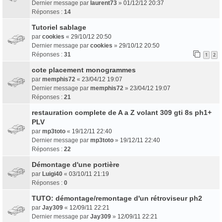
Dernier message par
laurent73
»
01/12/12 20:37
Réponses :
14
Tutoriel sablage
par
cookies
«
29/10/12 20:50
Dernier message par
cookies
»
29/10/12 20:50
Réponses :
31
1
2
cote placement monogrammes
par
memphis72
«
23/04/12 19:07
Dernier message par
memphis72
»
23/04/12 19:07
Réponses :
21
restauration complete de A a Z volant 309 gti 8s ph1+
PLV
par
mp3toto
«
19/12/11 22:40
Dernier message par
mp3toto
»
19/12/11 22:40
Réponses :
22
Démontage d'une portière
par
Luigi40
«
03/10/11 21:19
Réponses :
0
TUTO: démontage/remontage d'un rétroviseur ph2
par
Jay309
«
12/09/11 22:21
Dernier message par
Jay309
»
12/09/11 22:21