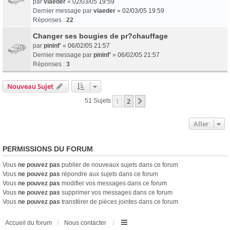
par
viaeder
«
02/03/05 19:59
Dernier message par
viaeder
»
02/03/05 19:59
Réponses :
22
Changer ses bougies de pr?chauffage
par
pininf'
«
06/02/05 21:57
Dernier message par
pininf'
»
06/02/05 21:57
Réponses :
3
Nouveau Sujet
1
2
Suivant
51 Sujets
Aller
PERMISSIONS DU FORUM
Vous
ne pouvez pas
publier de nouveaux sujets dans ce forum
Vous
ne pouvez pas
répondre aux sujets dans ce forum
Vous
ne pouvez pas
modifier vos messages dans ce forum
Vous
ne pouvez pas
supprimer vos messages dans ce forum
Vous
ne pouvez pas
transférer de pièces jointes dans ce forum
Accueil du forum
Nous contacter