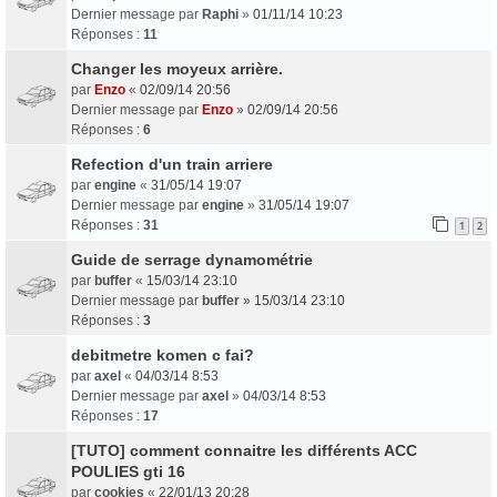
Dernier message par
Raphi
»
01/11/14 10:23
Réponses :
11
Changer les moyeux arrière.
par
Enzo
«
02/09/14 20:56
Dernier message par
Enzo
»
02/09/14 20:56
Réponses :
6
Refection d'un train arriere
par
engine
«
31/05/14 19:07
Dernier message par
engine
»
31/05/14 19:07
Réponses :
31
1
2
Guide de serrage dynamométrie
par
buffer
«
15/03/14 23:10
Dernier message par
buffer
»
15/03/14 23:10
Réponses :
3
debitmetre komen c fai?
par
axel
«
04/03/14 8:53
Dernier message par
axel
»
04/03/14 8:53
Réponses :
17
[TUTO] comment connaitre les différents ACC
POULIES gti 16
par
cookies
«
22/01/13 20:28