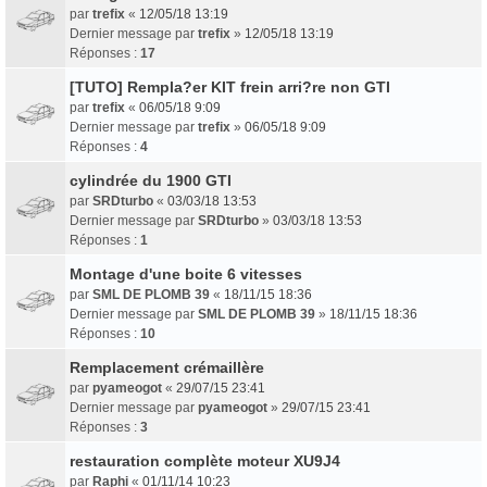
par
trefix
«
12/05/18 13:19
Dernier message par
trefix
»
12/05/18 13:19
Réponses :
17
[TUTO] Rempla?er KIT frein arri?re non GTI
par
trefix
«
06/05/18 9:09
Dernier message par
trefix
»
06/05/18 9:09
Réponses :
4
cylindrée du 1900 GTI
par
SRDturbo
«
03/03/18 13:53
Dernier message par
SRDturbo
»
03/03/18 13:53
Réponses :
1
Montage d'une boite 6 vitesses
par
SML DE PLOMB 39
«
18/11/15 18:36
Dernier message par
SML DE PLOMB 39
»
18/11/15 18:36
Réponses :
10
Remplacement crémaillère
par
pyameogot
«
29/07/15 23:41
Dernier message par
pyameogot
»
29/07/15 23:41
Réponses :
3
restauration complète moteur XU9J4
par
Raphi
«
01/11/14 10:23