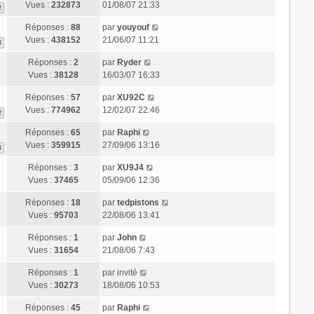
Vues :
232873
01/08/07 21:33
2
Réponses :
88
par
youyouf
Vues :
438152
21/06/07 11:21
3
Réponses :
2
par
Ryder
Vues :
38128
16/03/07 16:33
Réponses :
57
par
XU92C
Vues :
774962
12/02/07 22:46
2
Réponses :
65
par
Raphi
Vues :
359915
27/09/06 13:16
3
Réponses :
3
par
XU9J4
Vues :
37465
05/09/06 12:36
Réponses :
18
par
tedpistons
Vues :
95703
22/08/06 13:41
Réponses :
1
par
John
Vues :
31654
21/08/06 7:43
Réponses :
1
par
invité
Vues :
30273
18/08/06 10:53
Réponses :
45
par
Raphi