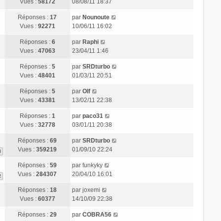
Vues :
58172
08/08/11 18:37
Réponses :
17
par
Nounoute
Vues :
92271
10/06/11 16:02
Réponses :
6
par
Raphi
Vues :
47063
23/04/11 1:46
Réponses :
5
par
SRDturbo
Vues :
48401
01/03/11 20:51
Réponses :
5
par
Olf
Vues :
43381
13/02/11 22:38
Réponses :
1
par
paco31
Vues :
32778
03/01/11 20:38
Réponses :
69
par
SRDturbo
Vues :
359219
01/09/10 22:24
3
Réponses :
59
par
funkyky
Vues :
284307
20/04/10 16:01
2
Réponses :
18
par
joxemi
Vues :
60377
14/10/09 22:38
Réponses :
29
par
COBRA56