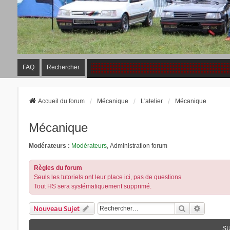
FAQ
Rechercher
Accueil du forum
Mécanique
L'atelier
Mécanique
Mécanique
Modérateurs :
Modérateurs
,
Administration forum
Règles du forum
Seuls les tutoriels ont leur place ici, pas de questions
Tout HS sera systématiquement supprimé.
Rechercher
Recherch
Nouveau Sujet
SU