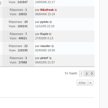
Vues :
241947
24/05/06 22:17
2
Réponses :
1
par
Nikofreak
Vues :
18932
08/04/06 15:19
Réponses :
29
par
pylote
Vues :
160241
11/11/05 22:20
Réponses :
7
par
Raphi
Vues :
49621
27/03/05 0:13
Réponses :
22
par
viaeder
Vues :
119195
02/03/05 19:59
Réponses :
3
par
pininf'
Vues :
37888
06/02/05 21:57
1
2
Suivant
51 Sujets
Aller