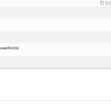
1
papillon(s)