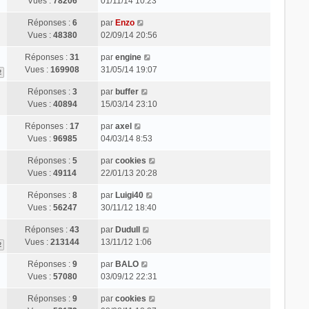
Vues :
78206
01/11/14 10:23
Réponses :
6
par
Enzo
Vues :
48380
02/09/14 20:56
Réponses :
31
par
engine
Vues :
169908
31/05/14 19:07
2
Réponses :
3
par
buffer
Vues :
40894
15/03/14 23:10
Réponses :
17
par
axel
Vues :
96985
04/03/14 8:53
Réponses :
5
par
cookies
Vues :
49114
22/01/13 20:28
Réponses :
8
par
Luigi40
Vues :
56247
30/11/12 18:40
Réponses :
43
par
Dudull
Vues :
213144
13/11/12 1:06
2
Réponses :
9
par
BALO
Vues :
57080
03/09/12 22:31
Réponses :
9
par
cookies