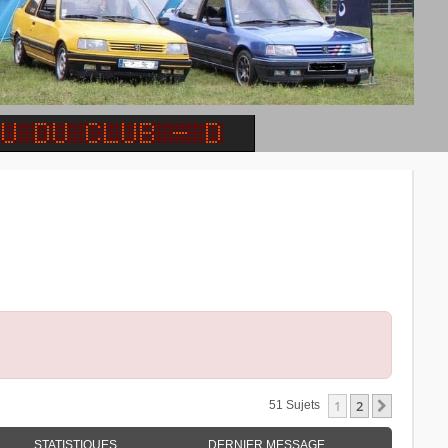
1
2
Suivant
51 Sujets
STATISTIQUES
DERNIER MESSAGE