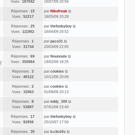
Vues :
187042
16/07/09 20:56
Réponses :
15
par
Nikofreak
Vues :
52217
18/05/09 20:28
Réponses :
25
par
thefunkyboy
Vues :
111902
16/04/09 20:52
Réponses :
1
par
paco31
Vues :
31744
20/03/09 22:05
Réponses :
69
par
Nounoute
Vues :
350984
19/02/09 18:25
3
Réponses :
3
par
cookies
Vues :
40122
10/12/08 20:09
Réponses :
2
par
cookies
Vues :
32063
01/09/08 20:13
Réponses :
8
par
eddy_309
Vues :
53897
07/01/08 23:40
Réponses :
17
par
thefunkyboy
Vues :
92956
25/10/07 17:50
Réponses :
35
par
b.clio16v