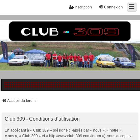
Inscription
Connexion
Accueil du forum
Club 309 - Conditions d’utilisation
En accédant à « Club 309 » (désigné ci-après par « nous », « notre »,
« nos », « Club 309 » et « http://www.club-309.com/forum »), vous acceptez