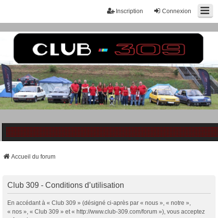
Inscription
Connexion
Accueil du forum
Club 309 - Conditions d’utilisation
En accédant à « Club 309 » (désigné ci-après par « nous », « notre »,
« nos », « Club 309 » et « http://www.club-309.com/forum »), vous acceptez