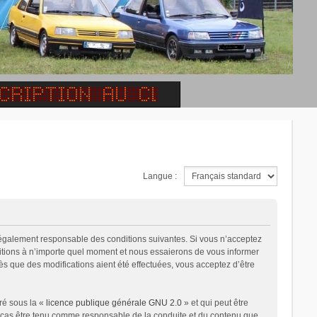
Langue :
 légalement responsable des conditions suivantes. Si vous n’acceptez
ditions à n’importe quel moment et nous essaierons de vous informer
ès que des modifications aient été effectuées, vous acceptez d’être
ré sous la «
licence publique générale GNU 2.0
» et qui peut être
un cas être tenu comme responsable de la conduite et du contenu que