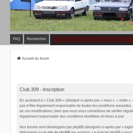
FAQ
Rechercher
Accueil du forum
Club 309 - Inscription
En accédant à « Club 309 » (désigné ci-après par « nous », « notre »,
pas d’être légalement responsable de toutes les conditions suivantes,
de ces modifications, bien que nous vous conseillons de vérifier régul
légalement responsable des conditions modifiées et mises à jour.
Nos forums sont développés par phpBB (désignés ci-après par « logicie
téléchargé sur
le site de phpBB
(en anglais). Le logiciel phpBB a pour