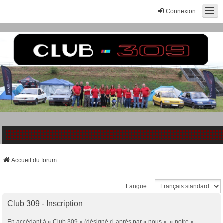
Connexion
Accueil du forum
Langue :
Club 309 - Inscription
En accédant à « Club 309 » (désigné ci-après par « nous », « notre »,