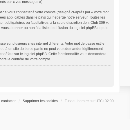
après par « vos messages »).
t de vous connecter à votre compte (désigné ci-après par « votre mot
nées applicables dans le pays qui héberge notre serveur. Toutes les
ont obligatoires ou facultatives, à la seule discrétion de « Club 309 ».
vous abonner ou non à la liste de diffusion du logiciel phpBB depuis
e sur plusieurs sites internet différents. Votre mot de passe est le
ou à un site de tierce partie ne peut vous demander légitimement
ar défaut sur le logiciel phpBB. Cette fonctionnalité vous demandera
ndre le contrôle de votre compte.
 contacter
Supprimer les cookies
Fuseau horaire sur
UTC+02:00