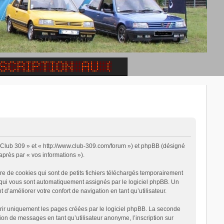
 « Club 309 » et « http://www.club-309.com/forum ») et phpBB (désigné
-après par « vos informations »).
e de cookies qui sont de petits fichiers téléchargés temporairement
on qui vous sont automatiquement assignés par le logiciel phpBB. Un
 d’améliorer votre confort de navigation en tant qu’utilisateur.
rir uniquement les pages créées par le logiciel phpBB. La seconde
on de messages en tant qu’utilisateur anonyme, l’inscription sur