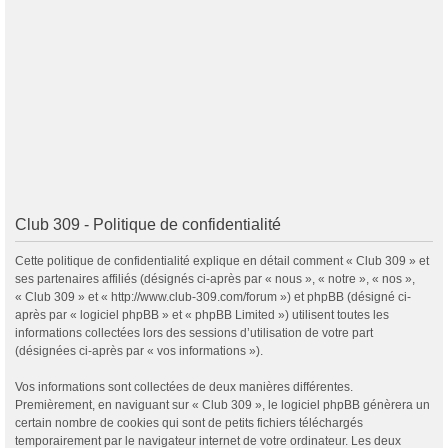
Club 309 - Politique de confidentialité
Cette politique de confidentialité explique en détail comment « Club 309 » et
ses partenaires affiliés (désignés ci-après par « nous », « notre », « nos »,
« Club 309 » et « http://www.club-309.com/forum ») et phpBB (désigné ci-
après par « logiciel phpBB » et « phpBB Limited ») utilisent toutes les
informations collectées lors des sessions d’utilisation de votre part
(désignées ci-après par « vos informations »).
Vos informations sont collectées de deux manières différentes.
Premièrement, en naviguant sur « Club 309 », le logiciel phpBB génèrera un
certain nombre de cookies qui sont de petits fichiers téléchargés
temporairement par le navigateur internet de votre ordinateur. Les deux