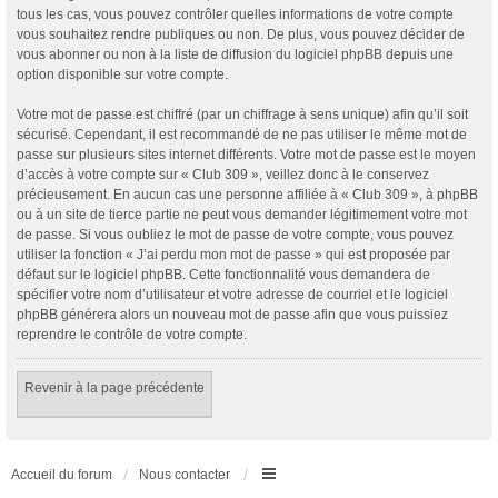
tous les cas, vous pouvez contrôler quelles informations de votre compte
vous souhaitez rendre publiques ou non. De plus, vous pouvez décider de
vous abonner ou non à la liste de diffusion du logiciel phpBB depuis une
option disponible sur votre compte.
Votre mot de passe est chiffré (par un chiffrage à sens unique) afin qu’il soit
sécurisé. Cependant, il est recommandé de ne pas utiliser le même mot de
passe sur plusieurs sites internet différents. Votre mot de passe est le moyen
d’accès à votre compte sur « Club 309 », veillez donc à le conservez
précieusement. En aucun cas une personne affiliée à « Club 309 », à phpBB
ou à un site de tierce partie ne peut vous demander légitimement votre mot
de passe. Si vous oubliez le mot de passe de votre compte, vous pouvez
utiliser la fonction « J’ai perdu mon mot de passe » qui est proposée par
défaut sur le logiciel phpBB. Cette fonctionnalité vous demandera de
spécifier votre nom d’utilisateur et votre adresse de courriel et le logiciel
phpBB générera alors un nouveau mot de passe afin que vous puissiez
reprendre le contrôle de votre compte.
Revenir à la page précédente
Accueil du forum
Nous contacter