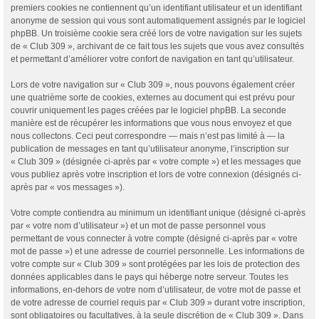
premiers cookies ne contiennent qu’un identifiant utilisateur et un identifiant
anonyme de session qui vous sont automatiquement assignés par le logiciel
phpBB. Un troisième cookie sera créé lors de votre navigation sur les sujets
de « Club 309 », archivant de ce fait tous les sujets que vous avez consultés
et permettant d’améliorer votre confort de navigation en tant qu’utilisateur.
Lors de votre navigation sur « Club 309 », nous pouvons également créer
une quatrième sorte de cookies, externes au document qui est prévu pour
couvrir uniquement les pages créées par le logiciel phpBB. La seconde
manière est de récupérer les informations que vous nous envoyez et que
nous collectons. Ceci peut correspondre — mais n’est pas limité à — la
publication de messages en tant qu’utilisateur anonyme, l’inscription sur
« Club 309 » (désignée ci-après par « votre compte ») et les messages que
vous publiez après votre inscription et lors de votre connexion (désignés ci-
après par « vos messages »).
Votre compte contiendra au minimum un identifiant unique (désigné ci-après
par « votre nom d’utilisateur ») et un mot de passe personnel vous
permettant de vous connecter à votre compte (désigné ci-après par « votre
mot de passe ») et une adresse de courriel personnelle. Les informations de
votre compte sur « Club 309 » sont protégées par les lois de protection des
données applicables dans le pays qui héberge notre serveur. Toutes les
informations, en-dehors de votre nom d’utilisateur, de votre mot de passe et
de votre adresse de courriel requis par « Club 309 » durant votre inscription,
sont obligatoires ou facultatives, à la seule discrétion de « Club 309 ». Dans