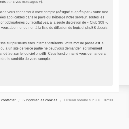
après par « vos messages »).
t de vous connecter à votre compte (désigné ci-après par « votre mot
nées applicables dans le pays qui héberge notre serveur. Toutes les
ont obligatoires ou facultatives, à la seule discrétion de « Club 309 ».
vous abonner ou non à la liste de diffusion du logiciel phpBB depuis
e sur plusieurs sites internet différents. Votre mot de passe est le
ou à un site de tierce partie ne peut vous demander légitimement
ar défaut sur le logiciel phpBB. Cette fonctionnalité vous demandera
ndre le contrôle de votre compte.
 contacter
Supprimer les cookies
Fuseau horaire sur
UTC+02:00