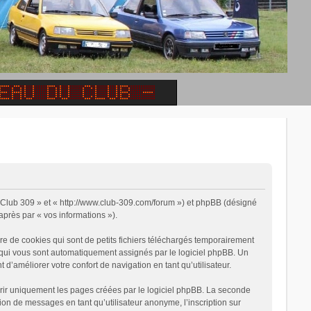
 « Club 309 » et « http://www.club-309.com/forum ») et phpBB (désigné
-après par « vos informations »).
e de cookies qui sont de petits fichiers téléchargés temporairement
on qui vous sont automatiquement assignés par le logiciel phpBB. Un
 d’améliorer votre confort de navigation en tant qu’utilisateur.
rir uniquement les pages créées par le logiciel phpBB. La seconde
on de messages en tant qu’utilisateur anonyme, l’inscription sur