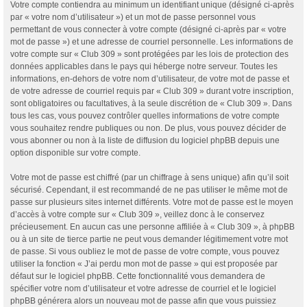
Votre compte contiendra au minimum un identifiant unique (désigné ci-après
par « votre nom d’utilisateur ») et un mot de passe personnel vous
permettant de vous connecter à votre compte (désigné ci-après par « votre
mot de passe ») et une adresse de courriel personnelle. Les informations de
votre compte sur « Club 309 » sont protégées par les lois de protection des
données applicables dans le pays qui héberge notre serveur. Toutes les
informations, en-dehors de votre nom d’utilisateur, de votre mot de passe et
de votre adresse de courriel requis par « Club 309 » durant votre inscription,
sont obligatoires ou facultatives, à la seule discrétion de « Club 309 ». Dans
tous les cas, vous pouvez contrôler quelles informations de votre compte
vous souhaitez rendre publiques ou non. De plus, vous pouvez décider de
vous abonner ou non à la liste de diffusion du logiciel phpBB depuis une
option disponible sur votre compte.
Votre mot de passe est chiffré (par un chiffrage à sens unique) afin qu’il soit
sécurisé. Cependant, il est recommandé de ne pas utiliser le même mot de
passe sur plusieurs sites internet différents. Votre mot de passe est le moyen
d’accès à votre compte sur « Club 309 », veillez donc à le conservez
précieusement. En aucun cas une personne affiliée à « Club 309 », à phpBB
ou à un site de tierce partie ne peut vous demander légitimement votre mot
de passe. Si vous oubliez le mot de passe de votre compte, vous pouvez
utiliser la fonction « J’ai perdu mon mot de passe » qui est proposée par
défaut sur le logiciel phpBB. Cette fonctionnalité vous demandera de
spécifier votre nom d’utilisateur et votre adresse de courriel et le logiciel
phpBB générera alors un nouveau mot de passe afin que vous puissiez