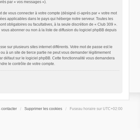
après par « vos messages »).
t de vous connecter à votre compte (désigné ci-après par « votre mot
nées applicables dans le pays qui héberge notre serveur. Toutes les
ont obligatoires ou facultatives, à la seule discrétion de « Club 309 ».
vous abonner ou non à la liste de diffusion du logiciel phpBB depuis
e sur plusieurs sites internet différents. Votre mot de passe est le
ou à un site de tierce partie ne peut vous demander légitimement
ar défaut sur le logiciel phpBB. Cette fonctionnalité vous demandera
ndre le contrôle de votre compte.
 contacter
Supprimer les cookies
Fuseau horaire sur
UTC+02:00