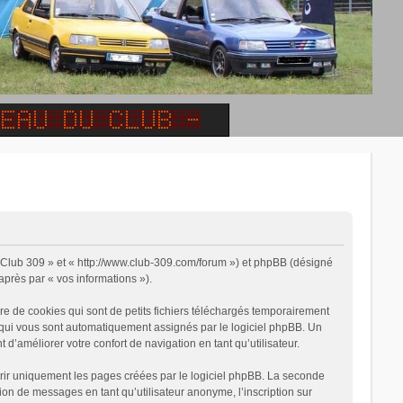
 « Club 309 » et « http://www.club-309.com/forum ») et phpBB (désigné
-après par « vos informations »).
e de cookies qui sont de petits fichiers téléchargés temporairement
on qui vous sont automatiquement assignés par le logiciel phpBB. Un
 d’améliorer votre confort de navigation en tant qu’utilisateur.
rir uniquement les pages créées par le logiciel phpBB. La seconde
on de messages en tant qu’utilisateur anonyme, l’inscription sur